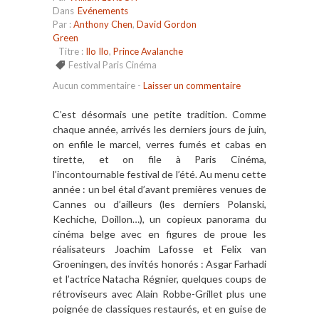
Dans
Evénements
Par :
Anthony Chen
,
David Gordon
Green
Titre :
Ilo Ilo
,
Prince Avalanche
Festival Paris Cinéma
Aucun commentaire
-
Laisser un commentaire
C’est désormais une petite tradition. Comme
chaque année, arrivés les derniers jours de juin,
on enfile le marcel, verres fumés et cabas en
tirette, et on file à Paris Cinéma,
l’incontournable festival de l’été. Au menu cette
année : un bel étal d’avant premières venues de
Cannes ou d’ailleurs (les derniers Polanski,
Kechiche, Doillon…), un copieux panorama du
cinéma belge avec en figures de proue les
réalisateurs Joachim Lafosse et Felix van
Groeningen, des invités honorés : Asgar Farhadi
et l’actrice Natacha Régnier, quelques coups de
rétroviseurs avec Alain Robbe-Grillet plus une
poignée de classiques restaurés, et en guise de