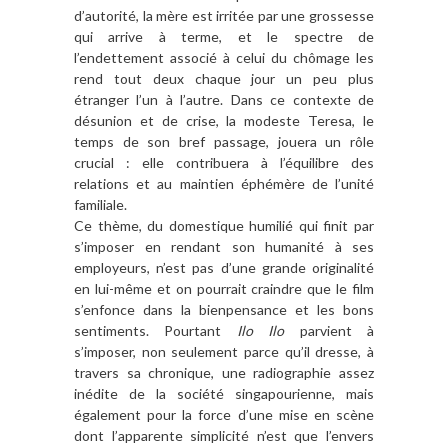
d’autorité, la mère est irritée par une grossesse
qui arrive à terme, et le spectre de
l’endettement associé à celui du chômage les
rend tout deux chaque jour un peu plus
étranger l’un à l’autre. Dans ce contexte de
désunion et de crise, la modeste Teresa, le
temps de son bref passage, jouera un rôle
crucial : elle contribuera à l’équilibre des
relations et au maintien éphémère de l’unité
familiale.
Ce thème, du domestique humilié qui finit par
s’imposer en rendant son humanité à ses
employeurs, n’est pas d’une grande originalité
en lui-même et on pourrait craindre que le film
s’enfonce dans la bienpensance et les bons
sentiments. Pourtant
Ilo Ilo
parvient à
s’imposer, non seulement parce qu’il dresse, à
travers sa chronique, une radiographie assez
inédite de la société singapourienne, mais
également pour la force d’une mise en scène
dont l’apparente simplicité n’est que l’envers