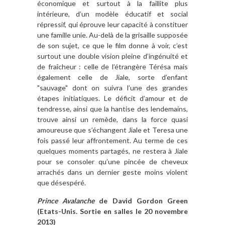
économique et surtout à la faillite plus
intérieure, d’un modèle éducatif et social
répressif, qui éprouve leur capacité à constituer
une famille unie. Au-delà de la grisaille supposée
de son sujet, ce que le film donne à voir, c’est
surtout une double vision pleine d’ingénuité et
de fraîcheur : celle de l’étrangère Térésa mais
également celle de Jiale, sorte d’enfant
"sauvage" dont on suivra l’une des grandes
étapes initiatiques. Le déficit d’amour et de
tendresse, ainsi que la hantise des lendemains,
trouve ainsi un remède, dans la force quasi
amoureuse que s’échangent Jiale et Teresa une
fois passé leur affrontement. Au terme de ces
quelques moments partagés, ne restera à Jiale
pour se consoler qu’une pincée de cheveux
arrachés dans un dernier geste moins violent
que désespéré.
Prince Avalanche
de David Gordon Green
(Etats-Unis. Sortie en salles le 20 novembre
2013)