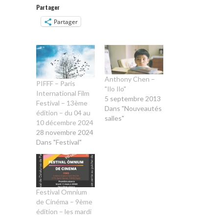
Partager
Partager
Anthony Chen –
PIFFF – Paris
"Ilo Ilo"
International Film
5 septembre 2013
Festival – 13ème
Dans "Nouveautés
édition – du 04 au
salles"
10 décembre 2024
28 novembre 2024
Dans "Festival"
Festival Omnium
de Cinéma – 9ème
édition – les mardi