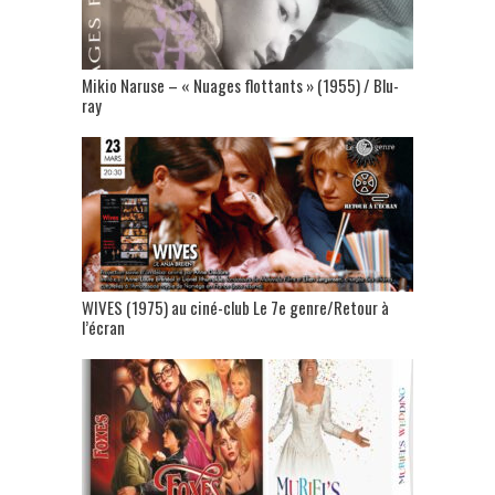
Mikio Naruse – « Nuages flottants » (1955) / Blu-
ray
WIVES (1975) au ciné-club Le 7e genre/Retour à
l’écran