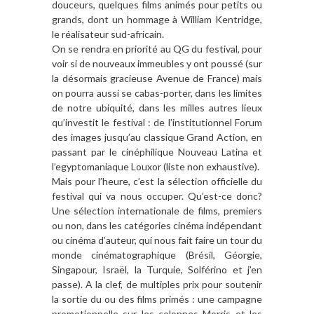
douceurs, quelques films animés pour petits ou
grands, dont un hommage à William Kentridge,
le réalisateur sud-africain.
On se rendra en priorité au QG du festival, pour
voir si de nouveaux immeubles y ont poussé (sur
la désormais gracieuse Avenue de France) mais
on pourra aussi se cabas-porter, dans les limites
de notre ubiquité, dans les milles autres lieux
qu’investit le festival : de l’institutionnel Forum
des images jusqu’au classique Grand Action, en
passant par le cinéphilique Nouveau Latina et
l’egyptomaniaque Louxor (liste non exhaustive).
Mais pour l’heure, c’est la sélection officielle du
festival qui va nous occuper. Qu’est-ce donc?
Une sélection internationale de films, premiers
ou non, dans les catégories cinéma indépendant
ou cinéma d’auteur, qui nous fait faire un tour du
monde cinématographique (Brésil, Géorgie,
Singapour, Israël, la Turquie, Solférino et j’en
passe). A la clef, de multiples prix pour soutenir
la sortie du ou des films primés : une campagne
promotionnelle sur les colonnes Morris et les