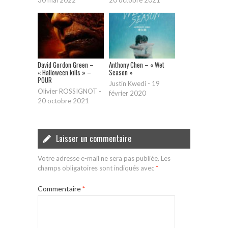
30 mai 2022
20 octobre 2021
David Gordon Green –
Anthony Chen – « Wet
« Halloween kills » –
Season »
POUR
Justin Kwedi
-
19
Olivier ROSSIGNOT
-
février 2020
20 octobre 2021
Laisser un commentaire
Votre adresse e-mail ne sera pas publiée.
Les
champs obligatoires sont indiqués avec
*
Commentaire
*