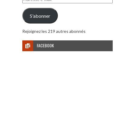
e-
mail
S'abonner
Rejoignez les 219 autres abonnés
FACEBOOK