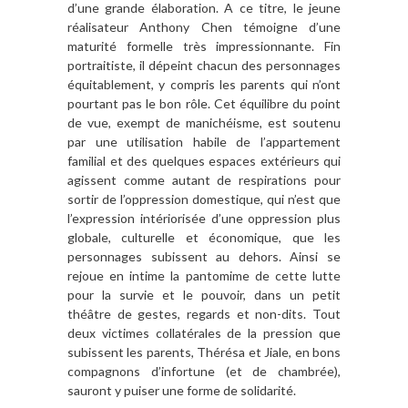
d’une grande élaboration. A ce titre, le jeune
réalisateur Anthony Chen témoigne d’une
maturité formelle très impressionnante. Fin
portraitiste, il dépeint chacun des personnages
équitablement, y compris les parents qui n’ont
pourtant pas le bon rôle. Cet équilibre du point
de vue, exempt de manichéisme, est soutenu
par une utilisation habile de l’appartement
familial et des quelques espaces extérieurs qui
agissent comme autant de respirations pour
sortir de l’oppression domestique, qui n’est que
l’expression intériorisée d’une oppression plus
globale, culturelle et économique, que les
personnages subissent au dehors. Ainsi se
rejoue en intime la pantomime de cette lutte
pour la survie et le pouvoir, dans un petit
théâtre de gestes, regards et non-dits. Tout
deux victimes collatérales de la pression que
subissent les parents, Thérésa et Jiale, en bons
compagnons d’infortune (et de chambrée),
sauront y puiser une forme de solidarité.