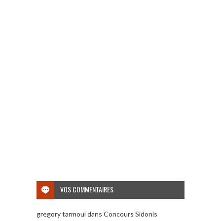
VOS COMMENTAIRES
gregory tarmoul
dans
Concours Sidonis