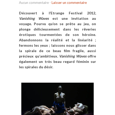
Aucun commentaire
-
Laisser un commentaire
Découvert à l’Etrange Festival 2012,
Vanishing Waves
est une invitation au
voyage. Pourvu qu’on se prête au jeu, on
plonge délicieusement dans les rêveries
érotiques tourmentées de son héroïne.
Abandonnons la réalité et la linéarité ;
fermons les yeux ; laissons nous glisser dans
la spirale de ce beau film fragile, aussi
précieux qu’ambitieux.
Vanishing Waves
offre
également un très beau regard féminin sur
les spirales du désir.