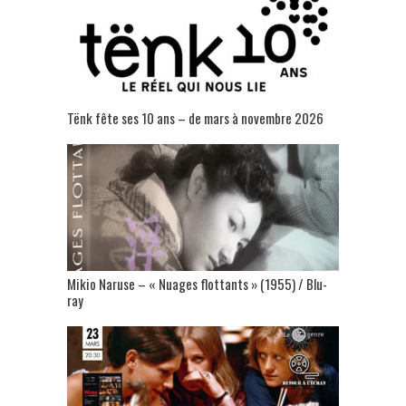
Tënk fête ses 10 ans – de mars à novembre 2026
Mikio Naruse – « Nuages flottants » (1955) / Blu-
ray