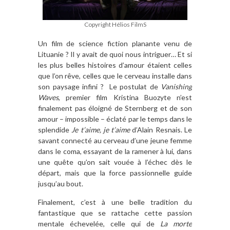
Copyright Hélios FilmS
Un film de science fiction planante venu de
Lituanie ? Il y avait de quoi nous intriguer… Et si
les plus belles histoires d’amour étaient celles
que l’on rêve, celles que le cerveau installe dans
son paysage infini ? Le postulat de
Vanishing
Waves
, premier film Kristina Buozyte n’est
finalement pas éloigné de Sternberg et de son
amour – impossible – éclaté par le temps dans le
splendide
Je t’aime, je t’aime
d’Alain Resnais. Le
savant connecté au cerveau d’une jeune femme
dans le coma, essayant de la ramener à lui, dans
une quête qu’on sait vouée à l’échec dès le
départ, mais que la force passionnelle guide
jusqu’au bout.
Finalement, c’est à une belle tradition du
fantastique que se rattache cette passion
mentale échevelée, celle qui de
La morte