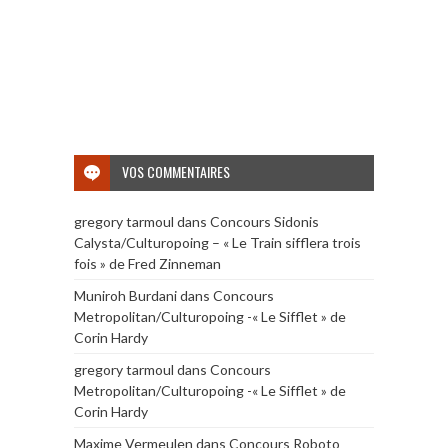
VOS COMMENTAIRES
gregory tarmoul
dans
Concours Sidonis
Calysta/Culturopoing – « Le Train sifflera trois
fois » de Fred Zinneman
Muniroh Burdani
dans
Concours
Metropolitan/Culturopoing -« Le Sifflet » de
Corin Hardy
gregory tarmoul
dans
Concours
Metropolitan/Culturopoing -« Le Sifflet » de
Corin Hardy
Maxime Vermeulen
dans
Concours Roboto