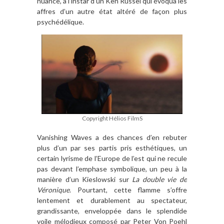
nuance, à l’instar d’un Ken Russel qui évoqua les
affres d’un autre état altéré de façon plus
psychédélique.
Copyright Hélios FilmS
Vanishing Waves a des chances d’en rebuter
plus d’un par ses partis pris esthétiques, un
certain lyrisme de l’Europe de l’est qui ne recule
pas devant l’emphase symbolique, un peu à la
manière d’un Kieslowski sur
La double vie de
Véronique
. Pourtant, cette flamme s’offre
lentement et durablement au spectateur,
grandissante, enveloppée dans le splendide
voile mélodieux composé par Peter Von Poehl