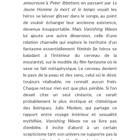
amoureuse
à
Peter Ibbetson
, en passant par
Le
Jeune Homme la mort et le temps
voyait les
héros se laisser glisser dans le songe, au point
de vouloir échanger leur ancienne existence,
devenue insupportable. Mais
Vanishing Waves
lui ajoute une autre dimension, celle d’une
relation charnelle qui explore le territoire d’un
fantasme essentiellement féminin (le héros se
baladant à l’intérieur du cerveau de la
mourante), sur le modèle du film-fantasme où le
sexe se fait métaphysique. Le cerveau devient
le pays de la peau et des sens, celui où le désir,
toujours réalisable, ne connaît aucun frein.
Chaque retour n’en est que plus pénible. Si l’on
devait citer un seul cinéaste, ce serait
probablement le plus érotique et chimérique
des ibériques, Julio Medem, qui partage ce
rapport entre voyage intérieur et sexualité
mythifiée.
Vanishing Waves
ne se livre pas
d’emblée, il incite d’abord à un certain
scepticisme tant son univers ne supporte pas la