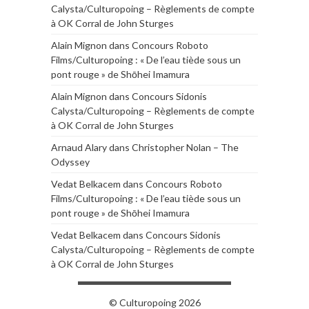
Calysta/Culturopoing – Règlements de compte
à OK Corral de John Sturges
Alain Mignon
dans
Concours Roboto
Films/Culturopoing : « De l’eau tiède sous un
pont rouge » de Shōhei Imamura
Alain Mignon
dans
Concours Sidonis
Calysta/Culturopoing – Règlements de compte
à OK Corral de John Sturges
Arnaud Alary
dans
Christopher Nolan – The
Odyssey
Vedat Belkacem
dans
Concours Roboto
Films/Culturopoing : « De l’eau tiède sous un
pont rouge » de Shōhei Imamura
Vedat Belkacem
dans
Concours Sidonis
Calysta/Culturopoing – Règlements de compte
à OK Corral de John Sturges
© Culturopoing 2026