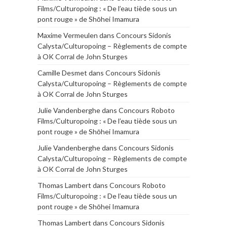
Films/Culturopoing : « De l’eau tiède sous un
pont rouge » de Shōhei Imamura
Maxime Vermeulen
dans
Concours Sidonis
Calysta/Culturopoing – Règlements de compte
à OK Corral de John Sturges
Camille Desmet
dans
Concours Sidonis
Calysta/Culturopoing – Règlements de compte
à OK Corral de John Sturges
Julie Vandenberghe
dans
Concours Roboto
Films/Culturopoing : « De l’eau tiède sous un
pont rouge » de Shōhei Imamura
Julie Vandenberghe
dans
Concours Sidonis
Calysta/Culturopoing – Règlements de compte
à OK Corral de John Sturges
Thomas Lambert
dans
Concours Roboto
Films/Culturopoing : « De l’eau tiède sous un
pont rouge » de Shōhei Imamura
Thomas Lambert
dans
Concours Sidonis