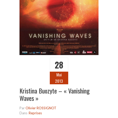
28
Mai
2013
Kristina Buozyte – « Vanishing
Waves »
Par
Olivier ROSSIGNOT
Dans
Reprises