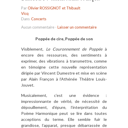
Par
Olivier ROSSIGNOT et Thibault
Vicq
Dans
Concerts
Aucun commentaire
-
Laisser un commentaire
Poppée de cire, Poppée de son
Visiblement,
Le Couronnement de Poppée
à
encore des ressources, des sentiments à
exprimer, des vibrations à transmettre, comme
en témoigne cette nouvelle représentation
dirigée par Vincent Dumestre et mise en scène
par Alain Françon à l’Athénée Théâtre Louis-
Jouvet.
Musicalement, c’est une évidence :
impressionnante de vérité, de nécessité de
dépouillement, d’épure, l’interprétation du
Poème Harmonique peut se lire dans toutes
acceptions du terme. Elle semble fuir le
grandiose, l’apparat, presque débarrassée de