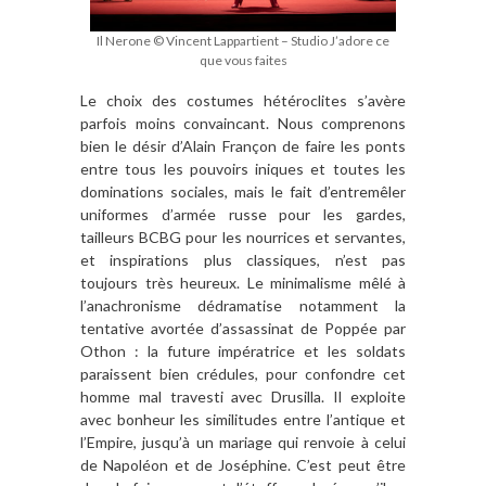
Il Nerone © Vincent Lappartient – Studio J’adore ce
que vous faites
Le choix des costumes hétéroclites s’avère
parfois moins convaincant. Nous comprenons
bien le désir d’Alain Françon de faire les ponts
entre tous les pouvoirs iniques et toutes les
dominations sociales, mais le fait d’entremêler
uniformes d’armée russe pour les gardes,
tailleurs BCBG pour les nourrices et servantes,
et inspirations plus classiques, n’est pas
toujours très heureux. Le minimalisme mêlé à
l’anachronisme dédramatise notamment la
tentative avortée d’assassinat de Poppée par
Othon : la future impératrice et les soldats
paraissent bien crédules, pour confondre cet
homme mal travesti avec Drusilla. Il exploite
avec bonheur les similitudes entre l’antique et
l’Empire, jusqu’à un mariage qui renvoie à celui
de Napoléon et de Joséphine. C’est peut être