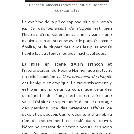
Il Nerone © Vincent Lappartient – Studio J’adore ce
que vous faites
Le cynisme de la pièce explose plus que jamais
ici.
Le Couronnement de Poppée
est bien
l’histoire d’une supercherie, d’une gigantesque
manipulation amoureuse avec le pouvoir comme
finalité, où la plupart des duos les plus exquis
habille les stratégies les plus machiavéliques.
La mise en scène d’Alain Françon et
l’interprétation du Poème Harmonique mettent
en relief combien
Le Couronnement de Poppée
est ironique et atypique. Le travestissement y
est bien moins celui du corps que celui des
sentiments, de l’âme, mettant en scène une
vaste histoire de supercherie, de prise en otage
des passions, une des premières affaires de
sexe et de pouvoir. Car l’érotisme, le charnel, n’a
rien de franchement dissimulé dans l’œuvre,
Néron ne cessant de clamer la beauté des seins
de Poppée, comme Poppée employant