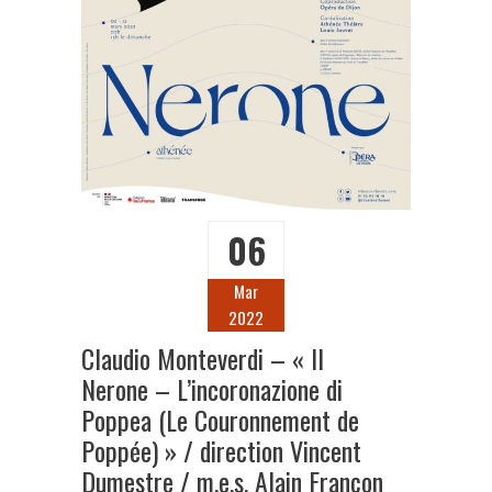
06
Mar
2022
Claudio Monteverdi – « Il
Nerone – L’incoronazione di
Poppea (Le Couronnement de
Poppée) » / direction Vincent
Dumestre / m.e.s. Alain Françon