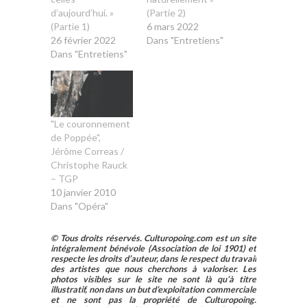
d’aujourd’hui. »
(Partie 2)
(Partie 1)
6 mars 2022
26 février 2022
Dans "Entretiens"
Dans "Entretiens"
"Le couronnement
de Poppée",
Jérôme Correas /
Christophe Rauck
– TGP
10 janvier 2010
Dans "Opéra"
© Tous droits réservés. Culturopoing.com est un site
intégralement bénévole (Association de loi 1901) et
respecte les droits d’auteur, dans le respect du travail
des artistes que nous cherchons à valoriser. Les
photos visibles sur le site ne sont là qu’à titre
illustratif, non dans un but d’exploitation commerciale
et ne sont pas la propriété de Culturopoing.