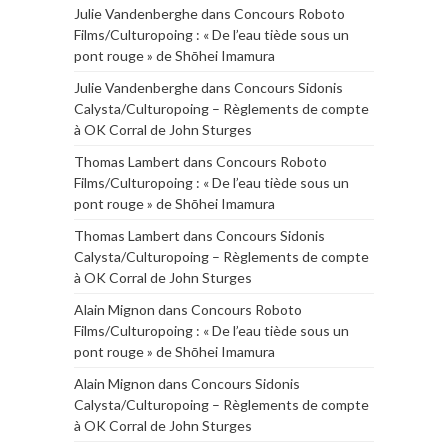
Julie Vandenberghe
dans
Concours Roboto
Films/Culturopoing : « De l’eau tiède sous un
pont rouge » de Shōhei Imamura
Julie Vandenberghe
dans
Concours Sidonis
Calysta/Culturopoing – Règlements de compte
à OK Corral de John Sturges
Thomas Lambert
dans
Concours Roboto
Films/Culturopoing : « De l’eau tiède sous un
pont rouge » de Shōhei Imamura
Thomas Lambert
dans
Concours Sidonis
Calysta/Culturopoing – Règlements de compte
à OK Corral de John Sturges
Alain Mignon
dans
Concours Roboto
Films/Culturopoing : « De l’eau tiède sous un
pont rouge » de Shōhei Imamura
Alain Mignon
dans
Concours Sidonis
Calysta/Culturopoing – Règlements de compte
à OK Corral de John Sturges