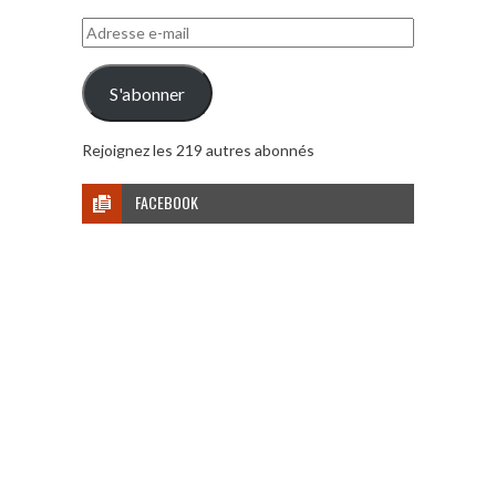
Adresse
e-
mail
S'abonner
Rejoignez les 219 autres abonnés
FACEBOOK