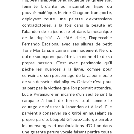
féminité brûlante ou incarnation figée du
pouvoir maléfique, Marine Chagnon transporte,
déployant toute une palette d’expressions
contradictoires, à la fois dans la beauté et
l’abandon de sa jeunesse et dans la mécanique
de la duplicité. A côté d’elle, l’impeccable
Fernando Escalona, avec ses allures de petit
Tony Montana, incarne magnifiquement Néron,
qui ne soupçonne pas être la marionnette de sa
propre passion. C’est
avec parcimonie qu’il
pêche les nuances à la ligne, comme pour
convaincre son personnage de la valeur morale
de ses desseins diaboliques. Octavie n’est pour
sa part pas la victime que l’on pourrait attendre.
Lucie Pyramaure en incarne d’un seul tenant la
carapace à bout de forces, tout comme le
courage de résister à l’abandon et à l’exil. Elle
parvient à conserver sa dignité en muselant sa
propre parole. Léopold Gilloots-Laforge enrobe
les mensonges et manipulations d’Othon dans
une grisante parure vocale faisant perdre toute