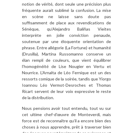
notion de vérité, dont seule une précision plus
fréquente aurait sublimé la confusion. La mise
en scène ne laisse sans doute pas
suffisamment de place aux revendications de
Sénèque, qu’Alejandro Baliñas Vieites
interprète en jolie conviction penaude,
soutenue par une éloquente orientation de
phrase. Entre allégorie (La Fortune) et humanité
(Drusilla), Martina Russomanno conserve un
élan rempli de couleurs, que vient équilibrer
l’homogénéité de Lise Nougier en Vertu et
Nourrice. L’Arnalta de Léo Fernique est un des
ressorts comique de la soirée, tandis que Yiorgo
Ioannou Léo Vermot-Desroches et Thomas
Ricart servent de leur voix expressive le reste
de la distribution.
Nous pensions avoir tout entendu, tout vu sur
cet ultime chef-d’œuvre de Monteverdi, mais
force est de reconnaître qu’il a encore bien des
choses à nous apprendre, prêt à traverser bien