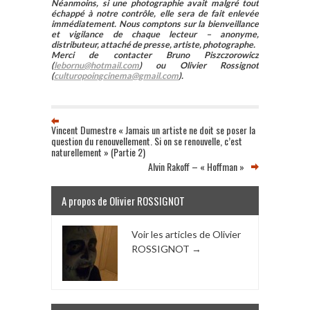
Néanmoins, si une photographie avait malgré tout
échappé à notre contrôle, elle sera de fait enlevée
immédiatement. Nous comptons sur la bienveillance
et vigilance de chaque lecteur – anonyme,
distributeur, attaché de presse, artiste, photographe.
Merci de contacter Bruno Piszczorowicz
(
lebornu@hotmail.com
) ou Olivier Rossignot
(
culturopoingcinema@gmail.com
).
Vincent Dumestre « Jamais un artiste ne doit se poser la
question du renouvellement. Si on se renouvelle, c’est
naturellement » (Partie 2)
Alvin Rakoff – « Hoffman »
A propos de Olivier ROSSIGNOT
Voir les articles de Olivier
ROSSIGNOT
→