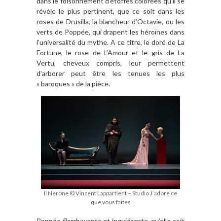
dans le foisonnement d’étoffes colorées qu’il se
révèle le plus pertinent, que ce soit dans les
roses de Drusilla, la blancheur d’Octavie, ou les
verts de Poppée, qui drapent les héroïnes dans
l’universalité du mythe. A ce titre, le doré de La
Fortune, le rose de L’Amour et le gris de La
Vertu, cheveux compris, leur permettent
d’arborer peut être les tenues les plus
« baroques » de la pièce.
Il Nerone © Vincent Lappartient – Studio J’adore ce
que vous faites
Poppée flamboyante et inquiétante, qu’elle soit