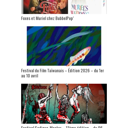
Foxes et Muriel chez BubbelPop’
Festival du Film Taïwanais – Édition 2026 – du 1er
au 10 avril
Festival Sadique-Master – 11ème édition – du 06