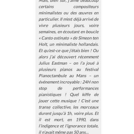
Mais, bien sûr, j’aime beaucoup
certains compositeurs
minimalistes ou des œuvres en
particulier. Il m’est déjà arrivé de
vivre plusieurs jours, voire
semaines, en écoutant en boucle
« Canto ostinato » de Simeon ten
Holt, un minimaliste hollandais.
Et qu’est-ce que j’étais bien ! Ou
alors j’ai découvert récemment
Julius Eastman – on l’a joué à
plusieurs pianos au festival
Pianoctambule au Mans – un
événement incroyable : 24H non
stop de performances
pianistiques ! Quel kiffe de
jouer cette musique ! C’est une
transe collective, les morceaux
durent jusqu’à 1h, voire plus. Et
il est mort, en 1990, dans
l’indigence et l’ignorance totale,
il n’avait même pas 50 ans…