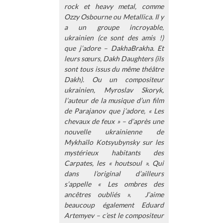
rock et heavy metal, comme
Ozzy Osbourne ou Metallica. Il y
a un groupe incroyable,
ukrainien (ce sont des amis !)
que j’adore – DakhaBrakha. Et
leurs sœurs, Dakh Daughters (ils
sont tous issus du même théâtre
Dakh). Ou un compositeur
ukrainien, Myroslav Skoryk,
l’auteur de la musique d’un film
de Parajanov que j’adore, « Les
chevaux de feux » – d’après une
nouvelle ukrainienne de
Mykhaïlo Kotsyubynsky sur les
mystérieux habitants des
Carpates, les « houtsoul ». Qui
dans l’original d’ailleurs
s’appelle « Les ombres des
ancêtres oubliés ». J’aime
beaucoup également Eduard
Artemyev – c’est le compositeur