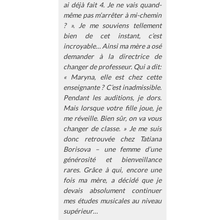
ai déjà fait 4. Je ne vais quand-
même pas m’arrêter à mi-chemin
? ». Je me souviens tellement
bien de cet instant, c’est
incroyable… Ainsi ma mère a osé
demander à la directrice de
changer de professeur. Qui a dit:
« Maryna, elle est chez cette
enseignante ? C’est inadmissible.
Pendant les auditions, je dors.
Mais lorsque votre fille joue, je
me réveille. Bien sûr, on va vous
changer de classe. » Je me suis
donc retrouvée chez Tatiana
Borisova – une femme d’une
générosité et bienveillance
rares. Grâce à qui, encore une
fois ma mère, a décidé que je
devais absolument continuer
mes études musicales au niveau
supérieur…