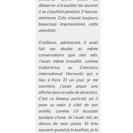
démarrer à travailler les œuvres
il se chauffait pendant 2 heures,
minimum. Cela m’avait toujours
beaucoup impressionné, cette
anecdote.
D’ailleurs, adolescent, il avait
fait ses études au même
conservatoire que moi ado.
J’avais même travaillé, comme
traductrice, au Concours
international Horowitz qui a
lieu à Kyiv. Et un jour, je me
souviens, j’avais piqué une
affiche dans la salle de direction.
C’est ce fameux portrait, où il
pose sa main à côté de son
oreille, comme s’il écoutait
quelque chose. Je l’avais mis au
dessus de mon piano. Et très
souvent quand je travaillais, je le