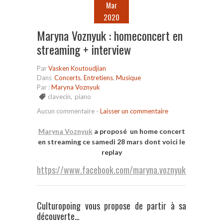
Mar
2020
Maryna Voznyuk : homeconcert en
streaming + interview
Par
Vasken Koutoudjian
Dans
Concerts
,
Entretiens
,
Musique
Par :
Maryna Voznyuk
clavecin
,
piano
Aucun commentaire
-
Laisser un commentaire
Maryna Voznyuk
a proposé un home concert
en streaming ce samedi 28 mars dont voici le
replay
https://www.facebook.com/maryna.voznyuk/videos/1
Culturopoing vous propose de partir à sa
découverte…