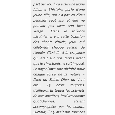
part par ici, il y a avait une jeune
fille… ». L’histoire parle d’une
jeune fille, qui n’a pas eu d’eau
pendant sept ans et elle ne
pouvait pas laver son beau
visage… Dans le folklore
ukrainien il y a cette tradition
des chants rituels, jeux, qui
célèbrent chaque saison de
l’année. C’est lié à la croyance
qui était sur nos terres avant
que le christianisme soit imposé.
Le paganisme: une divinité pour
chaque force de la nature –
Dieu du Soleil, Dieu du Vent
etc… J’y crois toujours,
d’ailleurs. Et toutes les activités
de mes ancêtres, festives comme
quotidiennes, étaient
accompagnées par les chants.
Surtout, il n’y avait pas tous ces