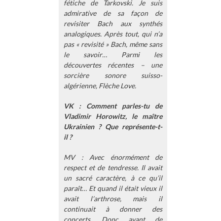
fétiche de Tarkovski. Je suis
admirative de sa façon de
revisiter Bach aux synthés
analogiques. Après tout, qui n’a
pas « revisité » Bach, même sans
le savoir… Parmi les
découvertes récentes – une
sorcière sonore suisso-
algérienne, Flèche Love.
VK : Comment parles-tu de
Vladimir Horowitz, le maître
Ukrainien ? Que représente-t-
il ?
MV : Avec énormément de
respect et de tendresse. Il avait
un sacré caractère, à ce qu’il
paraît… Et quand il était vieux il
avait l’arthrose, mais il
continuait à donner des
concerts. Donc avant de