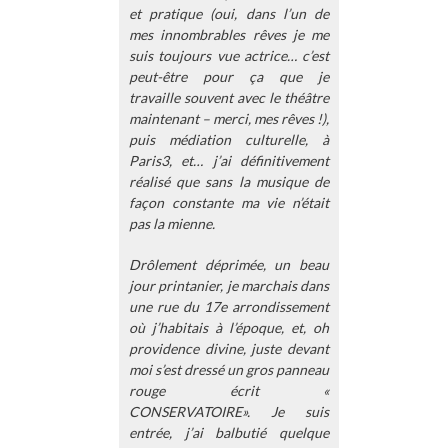
et pratique (oui, dans l’un de
mes innombrables rêves je me
suis toujours vue actrice… c’est
peut-être pour ça que je
travaille souvent avec le théâtre
maintenant – merci, mes rêves !),
puis médiation culturelle, à
Paris3, et… j’ai définitivement
réalisé que sans la musique de
façon constante ma vie n’était
pas la mienne.
Drôlement déprimée, un beau
jour printanier, je marchais dans
une rue du 17e arrondissement
où j’habitais à l’époque, et, oh
providence divine, juste devant
moi s’est dressé un gros panneau
rouge écrit «
CONSERVATOIRE». Je suis
entrée, j’ai balbutié quelque