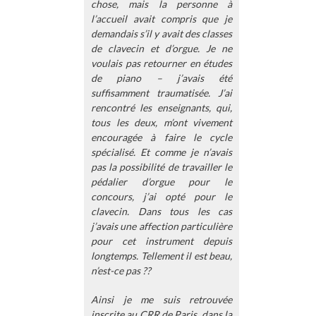
chose, mais la personne à
l’accueil avait compris que je
demandais s’il y avait des classes
de clavecin et d’orgue. Je ne
voulais pas retourner en études
de piano – j’avais été
suffisamment traumatisée. J’ai
rencontré les enseignants, qui,
tous les deux, m’ont vivement
encouragée à faire le cycle
spécialisé. Et comme je n’avais
pas la possibilité de travailler le
pédalier d’orgue pour le
concours, j’ai opté pour le
clavecin. Dans tous les cas
j’avais une affection particulière
pour cet instrument depuis
longtemps. Tellement il est beau,
n’est-ce pas ??
Ainsi je me suis retrouvée
inscrite au CRR de Paris, dans la