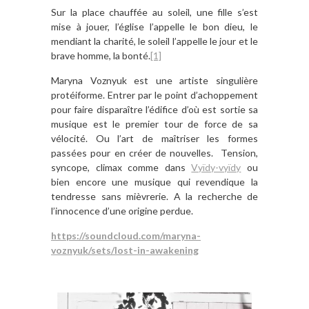
Sur la place chauffée au soleil, une fille s’est
mise à jouer, l’église l’appelle le bon dieu, le
mendiant la charité, le soleil l’appelle le jour et le
brave homme, la bonté.
[1]
Maryna Voznyuk est une artiste singulière
protéiforme. Entrer par le point d’achoppement
pour faire disparaître l’édifice d’où est sortie sa
musique est le premier tour de force de sa
vélocité. Ou l’art de maîtriser les formes
passées pour en créer de nouvelles. Tension,
syncope, climax comme dans
Vyïdy-vyïdy
ou
bien encore une musique qui revendique la
tendresse sans mièvrerie. A la recherche de
l’innocence d’une origine perdue.
https://soundcloud.com/maryna-
voznyuk/sets/lost-in-awakening