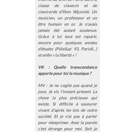
classe de clavecin et de
clavicorde d’Ilton Wjuniski. Un
musicien, un professeur et un
être humain en or. Je n’avais
jamais été autant soutenue.
Grâce à lui tout est reparti,
encore pour quelques années
d’études (PôleSup’ 93, Paris8…)
et enfin « la liberté » !
VK : Quelle transcendance
apporte pour toi la musique ?
MV : Je ne cogite pas quand je
joue. Je vis l’instant présent. La
chose la plus précieuse qui
existe. Si difficile à savourer
vivant d’après les lois de notre
société. Et je n’ai pas à parler
pour m’exprimer. Avec la parole
c’est étrange pour moi. Soit je