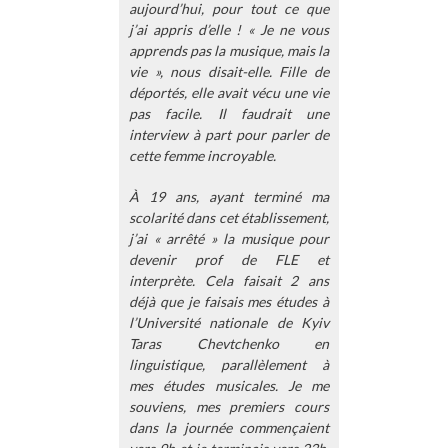
aujourd’hui, pour tout ce que
j’ai appris d’elle ! « Je ne vous
apprends pas la musique, mais la
vie », nous disait-elle. Fille de
déportés, elle avait vécu une vie
pas facile. Il faudrait une
interview à part pour parler de
cette femme incroyable.
À 19 ans, ayant terminé ma
scolarité dans cet établissement,
j’ai « arrêté » la musique pour
devenir prof de FLE et
interprète. Cela faisait 2 ans
déjà que je faisais mes études à
l’Université nationale de Kyiv
Taras Chevtchenko en
linguistique, parallèlement à
mes études musicales. Je me
souviens, mes premiers cours
dans la journée commençaient