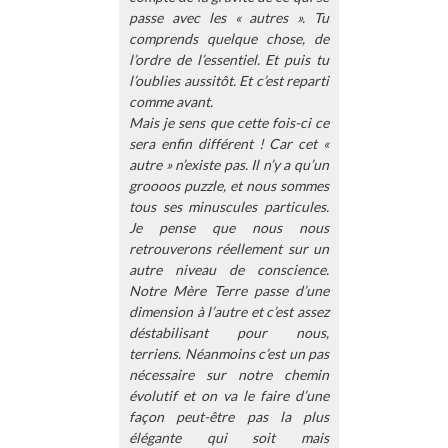
passe avec les « autres ». Tu
comprends quelque chose, de
l’ordre de l’essentiel. Et puis tu
l’oublies aussitôt. Et c’est reparti
comme avant.
Mais je sens que cette fois-ci ce
sera enfin différent ! Car cet «
autre » n’existe pas. Il n’y a qu’un
groooos puzzle, et nous sommes
tous ses minuscules particules.
Je pense que nous nous
retrouverons réellement sur un
autre niveau de conscience.
Notre Mère Terre passe d’une
dimension à l’autre et c’est assez
déstabilisant pour nous,
terriens. Néanmoins c’est un pas
nécessaire sur notre chemin
évolutif et on va le faire d’une
façon peut-être pas la plus
élégante qui soit mais