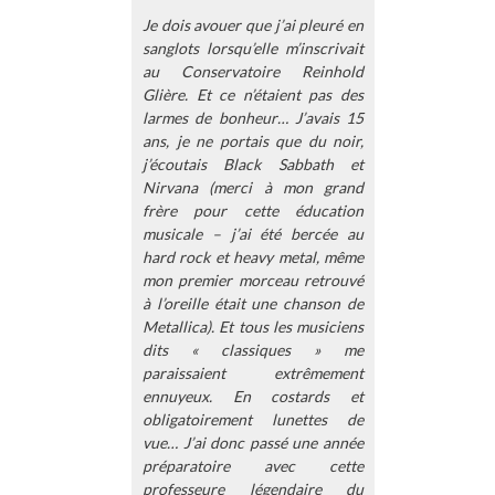
Je dois avouer que j’ai pleuré en
sanglots lorsqu’elle m’inscrivait
au Conservatoire Reinhold
Glière. Et ce n’étaient pas des
larmes de bonheur… J’avais 15
ans, je ne portais que du noir,
j’écoutais Black Sabbath et
Nirvana (merci à mon grand
frère pour cette éducation
musicale – j’ai été bercée au
hard rock et heavy metal, même
mon premier morceau retrouvé
à l’oreille était une chanson de
Metallica). Et tous les musiciens
dits « classiques » me
paraissaient extrêmement
ennuyeux. En costards et
obligatoirement lunettes de
vue… J’ai donc passé une année
préparatoire avec cette
professeure légendaire du