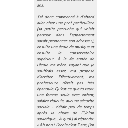
ans.
J’ai donc commencé à d’abord
aller chez une prof particulière
(sa petite perruche qui volait
partout dans l’appartement
savait prononcer son adresse !),
ensuite une école de musique et
ensuite le conservatoire
supérieur. À la 4e année de
l’école ma mère, voyant que je
souffrais assez, m’a proposé
d’arrêter. Effectivement, ma
professeure n’était pas très
épanouie. Qu’est-ce que tu veux:
une femme seule avec enfant,
salaire ridicule, aucune sécurité
sociale – c’était peu de temps
après la chute de l’Union
soviétique… À quoi j’ai répondu:
« Ah non ! L’école c’est 7 ans, j’en