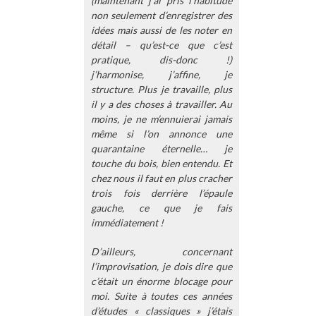
(maintenant j’ai pris l’habitude
non seulement d’enregistrer des
idées mais aussi de les noter en
détail – qu’est-ce que c’est
pratique, dis-donc !)
j’harmonise, j’affine, je
structure. Plus je travaille, plus
il y a des choses à travailler. Au
moins, je ne m’ennuierai jamais
même si l’on annonce une
quarantaine éternelle… je
touche du bois, bien entendu. Et
chez nous il faut en plus cracher
trois fois derrière l’épaule
gauche, ce que je fais
immédiatement !
D’ailleurs, concernant
l’improvisation, je dois dire que
c’était un énorme blocage pour
moi. Suite à toutes ces années
d’études « classiques » j’étais