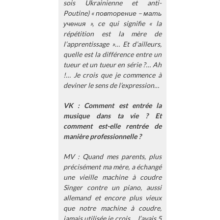
sois Ukrainienne et anti-
Poutine) « повторение – мать
учения », ce qui signifie « la
répétition est la mère de
l’apprentissage »… Et d’ailleurs,
quelle est la différence entre un
tueur et un tueur en série ?… Ah
!… Je crois que je commence à
deviner le sens de l’expression…
VK : Comment est entrée la
musique dans ta vie ? Et
comment est-elle rentrée de
manière professionnelle ?
MV : Quand mes parents, plus
précisément ma mère, a échangé
une vieille machine à coudre
Singer contre un piano, aussi
allemand et encore plus vieux
que notre machine à coudre,
jamais utilisée je crois… J’avais 5