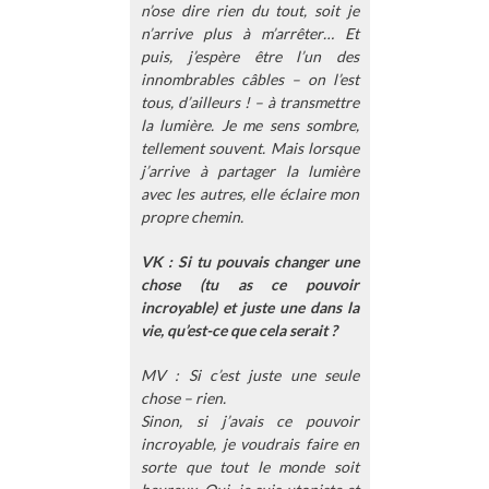
n’ose dire rien du tout, soit je
n’arrive plus à m’arrêter… Et
puis, j’espère être l’un des
innombrables câbles – on l’est
tous, d’ailleurs ! – à transmettre
la lumière. Je me sens sombre,
tellement souvent. Mais lorsque
j’arrive à partager la lumière
avec les autres, elle éclaire mon
propre chemin.
VK : Si tu pouvais changer une
chose (tu as ce pouvoir
incroyable) et juste une dans la
vie, qu’est-ce que cela serait ?
MV : Si c’est juste une seule
chose – rien.
Sinon, si j’avais ce pouvoir
incroyable, je voudrais faire en
sorte que tout le monde soit