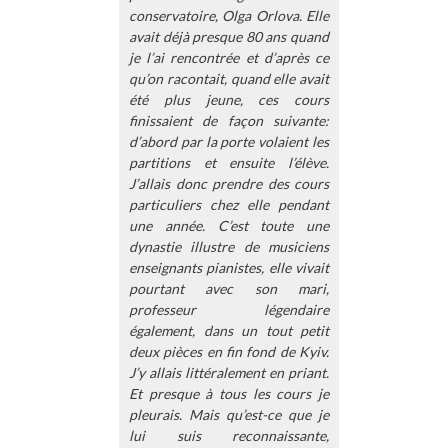
conservatoire, Olga Orlova. Elle
avait déjà presque 80 ans quand
je l’ai rencontrée et d’après ce
qu’on racontait, quand elle avait
été plus jeune, ces cours
finissaient de façon suivante:
d’abord par la porte volaient les
partitions et ensuite l’élève.
J’allais donc prendre des cours
particuliers chez elle pendant
une année. C’est toute une
dynastie illustre de musiciens
enseignants pianistes, elle vivait
pourtant avec son mari,
professeur légendaire
également, dans un tout petit
deux pièces en fin fond de Kyiv.
J’y allais littéralement en priant.
Et presque à tous les cours je
pleurais. Mais qu’est-ce que je
lui suis reconnaissante,