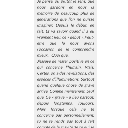
Je pense, ou plutôt je sens, que
nous gardons en nous la
mémoire de beaucoup plus de
générations que l’on ne puisse
imaginer. Depuis le début, en
fait. Et va savoir quand il a eu
vraiment lieu, ce « début ». Peut-
être que là nous avons
l’occasion de le comprendre
mieux… Quoi que…
J’essaye de rester positive en ce
qui concerne l’humain. Mais.
Certes, on a des révélations, des
espèces d’illuminations. Surtout
quand quelque chose de grave
arrive. Comme maintenant. Sauf
que. Ce « grave » a lieu partout,
depuis longtemps. Toujours.
Mais lorsque cela ne te
concerne pas personnellement,
tu ne te rends pas tout à fait
compte de la gravité de ce qui se