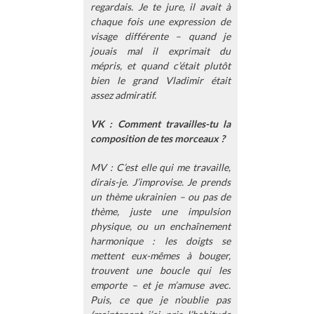
regardais. Je te jure, il avait à
chaque fois une expression de
visage différente – quand je
jouais mal il exprimait du
mépris, et quand c’était plutôt
bien le grand Vladimir était
assez admiratif.
VK : Comment travailles-tu la
composition de tes morceaux ?
MV : C’est elle qui me travaille,
dirais-je. J’improvise. Je prends
un thème ukrainien – ou pas de
thème, juste une impulsion
physique, ou un enchaînement
harmonique : les doigts se
mettent eux-mêmes à bouger,
trouvent une boucle qui les
emporte – et je m’amuse avec.
Puis, ce que je n’oublie pas