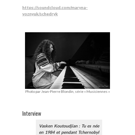
https://soundcloud.com/maryna-
voznyuk/schedryk
Photo par Jean-Pierre Blondin, série « Musiciennes »
Interview
Vasken Koutoudjian : Tu es née
en 1984 et pendant Tchernobyl