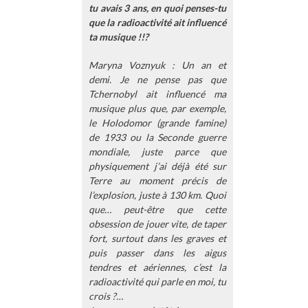
tu avais 3 ans, en quoi penses-tu
que la radioactivité ait influencé
ta musique !!?
Maryna Voznyuk : Un an et
demi. Je ne pense pas que
Tchernobyl ait influencé ma
musique plus que, par exemple,
le Holodomor (grande famine)
de 1933 ou la Seconde guerre
mondiale, juste parce que
physiquement j’ai déjà été sur
Terre au moment précis de
l’explosion, juste à 130 km. Quoi
que… peut-être que cette
obsession de jouer vite, de taper
fort, surtout dans les graves et
puis passer dans les aigus
tendres et aériennes, c’est la
radioactivité qui parle en moi, tu
crois ?…