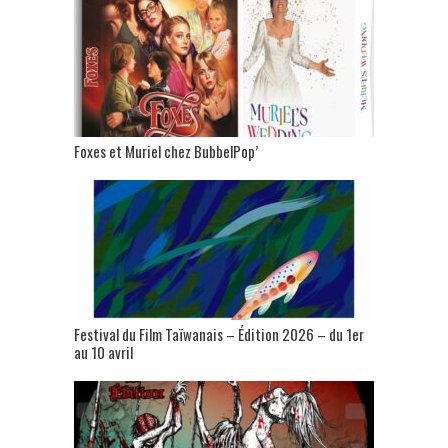
Foxes et Muriel chez BubbelPop’
Festival du Film Taïwanais – Édition 2026 – du 1er
au 10 avril