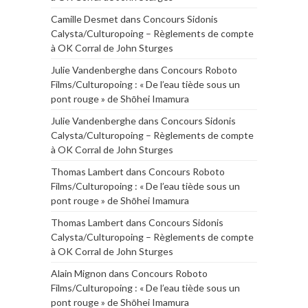
Camille Desmet
dans
Concours Sidonis
Calysta/Culturopoing – Règlements de compte
à OK Corral de John Sturges
Julie Vandenberghe
dans
Concours Roboto
Films/Culturopoing : « De l’eau tiède sous un
pont rouge » de Shōhei Imamura
Julie Vandenberghe
dans
Concours Sidonis
Calysta/Culturopoing – Règlements de compte
à OK Corral de John Sturges
Thomas Lambert
dans
Concours Roboto
Films/Culturopoing : « De l’eau tiède sous un
pont rouge » de Shōhei Imamura
Thomas Lambert
dans
Concours Sidonis
Calysta/Culturopoing – Règlements de compte
à OK Corral de John Sturges
Alain Mignon
dans
Concours Roboto
Films/Culturopoing : « De l’eau tiède sous un
pont rouge » de Shōhei Imamura