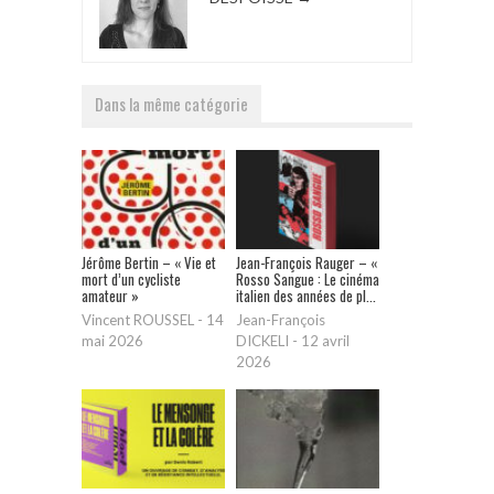
Dans la même catégorie
Jérôme Bertin – « Vie et
Jean-François Rauger – «
mort d’un cycliste
Rosso Sangue : Le cinéma
amateur »
italien des années de pl...
Vincent ROUSSEL
-
14
Jean-François
mai 2026
DICKELI
-
12 avril
2026