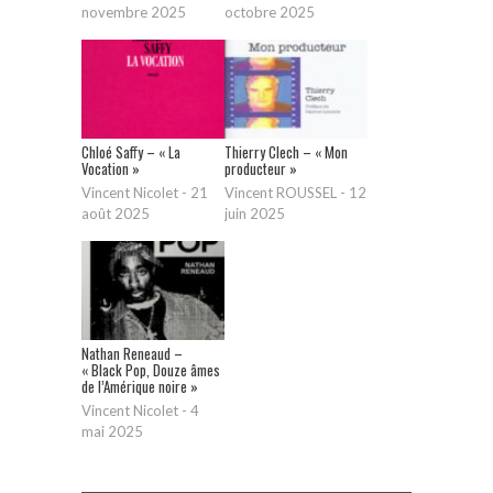
novembre 2025
octobre 2025
Chloé Saffy – « La
Thierry Clech – « Mon
Vocation »
producteur »
Vincent Nicolet
-
21
Vincent ROUSSEL
-
12
août 2025
juin 2025
Nathan Reneaud –
« Black Pop, Douze âmes
de l’Amérique noire »
Vincent Nicolet
-
4
mai 2025