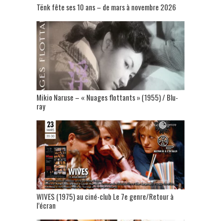
Tënk fête ses 10 ans – de mars à novembre 2026
Mikio Naruse – « Nuages flottants » (1955) / Blu-
ray
WIVES (1975) au ciné-club Le 7e genre/Retour à
l’écran