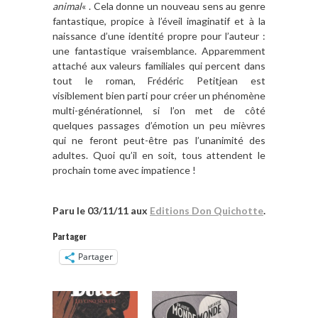
animal
« . Cela donne un nouveau sens au genre
fantastique, propice à l’éveil imaginatif et à la
naissance d’une identité propre pour l’auteur :
une fantastique vraisemblance. Apparemment
attaché aux valeurs familiales qui percent dans
tout le roman, Frédéric Petitjean est
visiblement bien parti pour créer un phénomène
multi-générationnel, si l’on met de côté
quelques passages d’émotion un peu mièvres
qui ne feront peut-être pas l’unanimité des
adultes. Quoi qu’il en soit, tous attendent le
prochain tome avec impatience !
Paru le 03/11/11 aux
Editions Don Quichotte
.
Partager
Partager