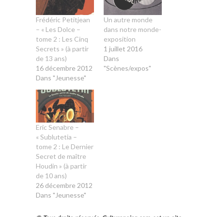
Frédéric Petitjean
Un autre monde
– « Les Dolce –
dans notre monde-
tome 2 : Les Cinq
exposition
Secrets » (à partir
1 juillet 2016
de 13 ans)
Dans
16 décembre 2012
"Scènes/expos"
Dans "Jeunesse"
Eric Senabre –
« Sublutetia –
tome 2 : Le Dernier
Secret de maître
Houdin » (à partir
de 10 ans)
26 décembre 2012
Dans "Jeunesse"