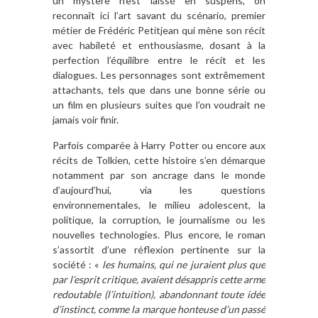
un mystère n’est laissé en suspens, on
reconnaît ici l’art savant du scénario, premier
métier de Frédéric Petitjean qui mène son récit
avec habileté et enthousiasme, dosant à la
perfection l’équilibre entre le récit et les
dialogues. Les personnages sont extrêmement
attachants, tels que dans une bonne série ou
un film en plusieurs suites que l’on voudrait ne
jamais voir finir.
Parfois comparée à Harry Potter ou encore aux
récits de Tolkien, cette histoire s’en démarque
notamment par son ancrage dans le monde
d’aujourd’hui, via les questions
environnementales, le milieu adolescent, la
politique, la corruption, le journalisme ou les
nouvelles technologies. Plus encore, le roman
s’assortit d’une réflexion pertinente sur la
société : «
les humains, qui ne juraient plus que
par l’esprit critique, avaient désappris cette arme
redoutable (l’intuition), abandonnant toute idée
d’instinct, comme la marque honteuse d’un passé