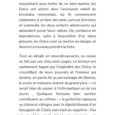
mouvement pour éviter de se faire repérer, les
Dolce ont atterri dans l’anonymat relatif du
brouhaha newyorkais, où ils commencent
néanmoins à se faire des amis, surtout Antonius
et Leamedia, les deux enfants adolescents qui
aimeraient poser leurs valises. De confiance en
imprudences, suite à l’exposition d’un vieux
grimoire, les Dolce vont se mettre en danger et
devront à nouveau prendre la fuite.
Tout en détails et rebondissements, ce roman
ne fait pas ses cinq cents pages. Le lecteur est
rapidement happé par l’originalité des Dolce, le
croustillant de leurs pouvoirs et l’humour qui
domine, en partie lié au personnage de Simone,
la souris et mémoire vivante du grand-père : «
ce
serait bien de passer à l’informatique un de ces
jours
« . Quelques formules bien senties
contribuent au rythme : «
le guitariste repoussa
sa chaise et s’éloigna avec la dignité blessée d’un
bourgeois de Calais marchant au supplice
« . Pas