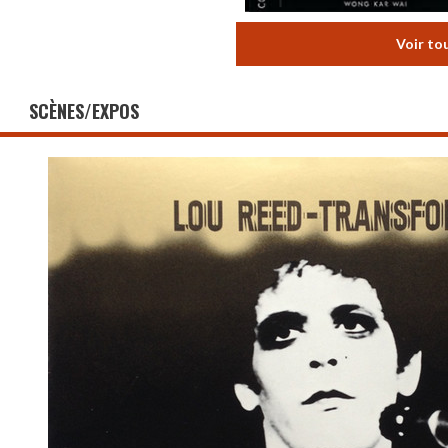
Voir to
SCÈNES/EXPOS