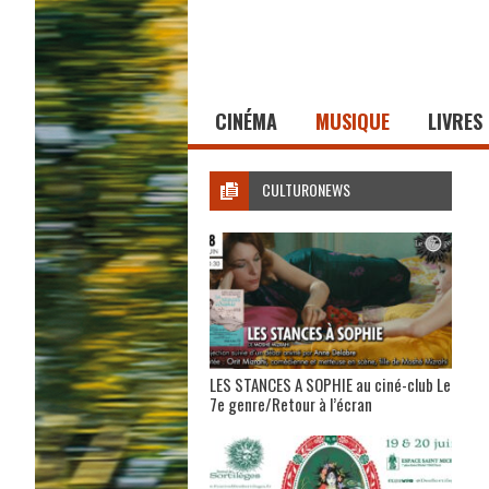
CINÉMA
MUSIQUE
LIVRES
CULTURONEWS
LES STANCES A SOPHIE au ciné-club Le
7e genre/Retour à l’écran