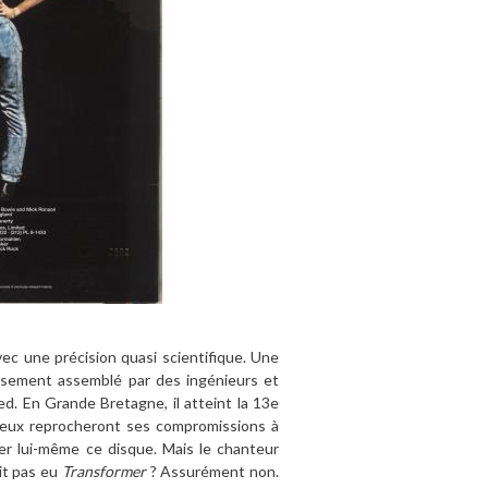
avec une précision quasi scientifique. Une
eusement assemblé par des ingénieurs et
ed. En Grande Bretagne, il atteint la 13e
heux reprocheront ses compromissions à
ier lui-même ce disque. Mais le chanteur
ait pas eu
Transformer
? Assurément non.