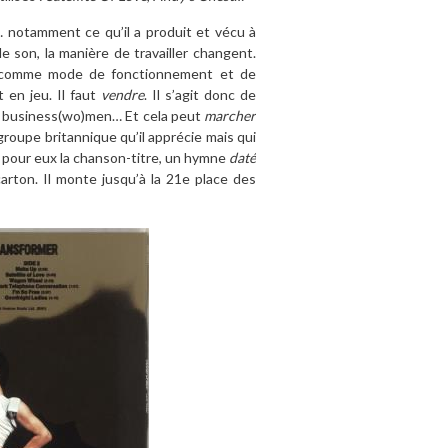
… notamment ce qu’il a produit et vécu à
e son, la manière de travailler changent.
ns comme mode de fonctionnement et de
t en jeu. Il faut
vendre
. Il s’agit donc de
de business(wo)men… Et cela peut
marcher
groupe britannique qu’il apprécie mais qui
it pour eux la chanson-titre, un hymne
daté
arton. Il monte jusqu’à la 21e place des