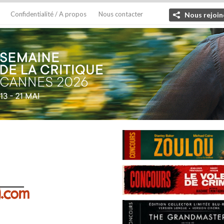
Confidentialité / A propos
Nous contacter
Nous rejoin