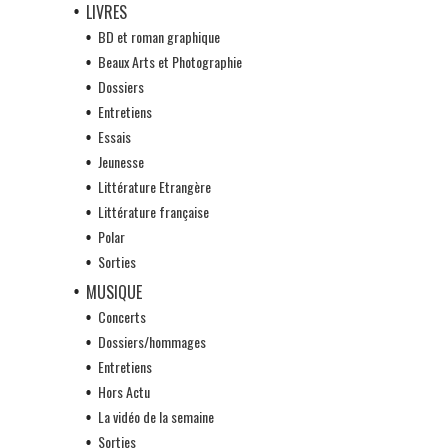
LIVRES
BD et roman graphique
Beaux Arts et Photographie
Dossiers
Entretiens
Essais
Jeunesse
Littérature Etrangère
Littérature française
Polar
Sorties
MUSIQUE
Concerts
Dossiers/hommages
Entretiens
Hors Actu
La vidéo de la semaine
Sorties