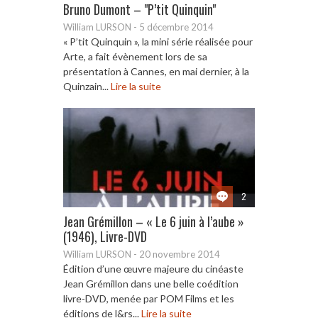
Bruno Dumont – "P’tit Quinquin"
William LURSON
-
5 décembre 2014
« P’tit Quinquin », la mini série réalisée pour
Arte, a fait évènement lors de sa
présentation à Cannes, en mai dernier, à la
Quinzain...
Lire la suite
2
Jean Grémillon – « Le 6 juin à l’aube »
(1946), Livre-DVD
William LURSON
-
20 novembre 2014
Édition d’une œuvre majeure du cinéaste
Jean Grémillon dans une belle coédition
livre-DVD, menée par POM Films et les
éditions de l&rs...
Lire la suite