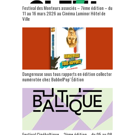
Festival des Monteurs associés – 7ème édition – du
11 au 16 mars 2026 au Cinéma Luminor Hôtel de
Ville
Dangereuse sous tous rapports en édition collector
numérotée chez BubbelPop’ Édition
Festival Cinébaltique – 2ème édition – du 05 au 08