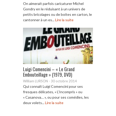
On aimerait parfois caricaturer Michel
Gondry en le réduisant à un univers de
petits bricolages ou de boites en carton, le
cantonner à un es...
Lire la suite
Luigi Comencini – « Le Grand
Embouteillage » (1979, DVD)
William LURSON
-
30 octobre 2014
Qui connaît Luigi Comencini pour ses
fresques délicates, « L’Incompris » ou
« Casanova… », ou pour ses comédies, les
deux volets...
Lire la suite