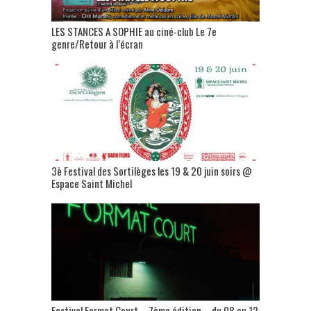
LES STANCES A SOPHIE au ciné-club Le 7e
genre/Retour à l’écran
3è Festival des Sortilèges les 19 & 20 juin soirs @
Espace Saint Michel
Festival Format Court – 7ème édition – du 08 au 12