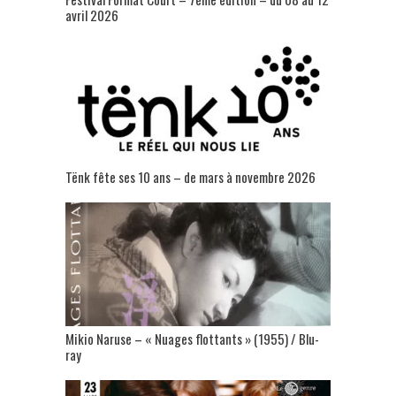
avril 2026
Tënk fête ses 10 ans – de mars à novembre 2026
Mikio Naruse – « Nuages flottants » (1955) / Blu-
ray