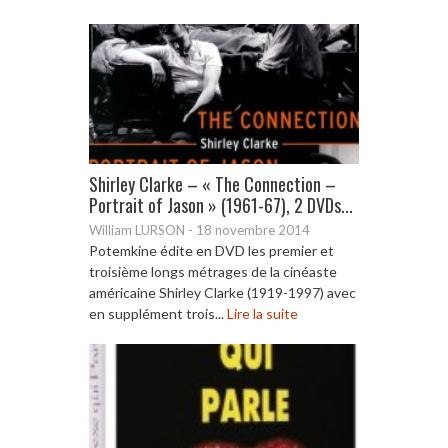
Shirley Clarke – « The Connection –
Portrait of Jason » (1961-67), 2 DVDs...
William LURSON
-
18 novembre 2014
Potemkine édite en DVD les premier et
troisième longs métrages de la cinéaste
américaine Shirley Clarke (1919-1997) avec
en supplément trois...
Lire la suite