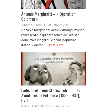
Antonio Margheriti – « Opération
Goldman »
Vincent ROUSSEL
-
30 janvier 2015
Antonio Margheriti (alias Anthony Dawson)
représente la quintessence de l’artisan
doué mais inégal du cinéma populaire
italien. Comme ...
Lire la suite
Ladislas et Irène Starewitch – « Les
Aventures de Fétiche » (1933-1937),
DVD...
William LURSON
-
25 janvier 2015