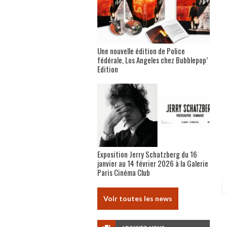
Une nouvelle édition de Police
fédérale, Los Angeles chez Bubblepop’
Edition
Exposition Jerry Schatzberg du 16
janvier au 14 février 2026 à la Galerie
Paris Cinéma Club
Voir toutes les news