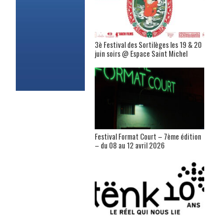
3è Festival des Sortilèges les 19 & 20
juin soirs @ Espace Saint Michel
Festival Format Court – 7ème édition
– du 08 au 12 avril 2026