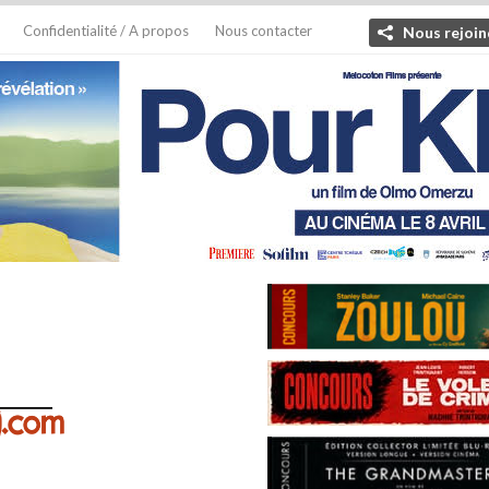
Confidentialité / A propos
Nous contacter
Nous rejoin