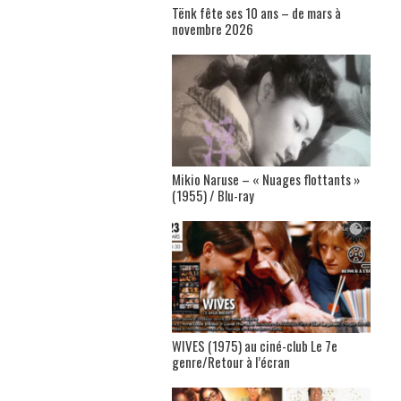
Tënk fête ses 10 ans – de mars à
novembre 2026
Mikio Naruse – « Nuages flottants »
(1955) / Blu-ray
WIVES (1975) au ciné-club Le 7e
genre/Retour à l’écran