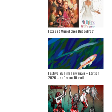
Foxes et Muriel chez BubbelPop’
Festival du Film Taïwanais – Édition
2026 – du 1er au 10 avril