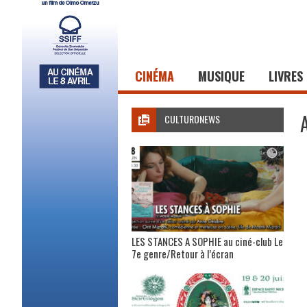
CINÉMA
MUSIQUE
LIVRES
CULTURONEWS
LES STANCES A SOPHIE au ciné-club Le
7e genre/Retour à l’écran