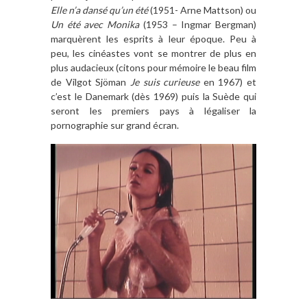
Elle n’a dansé qu’un été
(1951- Arne Mattson) ou
Un été avec Monika
(1953 – Ingmar Bergman)
marquèrent les esprits à leur époque. Peu à
peu, les cinéastes vont se montrer de plus en
plus audacieux (citons pour mémoire le beau film
de Vilgot Sjöman
Je suis curieuse
en 1967) et
c’est le Danemark (dès 1969) puis la Suède qui
seront les premiers pays à légaliser la
pornographie sur grand écran.