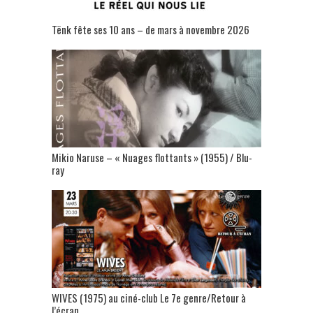
Tënk fête ses 10 ans – de mars à novembre 2026
Mikio Naruse – « Nuages flottants » (1955) / Blu-
ray
WIVES (1975) au ciné-club Le 7e genre/Retour à
l’écran