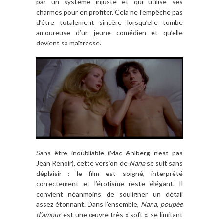
par un système injuste et qui utilise ses
charmes pour en profiter. Cela ne l’empêche pas
d’être totalement sincère lorsqu’elle tombe
amoureuse d’un jeune comédien et qu’elle
devient sa maîtresse.
Sans être inoubliable (Mac Ahlberg n’est pas
Jean Renoir), cette version de
Nana
se suit sans
déplaisir : le film est soigné, interprété
correctement et l’érotisme reste élégant. Il
convient néanmoins de souligner un détail
assez étonnant. Dans l’ensemble,
Nana, poupée
d’amour
est une œuvre très « soft », se limitant