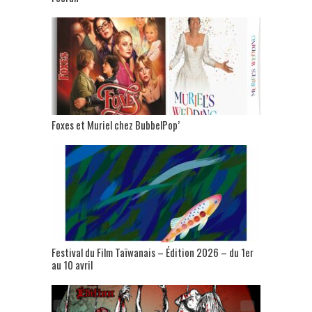
Foxes et Muriel chez BubbelPop’
Festival du Film Taïwanais – Édition 2026 – du 1er
au 10 avril