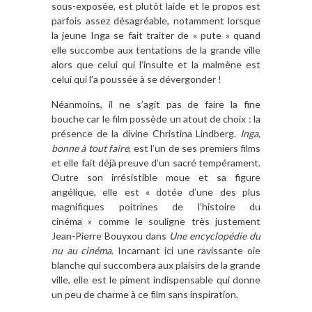
sous-exposée, est plutôt laide et le propos est
parfois assez désagréable, notamment lorsque
la jeune Inga se fait traiter de « pute » quand
elle succombe aux tentations de la grande ville
alors que celui qui l’insulte et la malmène est
celui qui l’a poussée à se dévergonder !
Néanmoins, il ne s’agit pas de faire la fine
bouche car le film possède un atout de choix : la
présence de la divine Christina Lindberg.
Inga,
bonne à tout faire
, est l’un de ses premiers films
et elle fait déjà preuve d’un sacré tempérament.
Outre son irrésistible moue et sa figure
angélique, elle est « dotée d’une des plus
magnifiques poitrines de l’histoire du
cinéma » comme le souligne très justement
Jean-Pierre Bouyxou dans
Une encyclopédie du
nu au cinéma
. Incarnant ici une ravissante oie
blanche qui succombera aux plaisirs de la grande
ville, elle est le piment indispensable qui donne
un peu de charme à ce film sans inspiration.