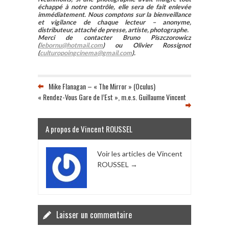
échappé à notre contrôle, elle sera de fait enlevée
immédiatement. Nous comptons sur la bienveillance
et vigilance de chaque lecteur – anonyme,
distributeur, attaché de presse, artiste, photographe.
Merci de contacter Bruno Piszczorowicz
(
lebornu@hotmail.com
) ou Olivier Rossignot
(
culturopoingcinema@gmail.com
).
Mike Flanagan – « The Mirror » (Oculus)
« Rendez-Vous Gare de l’Est », m.e.s. Guillaume Vincent
A propos de Vincent ROUSSEL
Voir les articles de Vincent
ROUSSEL
→
Laisser un commentaire