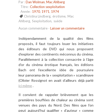
Par :
Dan Wolman
,
Mac Ahlberg
Titre :
Collection sexploitation
Année :
1970
,
1971
,
1974
Christina Lindberg
,
érotisme
,
Mac
Ahlberg
,
Sexploitation
,
suède
Aucun commentaire
-
Laisser un commentaire
Indépendamment de la qualité des films
proposés, il faut toujours louer les initiatives
des éditeurs de DVD qui nous proposent
d’explorer des continents méconnus du cinéma.
Parallèlement à la collection consacrée à l’âge
d’or du cinéma érotique français, les éditions
Bach ont l’excellente idée de poursuivre
leur panorama de la « sexploitation » scandinave
(Olivier Rossignot en avait d’ailleurs déjà parlé
ici même
.
Il convient de rappeler brièvement que les
premières bouffées de chaleur au cinéma sont
venues des pays du Nord. Des films que l’on
peut aujourd’hui qualifier « d’auteur » comme