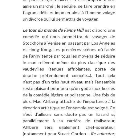
amie un marché : le séduire, se faire prendre en
flagrant délit et imposer ainsi à l’homme volage
un divorce qui lui permettra de voyager.
Le tour du monde de Fanny Hill
est d’abord une
comédie qui nous permettra de voyager de
Stockholm à Venise en passant par Los Angeles
et Hong-Kong. Les premières scènes où l’amie
de Fanny tente par tous les moyens de séduire
le mari relèvent même du plus classique des
vaudevilles (tenues affriolantes, porte de
douche prétendument coincée…). Tout cela
n’est pas d’un très haut niveau mais l’ensemble
reste plaisant pour peu qu’on goûte aux ficelles
de la comédie légère et polissonne. Une fois de
plus, Mac Ahlberg attache de l’importance à la
direction artistique et l’ensemble est soigné. Ce
n’est d’ailleurs sans doute pas un hasard si,
parallèlement à sa carrière de réalisateur,
Ahlberg sera également chef-opérateur
(notamment pour Stuart Gordon –
Re-animator
,