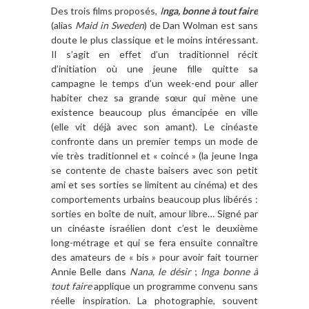
Des trois films proposés,
I
nga, bonne à tout faire
(alias
Maid in Sweden
) de Dan Wolman est sans
doute le plus classique et le moins intéressant.
Il s’agit en effet d’un traditionnel récit
d’initiation où une jeune fille quitte sa
campagne le temps d’un week-end pour aller
habiter chez sa grande sœur qui mène une
existence beaucoup plus émancipée en ville
(elle vit déjà avec son amant). Le cinéaste
confronte dans un premier temps un mode de
vie très traditionnel et « coincé » (la jeune Inga
se contente de chaste baisers avec son petit
ami et ses sorties se limitent au cinéma) et des
comportements urbains beaucoup plus libérés :
sorties en boîte de nuit, amour libre… Signé par
un cinéaste israélien dont c’est le deuxième
long-métrage et qui se fera ensuite connaître
des amateurs de « bis » pour avoir fait tourner
Annie Belle dans
Nana, le désir
;
Inga bonne à
tout faire
applique un programme convenu sans
réelle inspiration. La photographie, souvent