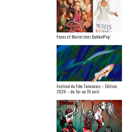
Foxes et Muriel chez BubbelPop’
Festival du Film Taïwanais – Édition
2026 – du 1er au 10 avril