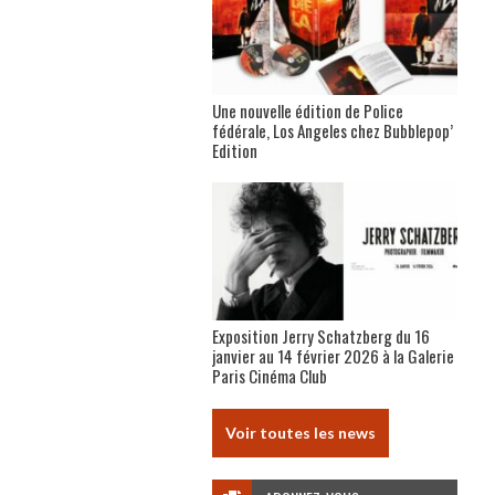
Une nouvelle édition de Police
fédérale, Los Angeles chez Bubblepop’
Edition
Exposition Jerry Schatzberg du 16
janvier au 14 février 2026 à la Galerie
Paris Cinéma Club
Voir toutes les news