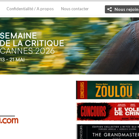
Confidentialité / A propos
Nous contacter
Nous rejoin