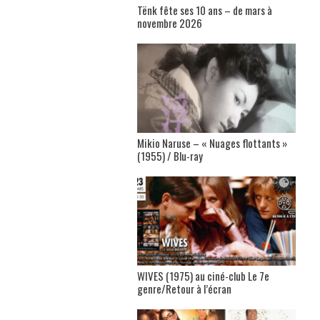
Tënk fête ses 10 ans – de mars à
novembre 2026
Mikio Naruse – « Nuages flottants »
(1955) / Blu-ray
WIVES (1975) au ciné-club Le 7e
genre/Retour à l’écran