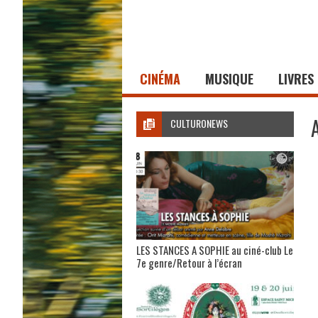
CINÉMA
MUSIQUE
LIVRES
CULTURONEWS
LES STANCES A SOPHIE au ciné-club Le
7e genre/Retour à l’écran