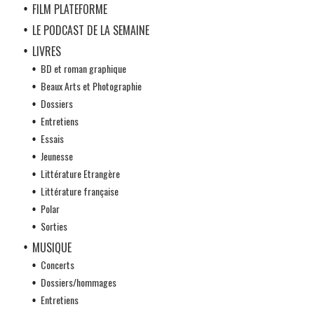
FILM PLATEFORME
LE PODCAST DE LA SEMAINE
LIVRES
BD et roman graphique
Beaux Arts et Photographie
Dossiers
Entretiens
Essais
Jeunesse
Littérature Etrangère
Littérature française
Polar
Sorties
MUSIQUE
Concerts
Dossiers/hommages
Entretiens