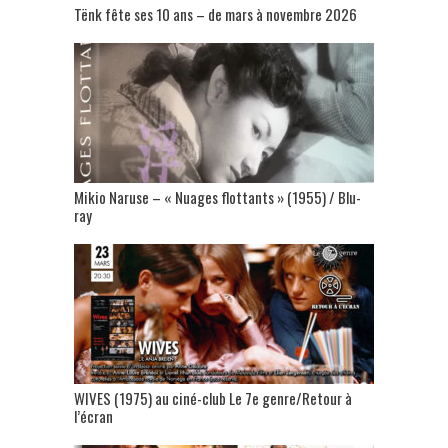
Tënk fête ses 10 ans – de mars à novembre 2026
Mikio Naruse – « Nuages flottants » (1955) / Blu-
ray
WIVES (1975) au ciné-club Le 7e genre/Retour à
l’écran