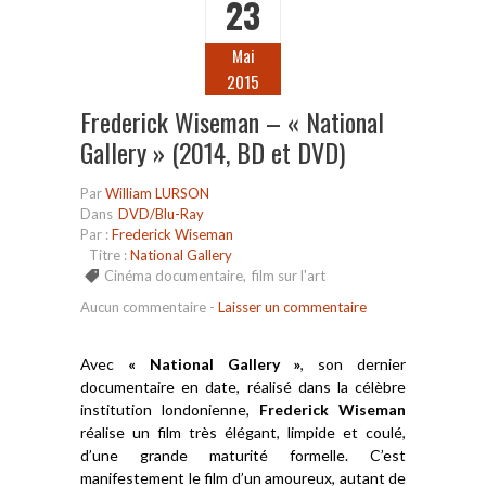
23
Mai
2015
Frederick Wiseman – « National
Gallery » (2014, BD et DVD)
Par
William LURSON
Dans
DVD/Blu-Ray
Par :
Frederick Wiseman
Titre :
National Gallery
Cinéma documentaire
,
film sur l'art
Aucun commentaire
-
Laisser un commentaire
Avec
« National Gallery »
, son dernier
documentaire en date, réalisé dans la célèbre
institution londonienne,
Frederick Wiseman
réalise un film très élégant, limpide et coulé,
d’une grande maturité formelle. C’est
manifestement le film d’un amoureux, autant de