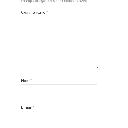
champs obligatoires sont indiqués avec
*
Commentaire
*
Nom
*
E-mail
*