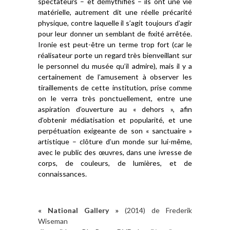
spectateurs – et démythifiés – ils ont une vie
matérielle, autrement dit une réelle précarité
physique, contre laquelle il s’agit toujours d’agir
pour leur donner un semblant de fixité arrêtée.
Ironie est peut-être un terme trop fort (car le
réalisateur porte un regard très bienveillant sur
le personnel du musée qu’il admire), mais il y a
certainement de l’amusement à observer les
tiraillements de cette institution, prise comme
on le verra très ponctuellement, entre une
aspiration d’ouverture au « dehors », afin
d’obtenir médiatisation et popularité, et une
perpétuation exigeante de son « sanctuaire »
artistique – clôture d’un monde sur lui-même,
avec le public des œuvres, dans une ivresse de
corps, de couleurs, de lumières, et de
connaissances.
« National Gallery »
(2014) de Frederik
Wiseman