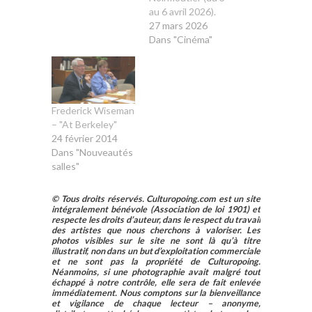
au 6 avril 2026).
27 mars 2026
Dans "Cinéma"
Frederick Wiseman
– "At Berkeley"
24 février 2014
Dans "Nouveautés
salles"
© Tous droits réservés. Culturopoing.com est un site
intégralement bénévole (Association de loi 1901) et
respecte les droits d’auteur, dans le respect du travail
des artistes que nous cherchons à valoriser. Les
photos visibles sur le site ne sont là qu’à titre
illustratif, non dans un but d’exploitation commerciale
et ne sont pas la propriété de Culturopoing.
Néanmoins, si une photographie avait malgré tout
échappé à notre contrôle, elle sera de fait enlevée
immédiatement. Nous comptons sur la bienveillance
et vigilance de chaque lecteur – anonyme,