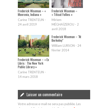
Frederick Wiseman – «
Frederick Wiseman –
Monrovia‚ Indiana »
« Titicut Follies »
Carine TRENTEUN
-
Miriem
24 avril 2019
MÉGHAÏZEROU
-
2
avril 2018
Frederick Wiseman – "At
Berkeley"
William LURSON
-
24
février 2014
Frederick Wiseman – « Ex
Libris : The New York
Public Library »
Carine TRENTEUN
-
14 mars 2018
Laisser un commentaire
Votre adresse e-mail ne sera pas publiée.
Les