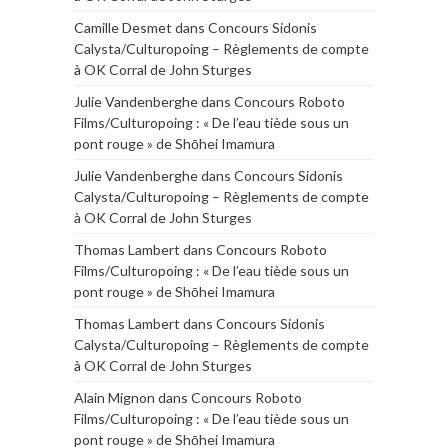
Camille Desmet
dans
Concours Sidonis
Calysta/Culturopoing – Règlements de compte
à OK Corral de John Sturges
Julie Vandenberghe
dans
Concours Roboto
Films/Culturopoing : « De l’eau tiède sous un
pont rouge » de Shōhei Imamura
Julie Vandenberghe
dans
Concours Sidonis
Calysta/Culturopoing – Règlements de compte
à OK Corral de John Sturges
Thomas Lambert
dans
Concours Roboto
Films/Culturopoing : « De l’eau tiède sous un
pont rouge » de Shōhei Imamura
Thomas Lambert
dans
Concours Sidonis
Calysta/Culturopoing – Règlements de compte
à OK Corral de John Sturges
Alain Mignon
dans
Concours Roboto
Films/Culturopoing : « De l’eau tiède sous un
pont rouge » de Shōhei Imamura