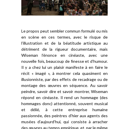
Le propos peut sembler commun formulé ou mis
en scène en ces termes, avec le risque de
l’illustration et de la béatitude artistique au
détriment de la rigueur documentaire, mais
Wiseman l’énonce en cinéaste, avec une
nouvelle fois, beaucoup de finesse et d’humour.
Il y a chez lui un plaisir manifeste à en faire le
récit « imagé », à montrer cela quasiment en
illusionniste, par des effets de recadrage ou de
montage des œuvres en séquence. Au savoir
peindre, savoir dire et savoir montrer, Wiseman
répond en cinéaste. Il rend un hommage (des
hommages donc) attentionné, souvent musical
et délié, à cette entreprise humaine
passionnée, des peintres d’hier aux agents des
musées d’aujourd’hui, qui consiste à arracher
des œuvres au temps empirique, et, par le même