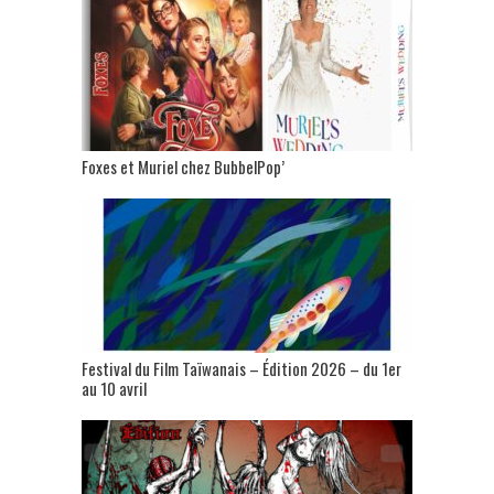
Foxes et Muriel chez BubbelPop’
Festival du Film Taïwanais – Édition 2026 – du 1er
au 10 avril