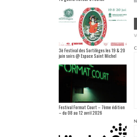
V
C
3è Festival des Sortilèges les 19 & 20
juin soirs @ Espace Saint Michel
Festival Format Court – 7ème édition
– du 08 au 12 avril 2026