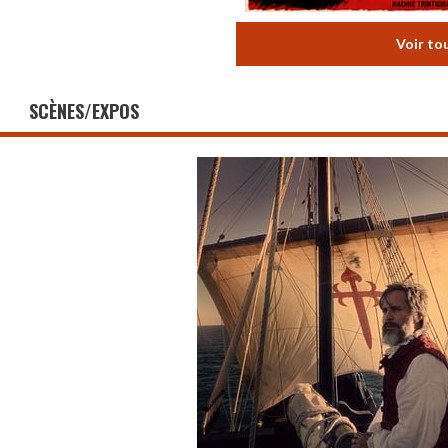
Voir to
SCÈNES/EXPOS