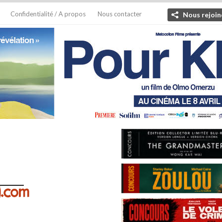
Confidentialité / A propos
Nous contacter
Nous rejoin