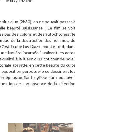
es de la Quinzaine.
r plus d’un (2h30), on ne pouvait passer à
lle beauté saisissante ! Le film se voit
es pas des colons et des autochtones ; le
émarque de la destruction des hommes, du
 C’est là que Lav Diaz emporte tout, dans
une lumière incarnée illuminant les actes
ualité à la lueur d’un coucher de soleil
ritoriale absurde, en cette beauté du culte
te opposition perpétuelle se dessinent les
tion époustouflante glisse sur nous avec
 question de son absence de la sélection