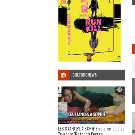
CULTURONEWS
LES STANCES A SOPHIE au ciné-club Le
7e genre/Retour à l’écran