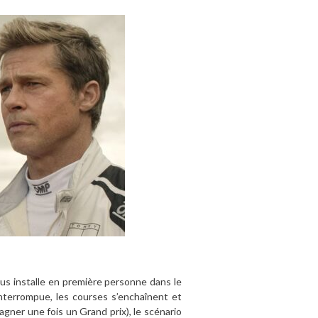
nous installe en première personne dans le
ninterrompue, les courses s’enchaînent et
agner une fois un Grand prix), le scénario