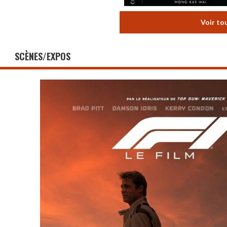
Voir to
SCÈNES/EXPOS