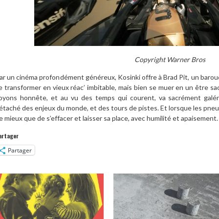
Copyright Warner Bros
ar un cinéma profondément généreux, Kosinki offre à Brad Pit, un baroude 
e transformer en vieux réac’ imbitable, mais bien se muer en un être sac
oyons honnête, et au vu des temps qui courent, va sacrément galérer. 
étaché des enjeux du monde, et des tours de pistes. Et lorsque les pneus
e mieux que de s’effacer et laisser sa place, avec humilité et apaisement.
artager
Partager