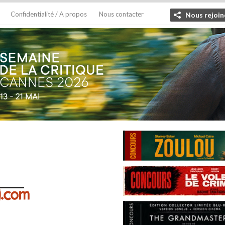
Confidentialité / A propos
Nous contacter
Nous rejoin