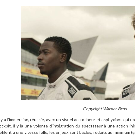
Copyright Warner Bros
l y a l’immersion, réussie, avec un visuel accrocheur et asphyxiant qui 
ockpit, il y là une volonté d’intégration du spectateur à une action i
éfilent à une vitesse folle, les enjeux sont bâclés, réduits au minimum (g