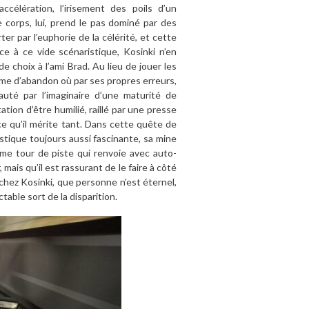
ccélération, l’irisement des poils d’un
 corps, lui, prend le pas dominé par des
ter par l’euphorie de la célérité, et cette
e à ce vide scénaristique, Kosinki n’en
e choix à l’ami Brad. Au lieu de jouer les
forme d’abandon où par ses propres erreurs,
auté par l’imaginaire d’une maturité de
ation d’être humilié, raillé par une presse
ace qu’il mérite tant. Dans cette quête de
astique toujours aussi fascinante, sa mine
ime tour de piste qui renvoie avec auto-
r, mais qu’il est rassurant de le faire à côté
chez Kosinki, que personne n’est éternel,
table sort de la disparition.