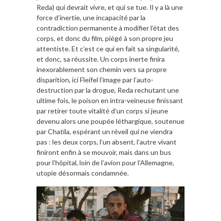
Reda) qui devrait vivre, et qui se tue. Il y a là une
force d’inertie, une incapacité par la
contradiction permanente à modifier l’état des
corps, et donc du film, piégé à son propre jeu
attentiste. Et c’est ce qui en fait sa singularité,
et donc, sa réussite. Un corps inerte finira
inexorablement son chemin vers sa propre
disparition, ici Fleifel l’image par l’auto-
destruction par la drogue, Reda rechutant une
ultime fois, le poison en intra-veineuse finissant
par retirer toute vitalité d’un corps si jeune
devenu alors une poupée léthargique, soutenue
par Chatila, espérant un réveil qui ne viendra
pas : les deux corps, l’un absent, l’autre vivant
finiront enfin à se mouvoir, mais dans un bus
pour l’hôpital, loin de l’avion pour l’Allemagne,
utopie désormais condamnée.