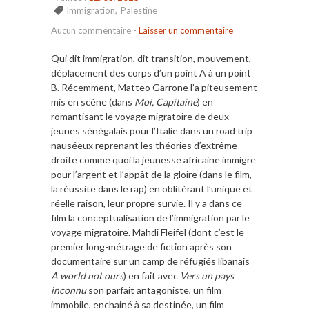
Immigration
,
Palestine
Aucun commentaire
-
Laisser un commentaire
Qui dit immigration, dit transition, mouvement,
déplacement des corps d’un point A à un point
B. Récemment, Matteo Garrone l’a piteusement
mis en scène (dans
Moi, Capitaine
) en
romantisant le voyage migratoire de deux
jeunes sénégalais pour l’Italie dans un road trip
nauséeux reprenant les théories d’extrême-
droite comme quoi la jeunesse africaine immigre
pour l’argent et l’appât de la gloire (dans le film,
la réussite dans le rap) en oblitérant l’unique et
réelle raison, leur propre survie. Il y a dans ce
film la conceptualisation de l’immigration par le
voyage migratoire. Mahdi Fleifel (dont c’est le
premier long-métrage de fiction après son
documentaire sur un camp de réfugiés libanais
A world not ours
) en fait avec
Vers un pays
inconnu
son parfait antagoniste, un film
immobile, enchainé à sa destinée, un film