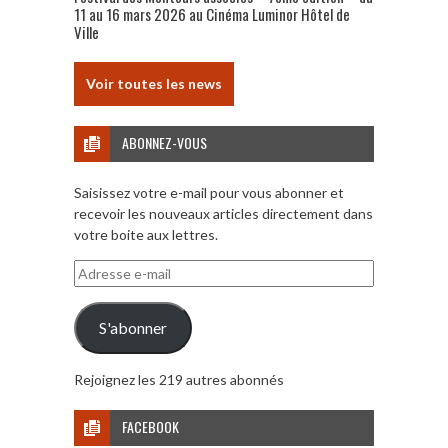
11 au 16 mars 2026 au Cinéma Luminor Hôtel de
Ville
Voir toutes les news
ABONNEZ-VOUS
Saisissez votre e-mail pour vous abonner et
recevoir les nouveaux articles directement dans
votre boite aux lettres.
Adresse
e-
mail
S'abonner
Rejoignez les 219 autres abonnés
FACEBOOK