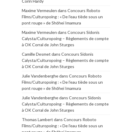
Corin Hardy
Maxime Vermeulen
dans
Concours Roboto
Films/Culturopoing : « De l’eau tiède sous un
pont rouge » de Shōhei Imamura
Maxime Vermeulen
dans
Concours Sidonis
Calysta/Culturopoing – Règlements de compte
à OK Corral de John Sturges
Camille Desmet
dans
Concours Sidonis
Calysta/Culturopoing – Règlements de compte
à OK Corral de John Sturges
Julie Vandenberghe
dans
Concours Roboto
Films/Culturopoing : « De l’eau tiède sous un
pont rouge » de Shōhei Imamura
Julie Vandenberghe
dans
Concours Sidonis
Calysta/Culturopoing – Règlements de compte
à OK Corral de John Sturges
Thomas Lambert
dans
Concours Roboto
Films/Culturopoing : « De l’eau tiède sous un
pont rouge » de Shōhei Imamura