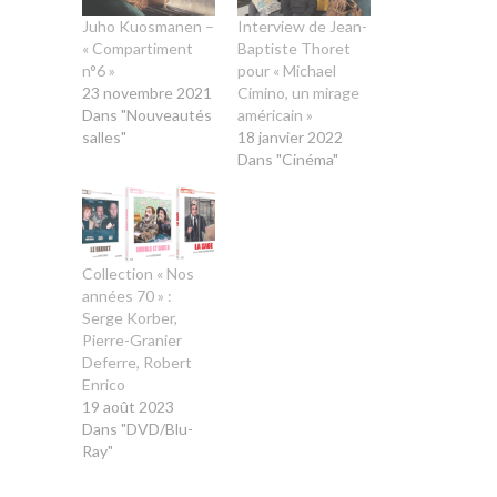
Juho Kuosmanen –
Interview de Jean-
« Compartiment
Baptiste Thoret
n°6 »
pour « Michael
23 novembre 2021
Cimino, un mirage
Dans "Nouveautés
américain »
salles"
18 janvier 2022
Dans "Cinéma"
Collection « Nos
années 70 » :
Serge Korber,
Pierre-Granier
Deferre, Robert
Enrico
19 août 2023
Dans "DVD/Blu-
Ray"