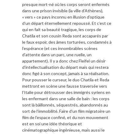
presque mort-né où les corps seront enfermés
dans une prison invisible (la ville d’Athènes),
« vers » ce pays inconnu en illusion d’optique
d’un départ éternellement repoussé. Et c’est ce
qui en fait sa beauté tragique, les corps de
Chatila et son cousin Reda sont accaparés par
le faux espoir, des âmes torturées, condamnés à
l’espérance (et ces innombrables scènes
d’attente dans un parc, une ruelle, un
appartement). Il y a donc chez Fleifel un désir
d’intellectualisation du départ mais qui restera
donc figé à son concept, jamais à sa réalisation.
Pour pousser le curseur, le duo Chatila et Reda
mettront en scène une fausse traversée vers
l’Italie pour détrousser des immigrés syriens en
les enfermant dans une salle de bain : les corps
sont là bâillonnés, séquestrés, abandonnés au
sort de l’immobilité. Faire d’un film migratoire un
film de l’espace confiné, et du non mouvement
est en soi une idée théorique et
cinématographique ingénieuse, mais aussi le