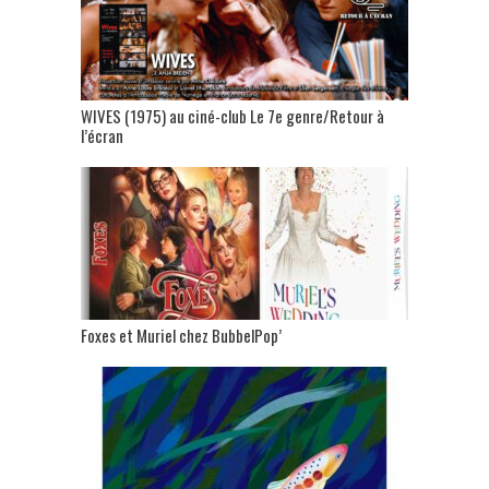
WIVES (1975) au ciné-club Le 7e genre/Retour à
l’écran
Foxes et Muriel chez BubbelPop’