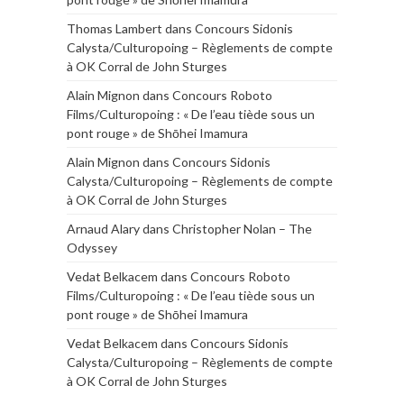
Thomas Lambert
dans
Concours Sidonis
Calysta/Culturopoing – Règlements de compte
à OK Corral de John Sturges
Alain Mignon
dans
Concours Roboto
Films/Culturopoing : « De l’eau tiède sous un
pont rouge » de Shōhei Imamura
Alain Mignon
dans
Concours Sidonis
Calysta/Culturopoing – Règlements de compte
à OK Corral de John Sturges
Arnaud Alary
dans
Christopher Nolan – The
Odyssey
Vedat Belkacem
dans
Concours Roboto
Films/Culturopoing : « De l’eau tiède sous un
pont rouge » de Shōhei Imamura
Vedat Belkacem
dans
Concours Sidonis
Calysta/Culturopoing – Règlements de compte
à OK Corral de John Sturges