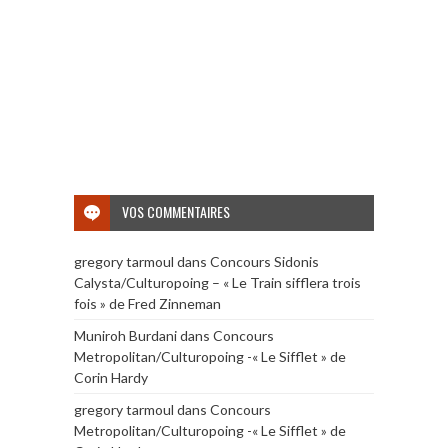
VOS COMMENTAIRES
gregory tarmoul
dans
Concours Sidonis
Calysta/Culturopoing – « Le Train sifflera trois
fois » de Fred Zinneman
Muniroh Burdani
dans
Concours
Metropolitan/Culturopoing -« Le Sifflet » de
Corin Hardy
gregory tarmoul
dans
Concours
Metropolitan/Culturopoing -« Le Sifflet » de