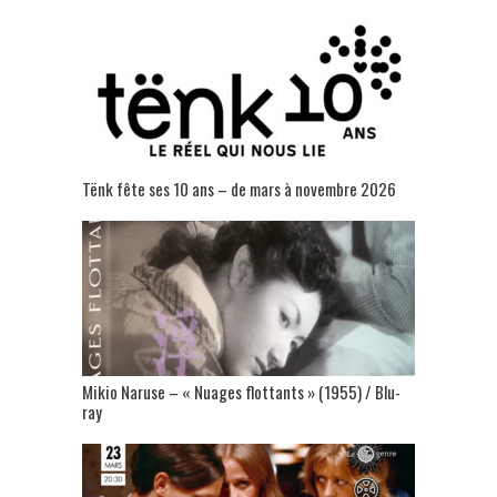
Tënk fête ses 10 ans – de mars à novembre 2026
Mikio Naruse – « Nuages flottants » (1955) / Blu-
ray