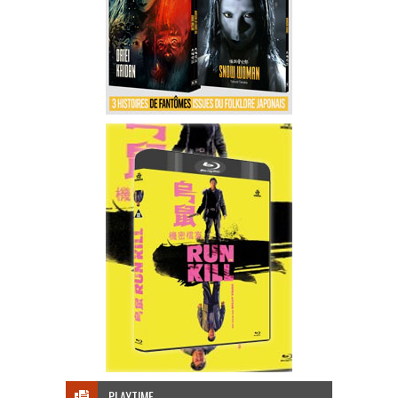
PLAYTIME