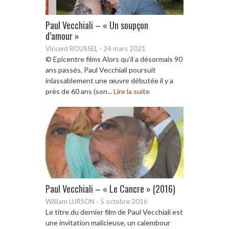
Paul Vecchiali – « Un soupçon
d’amour »
Vincent ROUSSEL
-
24 mars 2021
© Epicentre films Alors qu’il a désormais 90
ans passés, Paul Vecchiali poursuit
inlassablement une œuvre débutée il y a
près de 60 ans (son...
Lire la suite
Paul Vecchiali – « Le Cancre » (2016)
William LURSON
-
5 octobre 2016
Le titre du dernier film de Paul Vecchiali est
une invitation malicieuse, un calembour