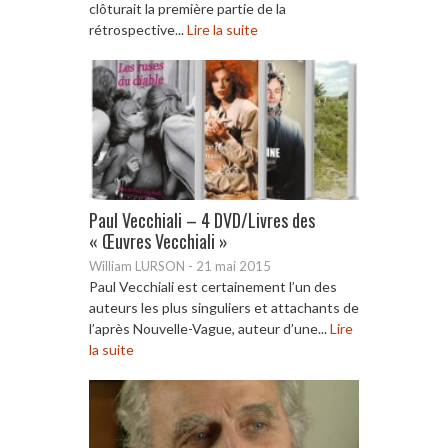
clôturait la première partie de la
rétrospective...
Lire la suite
Paul Vecchiali – 4 DVD/Livres des
« Œuvres Vecchiali »
William LURSON
-
21 mai 2015
Paul Vecchiali est certainement l’un des
auteurs les plus singuliers et attachants de
l’après Nouvelle-Vague, auteur d’une...
Lire
la suite