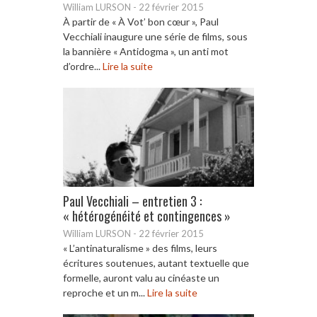
William LURSON
-
22 février 2015
À partir de « À Vot’ bon cœur », Paul
Vecchiali inaugure une série de films, sous
la bannière « Antidogma », un anti mot
d’ordre...
Lire la suite
Paul Vecchiali – entretien 3 :
« hétérogénéité et contingences »
William LURSON
-
22 février 2015
« L’antinaturalisme » des films, leurs
écritures soutenues, autant textuelle que
formelle, auront valu au cinéaste un
reproche et un m...
Lire la suite