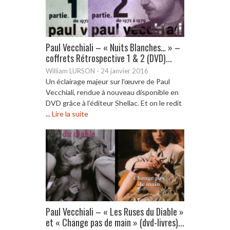
Paul Vecchiali – « Nuits Blanches… » –
coffrets Rétrospective 1 & 2 (DVD)...
William LURSON
-
24 janvier 2016
Un éclairage majeur sur l’œuvre de Paul
Vecchiali, rendue à nouveau disponible en
DVD grâce à l’éditeur Shellac. Et on le redit
...
Lire la suite
Paul Vecchiali – « Les Ruses du Diable »
et « Change pas de main » (dvd-livres)...