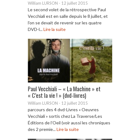
William LURSON
-
12 juillet 2015
Le second volet de la rétrospective Paul
Vecchiali est en salle depuis le 8 juillet, et
l’on se devait de revenir sur les quatre
DVD-l...
Lire la suite
Paul Vecchiali – « La Machine » et
« C’est la vie ! » (dvd-livres)
William LURSON
-
12 juillet 2015
parcours des 4 dvd-Livres « Oeuvres
Vecchiali » sortis chez La Traverse/Les
Éditions de l’Oeil (voir aussi les chroniques
des 2 premie...
Lire la suite