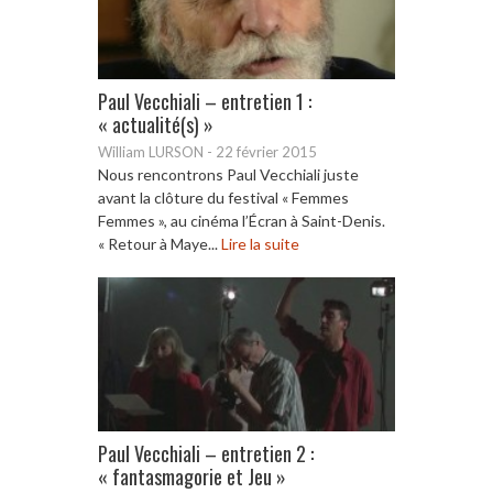
Paul Vecchiali – entretien 1 :
« actualité(s) »
William LURSON
-
22 février 2015
Nous rencontrons Paul Vecchiali juste
avant la clôture du festival « Femmes
Femmes », au cinéma l’Écran à Saint-Denis.
« Retour à Maye...
Lire la suite
Paul Vecchiali – entretien 2 :
« fantasmagorie et Jeu »