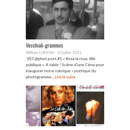
Vecchiali-grammes
William LURSON
-
10 juillet 2015
VEC@phot.poet.#1 « Rosa la rose, fille
publique ». A table ! Scène d’une Cène pour
inaugurer notre rubrique « poétique du
photogramme...
Lire la suite