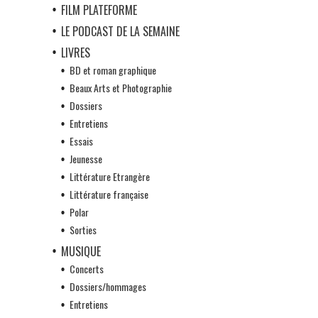
FILM PLATEFORME
LE PODCAST DE LA SEMAINE
LIVRES
BD et roman graphique
Beaux Arts et Photographie
Dossiers
Entretiens
Essais
Jeunesse
Littérature Etrangère
Littérature française
Polar
Sorties
MUSIQUE
Concerts
Dossiers/hommages
Entretiens