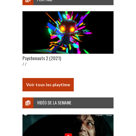
Psychonauts 2 (2021)
/ /
Voir tous les playtime
VIDÉO DE LA SEMAINE