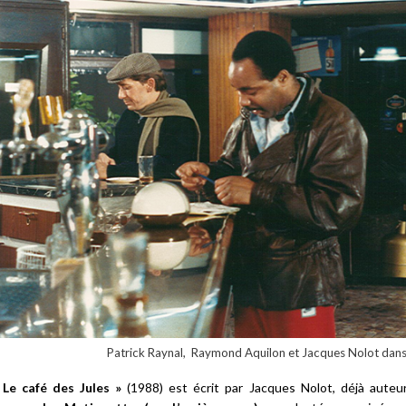
Patrick Raynal, Raymond Aquilon et Jacques Nolot dan
 Le café des Jules »
(1988) est écrit par Jacques Nolot, déjà auteu