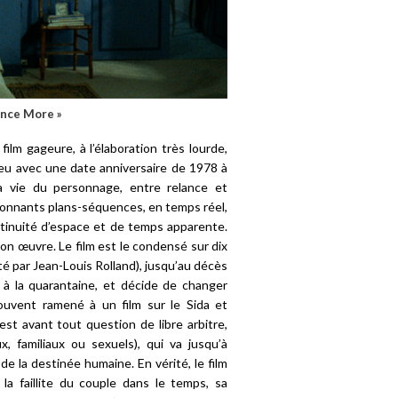
Once More »
 film gageure, à l’élaboration très lourde,
eu avec une date anniversaire de 1978 à
a vie du personnage, entre relance et
ionnants plans-séquences, en temps réel,
ntinuité d’espace et de temps apparente.
son œuvre. Le film est le condensé sur dix
é par Jean-Louis Rolland), jusqu’au décès
e à la quarantaine, et décide de changer
Souvent ramené à un film sur le Sida et
est avant tout question de libre arbitre,
, familiaux ou sexuels), qui va jusqu’à
e la destinée humaine. En vérité, le film
a faillite du couple dans le temps, sa