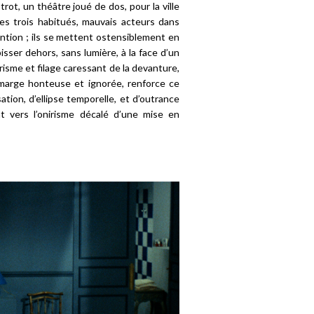
trot, un théâtre joué de dos, pour la ville
es trois habitués, mauvais acteurs dans
ention ; ils se mettent ostensiblement en
sser dehors, sans lumière, à la face d’un
urisme et filage caressant de la devanture,
a marge honteuse et ignorée, renforce ce
tion, d’ellipse temporelle, et d’outrance
nt vers l’onirisme décalé d’une mise en