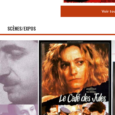
Voir to
SCÈNES/EXPOS