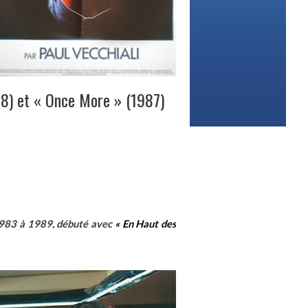
88) et « Once More » (1987)
 1983 à 1989, débuté avec
« En Haut des