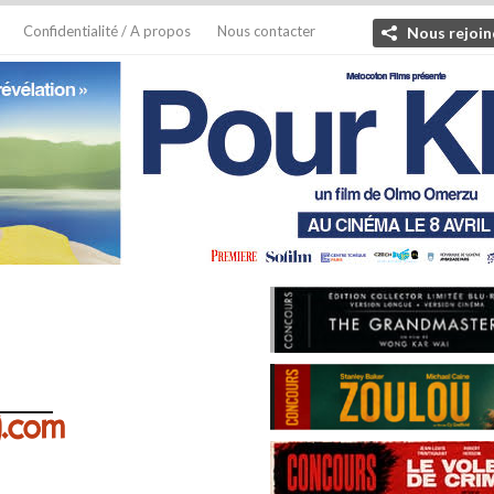
Confidentialité / A propos
Nous contacter
Nous rejoin