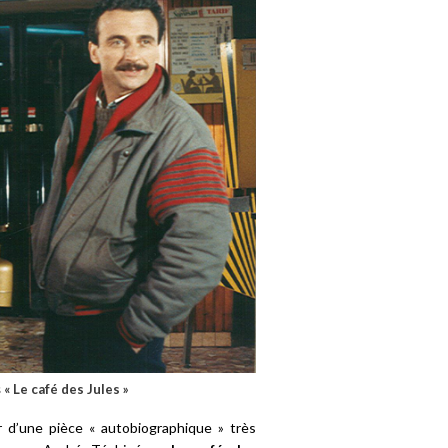
s
« Le café des Jules »
r d’une pièce « autobiographique » très