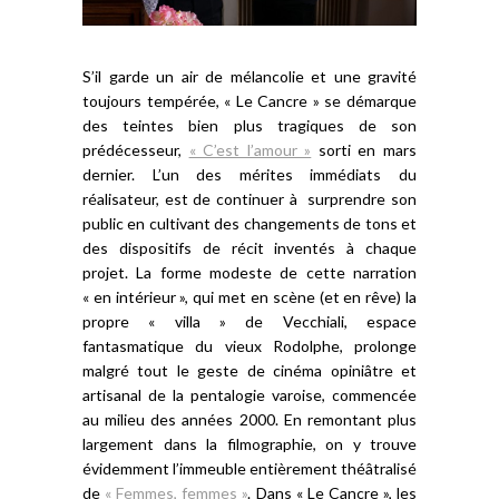
S’il garde un air de mélancolie et une gravité
toujours tempérée, « Le Cancre » se démarque
des teintes bien plus tragiques de son
prédécesseur,
« C’est l’amour »
sorti en mars
dernier. L’un des mérites immédiats du
réalisateur, est de continuer à surprendre son
public en cultivant des changements de tons et
des dispositifs de récit inventés à chaque
projet. La forme modeste de cette narration
« en intérieur », qui met en scène (et en rêve) la
propre « villa » de Vecchiali, espace
fantasmatique du vieux Rodolphe, prolonge
malgré tout le geste de cinéma opiniâtre et
artisanal de la pentalogie varoise, commencée
au milieu des années 2000. En remontant plus
largement dans la filmographie, on y trouve
évidemment l’immeuble entièrement théâtralisé
de
« Femmes, femmes »
. Dans « Le Cancre », les