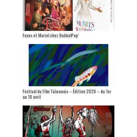
Foxes et Muriel chez BubbelPop’
Festival du Film Taïwanais – Édition 2026 – du 1er
au 10 avril