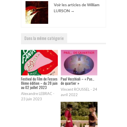
Voir les articles de William
LURSON
→
Dans la même catégorie
Festival du Film de Fesses
Paul Vecchiali – « Pas…
8ème édition – du 28 juin
de quartier »
au 02 juillet 2023
Vincent ROUSSEL
-
24
Alexandre LEBRAC
-
avril 2022
23 juin 2023