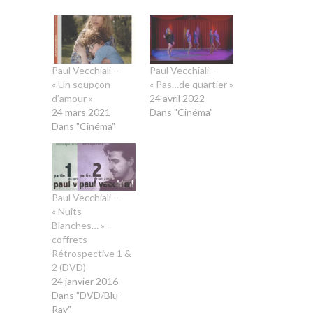
Paul Vecchiali –
Paul Vecchiali –
« Un soupçon
« Pas…de quartier »
d’amour »
24 avril 2022
24 mars 2021
Dans "Cinéma"
Dans "Cinéma"
Paul Vecchiali –
« Nuits
Blanches… » –
coffrets
Rétrospective 1 &
2 (DVD)
24 janvier 2016
Dans "DVD/Blu-
Ray"