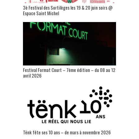
3è Festival des Sortilèges les 19 & 20 juin soirs @
Espace Saint Michel
Festival Format Court – 7ème édition – du 08 au 12
avril 2026
Tënk fête ses 10 ans – de mars à novembre 2026