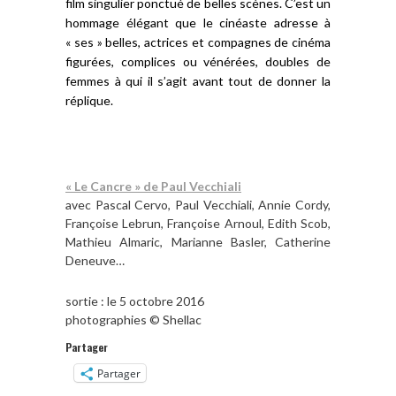
film singulier ponctué de belles scènes. C’est un
hommage élégant que le cinéaste adresse à
« ses » belles, actrices et compagnes de cinéma
figurées, complices ou vénérées, doubles de
femmes à qui il s’agit avant tout de donner la
réplique.
« Le Cancre » de Paul Vecchiali
avec Pascal Cervo, Paul Vecchiali, Annie Cordy,
Françoise Lebrun, Françoise Arnoul, Edith Scob,
Mathieu Almaric, Marianne Basler, Catherine
Deneuve…
sortie : le 5 octobre 2016
photographies © Shellac
Partager
Partager