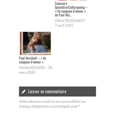
Concours
Epicentre/Culturopoing –
« Un soupçon d’amour »
de Paul Vec...
Olivier ROSSIGNOT
-
7 avril 2021
Paul Vecchiali – « Un
soupçon d’amour »
Vincent ROUSSEL
-
24
mars 2021
Laisser un commentaire
Votre adresse e-mail ne sera pas publiée.
Les
champs obligatoires sont indiqués avec
*