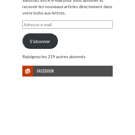
Saisissez votre e-mail pour vous abonner et
recevoir les nouveaux articles directement dans
votre boite aux lettres.
Adresse
e-
mail
S'abonner
Rejoignez les 219 autres abonnés
FACEBOOK