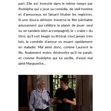
part. Elle est investie dans le même temps par
Rodolphe qui y joue sa comédie, de vieil homme
et d’amoureux, en faisant tituber les registres.
Si une douce dérision traverse le film (véritable
amusement qui célèbre le plaisir de jouer seul
ou en tandem bien accompagné), le « crabe » du
titre, qu’il soit imagé ou littéral, n’est jamais très
loin, la comédie d’amour se muant rapidement
en maladie. Mal aimé donc, comme Laurent le
fils, finalement moins désinvolte qu’il ne paraît,
et comme Rodolphe qui lui vacille, d’avoir mal
aimé Marguerite…