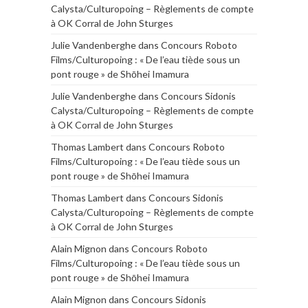
Calysta/Culturopoing – Règlements de compte
à OK Corral de John Sturges
Julie Vandenberghe
dans
Concours Roboto
Films/Culturopoing : « De l’eau tiède sous un
pont rouge » de Shōhei Imamura
Julie Vandenberghe
dans
Concours Sidonis
Calysta/Culturopoing – Règlements de compte
à OK Corral de John Sturges
Thomas Lambert
dans
Concours Roboto
Films/Culturopoing : « De l’eau tiède sous un
pont rouge » de Shōhei Imamura
Thomas Lambert
dans
Concours Sidonis
Calysta/Culturopoing – Règlements de compte
à OK Corral de John Sturges
Alain Mignon
dans
Concours Roboto
Films/Culturopoing : « De l’eau tiède sous un
pont rouge » de Shōhei Imamura
Alain Mignon
dans
Concours Sidonis