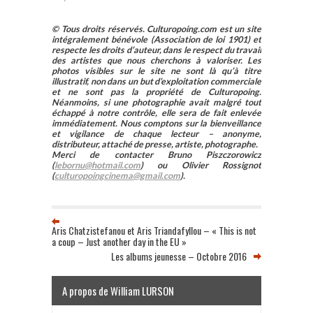
© Tous droits réservés. Culturopoing.com est un site
intégralement bénévole (Association de loi 1901) et
respecte les droits d’auteur, dans le respect du travail
des artistes que nous cherchons à valoriser. Les
photos visibles sur le site ne sont là qu’à titre
illustratif, non dans un but d’exploitation commerciale
et ne sont pas la propriété de Culturopoing.
Néanmoins, si une photographie avait malgré tout
échappé à notre contrôle, elle sera de fait enlevée
immédiatement. Nous comptons sur la bienveillance
et vigilance de chaque lecteur – anonyme,
distributeur, attaché de presse, artiste, photographe.
Merci de contacter Bruno Piszczorowicz
(
lebornu@hotmail.com
) ou Olivier Rossignot
(
culturopoingcinema@gmail.com
).
Aris Chatzistefanou et Aris Triandafyllou – « This is not
a coup – Just another day in the EU »
Les albums jeunesse – Octobre 2016
A propos de William LURSON