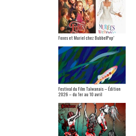
Foxes et Muriel chez BubbelPop’
Festival du Film Taïwanais – Édition
2026 – du 1er au 10 avril