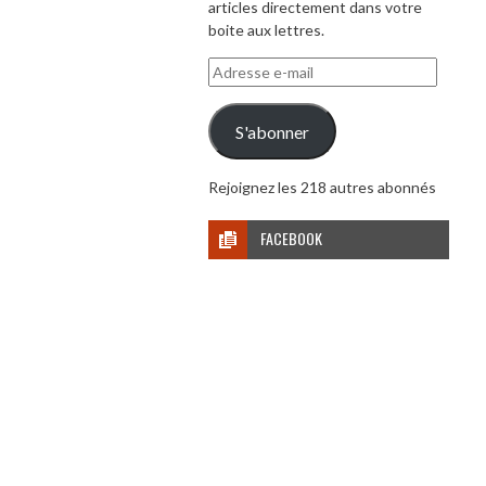
articles directement dans votre
boite aux lettres.
Adresse
e-
mail
S'abonner
Rejoignez les 218 autres abonnés
FACEBOOK