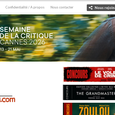
Confidentialité / A propos
Nous contacter
Nous rejoin