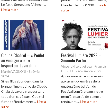
Le Beau Serge, Les Biches n...
Claude Chabrol (1930-...
Lire la
Lire la suite
suite
Claude Chabrol – « Poulet
Festival Lumière 2022 –
au vinaigre » et «
Seconde Partie
Inspecteur Lavardin »
Vincent Nicolet et Jean-François
DICKELI
-
9 novembre 2022
Martin VAGNONI
-
8 février
Après nous être intéressés
2024
Si les flics abondent dans la
aux avant-premières de la
longue filmographie de Claude
quatorzième édition du
Chabrol, Lavardin a pourtant
Festival Lumière dans notre
tout d’un cas à part. Ceux-ci
première partie de compte-
furent effectivement ...
Lire la
rendu, nou...
Lire la suite
suite