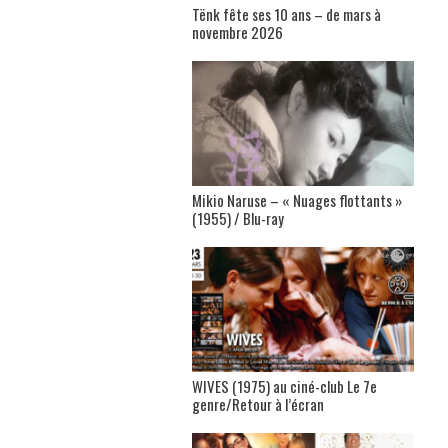
Tënk fête ses 10 ans – de mars à
novembre 2026
Mikio Naruse – « Nuages flottants »
(1955) / Blu-ray
WIVES (1975) au ciné-club Le 7e
genre/Retour à l’écran