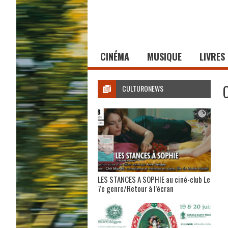
CINÉMA
MUSIQUE
LIVRES
CULTURONEWS
LES STANCES A SOPHIE au ciné-club Le
7e genre/Retour à l’écran