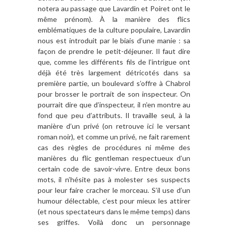
notera au passage que Lavardin et Poiret ont le
même prénom). À la manière des flics
emblématiques de la culture populaire, Lavardin
nous est introduit par le biais d’une manie : sa
façon de prendre le petit-déjeuner. Il faut dire
que, comme les différents fils de l’intrigue ont
déjà été très largement détricotés dans sa
première partie, un boulevard s’offre à Chabrol
pour brosser le portrait de son inspecteur. On
pourrait dire que d’inspecteur, il n’en montre au
fond que peu d’attributs. Il travaille seul, à la
manière d’un privé (on retrouve ici le versant
roman noir), et comme un privé, ne fait rarement
cas des règles de procédures ni même des
manières du flic gentleman respectueux d’un
certain code de savoir-vivre. Entre deux bons
mots, il n’hésite pas à molester ses suspects
pour leur faire cracher le morceau. S’il use d’un
humour délectable, c’est pour mieux les attirer
(et nous spectateurs dans le même temps) dans
ses griffes. Voilà donc un personnage