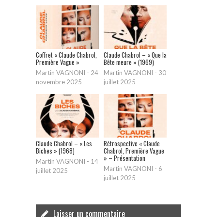
Coffret « Claude Chabrol,
Claude Chabrol – « Que la
Première Vague »
Bête meure » (1969)
Martin VAGNONI
-
24
Martin VAGNONI
-
30
novembre 2025
juillet 2025
Claude Chabrol – « Les
Rétrospective « Claude
Biches » (1968)
Chabrol, Première Vague
» – Présentation
Martin VAGNONI
-
14
Martin VAGNONI
-
6
juillet 2025
juillet 2025
Laisser un commentaire