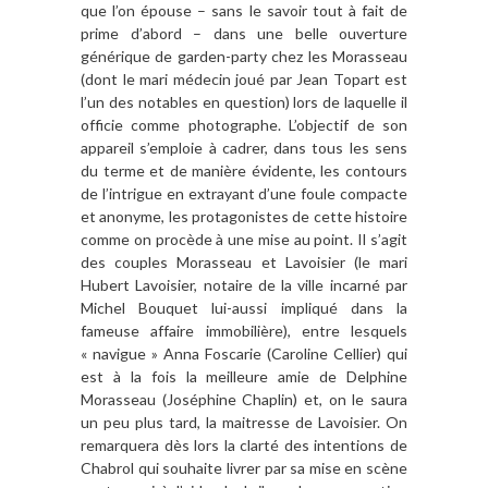
que l’on épouse – sans le savoir tout à fait de
prime d’abord – dans une belle ouverture
générique de garden-party chez les Morasseau
(dont le mari médecin joué par Jean Topart est
l’un des notables en question) lors de laquelle il
officie comme photographe. L’objectif de son
appareil s’emploie à cadrer, dans tous les sens
du terme et de manière évidente, les contours
de l’intrigue en extrayant d’une foule compacte
et anonyme, les protagonistes de cette histoire
comme on procède à une mise au point. Il s’agit
des couples Morasseau et Lavoisier (le mari
Hubert Lavoisier, notaire de la ville incarné par
Michel Bouquet lui-aussi impliqué dans la
fameuse affaire immobilière), entre lesquels
« navigue » Anna Foscarie (Caroline Cellier) qui
est à la fois la meilleure amie de Delphine
Morasseau (Joséphine Chaplin) et, on le saura
un peu plus tard, la maitresse de Lavoisier. On
remarquera dès lors la clarté des intentions de
Chabrol qui souhaite livrer par sa mise en scène