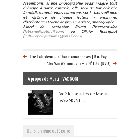
Néanmoins, si une photographie avait malgré tout
échappé à notre contrôle, elle sera de fait enlevée
immédiatement. Nous comptons sur la bienveillance
et vigilance de chaque lecteur – anonyme,
distributeur, attaché de presse, artiste, photographe.
Merci de contacter Bruno Piszczorowicz
(
lebornu@hotmail.com
) ou Olivier Rossignot
(
culturopoingcinema@gmail.com
).
Eric Falardeau – «Thanatomorphose» [Blu-Ray]
Alex Van Warmerdam – « N°10 » (DVD)
A propos de Martin VAGNONI
Voir les articles de Martin
VAGNONI
→
Dans la même catégorie