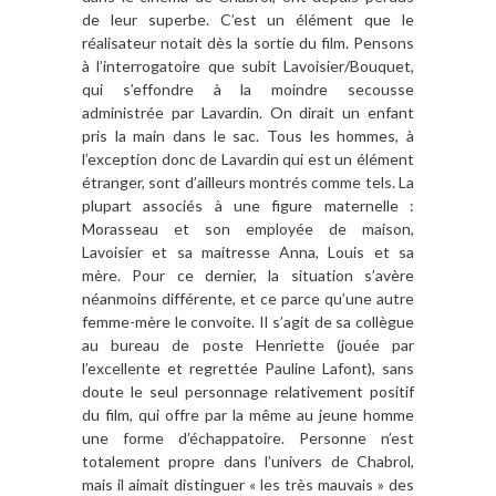
de leur superbe. C’est un élément que le
réalisateur notait dès la sortie du film. Pensons
à l’interrogatoire que subit Lavoisier/Bouquet,
qui s’effondre à la moindre secousse
administrée par Lavardin. On dirait un enfant
pris la main dans le sac. Tous les hommes, à
l’exception donc de Lavardin qui est un élément
étranger, sont d’ailleurs montrés comme tels. La
plupart associés à une figure maternelle :
Morasseau et son employée de maison,
Lavoisier et sa maitresse Anna, Louis et sa
mère. Pour ce dernier, la situation s’avère
néanmoins différente, et ce parce qu’une autre
femme-mère le convoite. Il s’agit de sa collègue
au bureau de poste Henriette (jouée par
l’excellente et regrettée Pauline Lafont), sans
doute le seul personnage relativement positif
du film, qui offre par la même au jeune homme
une forme d’échappatoire. Personne n’est
totalement propre dans l’univers de Chabrol,
mais il aimait distinguer « les très mauvais » des