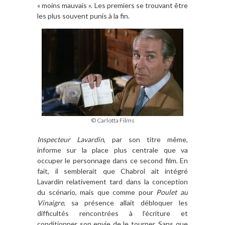
« moins mauvais ». Les premiers se trouvant être
les plus souvent punis à la fin.
© Carlotta Films
Inspecteur Lavardin
, par son titre même,
informe sur la place plus centrale que va
occuper le personnage dans ce second film. En
fait, il semblerait que Chabrol ait intégré
Lavardin relativement tard dans la conception
du scénario, mais que comme pour
Poulet au
Vinaigre
, sa présence allait débloquer les
difficultés rencontrées à l’écriture et
conditionner son envie de le tourner. Sans que