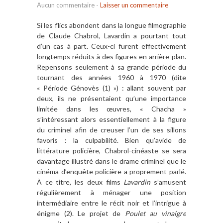
Aucun commentaire
-
Laisser un commentaire
Si les flics abondent dans la longue filmographie
de Claude Chabrol, Lavardin a pourtant tout
d’un cas à part. Ceux-ci furent effectivement
longtemps réduits à des figures en arrière-plan.
Repensons seulement à sa grande période du
tournant des années 1960 à 1970 (dite
« Période Génovès (1) ») : allant souvent par
deux, ils ne présentaient qu’une importance
limitée dans les œuvres, « Chacha »
s’intéressant alors essentiellement à la figure
du criminel afin de creuser l’un de ses sillons
favoris : la culpabilité. Bien qu’avide de
littérature policière, Chabrol-cinéaste se sera
davantage illustré dans le drame criminel que le
cinéma d’enquête policière a proprement parlé.
À ce titre, les deux films
Lavardin
s’amusent
régulièrement à ménager une position
intermédiaire entre le récit noir et l’intrigue à
énigme (2). Le projet de
Poulet au vinaigre