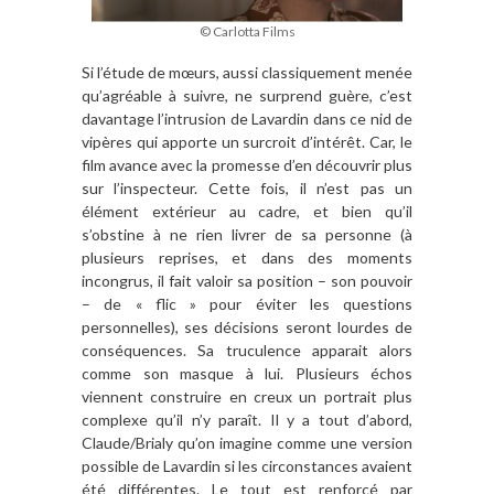
© Carlotta Films
Si l’étude de mœurs, aussi classiquement menée
qu’agréable à suivre, ne surprend guère, c’est
davantage l’intrusion de Lavardin dans ce nid de
vipères qui apporte un surcroit d’intérêt. Car, le
film avance avec la promesse d’en découvrir plus
sur l’inspecteur. Cette fois, il n’est pas un
élément extérieur au cadre, et bien qu’il
s’obstine à ne rien livrer de sa personne (à
plusieurs reprises, et dans des moments
incongrus, il fait valoir sa position – son pouvoir
– de « flic » pour éviter les questions
personnelles), ses décisions seront lourdes de
conséquences. Sa truculence apparait alors
comme son masque à lui. Plusieurs échos
viennent construire en creux un portrait plus
complexe qu’il n’y paraît. Il y a tout d’abord,
Claude/Brialy qu’on imagine comme une version
possible de Lavardin si les circonstances avaient
été différentes. Le tout est renforcé par