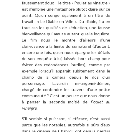
faussement doux – le titre « Poulet au vinaigre »
est d’emblée une métaphore plutôt claire sur ce
point. Qu’on songe également à un titre de
travail : « Le Diable en Ville ». Du diable, il a en
tout cas les qualités de séduction, une fausse
bienveillance qui amuse autant qu’elle inquiète.
Le film nous le montre d’ailleurs d’une
clairvoyance à la limite du surnaturel (d’autant,
encore une fois, qu’on nous épargne les détails
de son enquête à lui, laissée hors champ pour
éviter des redondances inutiles), comme par
exemple lorsqu’il apparait subitement dans le
champ de la caméra depuis le dos d’un
personnage. Lavardin mi-ange/mi-démon,
chargé de confondre les travers d’une petite
communauté ? C’est un peu ce que nous donne
à penser la seconde moitié de
Poulet au
vinaigre
.
S’il semble si puissant, si efficace, c’est aussi
parce que les notables, autrefois si sûrs d’eux
dans le cinéma de Chabrol, ont depuis perdus