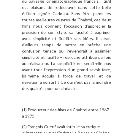
du paysage cinématographique français, qu’il
est plaisant de redécouvrir dans cette belle
édition signée Carlotta. Sans être parmi les
toutes meilleures œuvres de Chabrol, ces deux
films nous donnent l’occasion d’apprécier la
précision de son style, sa faculté à exprimer
avec simplicité et fluidité ses idées. Il serait
d’ailleurs temps de battre en brèche une
confusion tenace qui reviendrait à assimiler
simplicité et facilité – reproche attribué parfois
au réalisateur. La simplicité ne serait-elle pas
avant tout l’expression d’un grand savoir-faire,
lui-même acquis à force de travail et de
dévotion à son art ? Ce qui n’est pas la moindre
des qualités pour un cinéaste.
(1) Producteur des films de Chabrol entre 1967
à 1975
(2) François Guérif avait intitulé sa critique
d’
Inspecteur Lavardin
dans La Revue du Cinéma