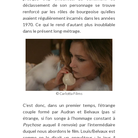
déclassement de son personnage se trouve
renforcé par les rôles de bourgeoise qu’elles
avaient régulièrement incarnés dans les années
1970. Ce qui le rend d’autant plus inoubliable
dans le présent long-métrage.
© Carlotta Films
C’est donc, dans un premier temps, l’étrange
couple formé par Audran et Belvaux (pas si
étrange, si l’on songe à l’hommage constant à
Psychose
auquel il renvoie) par l’intermédiaire
duquel nous abordons le film. Louis/Belvaux est
comme on le disait un enquêteur : le jour, il