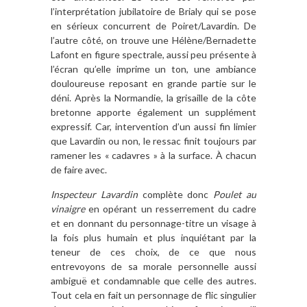
l’interprétation jubilatoire de Brialy qui se pose
en sérieux concurrent de Poiret/Lavardin. De
l’autre côté, on trouve une Hélène/Bernadette
Lafont en figure spectrale, aussi peu présente à
l’écran qu’elle imprime un ton, une ambiance
douloureuse reposant en grande partie sur le
déni. Après la Normandie, la grisaille de la côte
bretonne apporte également un supplément
expressif. Car, intervention d’un aussi fin limier
que Lavardin ou non, le ressac finit toujours par
ramener les « cadavres » à la surface. À chacun
de faire avec.
Inspecteur Lavardin
complète donc
Poulet au
vinaigre
en opérant un resserrement du cadre
et en donnant du personnage-titre un visage à
la fois plus humain et plus inquiétant par la
teneur de ces choix, de ce que nous
entrevoyons de sa morale personnelle aussi
ambiguë et condamnable que celle des autres.
Tout cela en fait un personnage de flic singulier