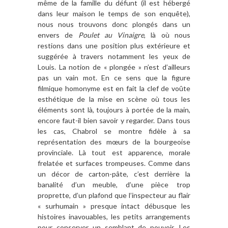
même de la famille du défunt (il est hébergé
dans leur maison le temps de son enquête),
nous nous trouvons donc plongés dans un
envers de
Poulet au Vinaigre
, là où nous
restions dans une position plus extérieure et
suggérée à travers notamment les yeux de
Louis. La notion de « plongée » n’est d’ailleurs
pas un vain mot. En ce sens que la figure
filmique homonyme est en fait la clef de voûte
esthétique de la mise en scène où tous les
éléments sont là, toujours à portée de la main,
encore faut-il bien savoir y regarder. Dans tous
les cas, Chabrol se montre fidèle à sa
représentation des mœurs de la bourgeoise
provinciale. Là tout est apparence, morale
frelatée et surfaces trompeuses. Comme dans
un décor de carton-pâte, c’est derrière la
banalité d’un meuble, d’une pièce trop
proprette, d’un plafond que l’inspecteur au flair
« surhumain » presque intact débusque les
histoires inavouables, les petits arrangements
pour conserver un semblant de pouvoir. Les