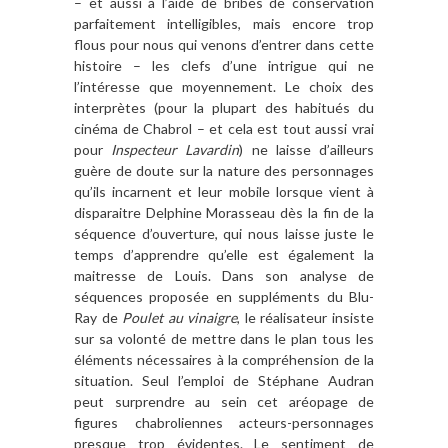
– et aussi à l’aide de bribes de conservation
parfaitement intelligibles, mais encore trop
flous pour nous qui venons d’entrer dans cette
histoire – les clefs d’une intrigue qui ne
l’intéresse que moyennement. Le choix des
interprètes (pour la plupart des habitués du
cinéma de Chabrol – et cela est tout aussi vrai
pour
Inspecteur Lavardin
) ne laisse d’ailleurs
guère de doute sur la nature des personnages
qu’ils incarnent et leur mobile lorsque vient à
disparaitre Delphine Morasseau dès la fin de la
séquence d’ouverture, qui nous laisse juste le
temps d’apprendre qu’elle est également la
maitresse de Louis. Dans son analyse de
séquences proposée en suppléments du Blu-
Ray de
Poulet au vinaigre
, le réalisateur insiste
sur sa volonté de mettre dans le plan tous les
éléments nécessaires à la compréhension de la
situation. Seul l’emploi de Stéphane Audran
peut surprendre au sein cet aréopage de
figures chabroliennes acteurs-personnages
presque trop évidentes. Le sentiment de