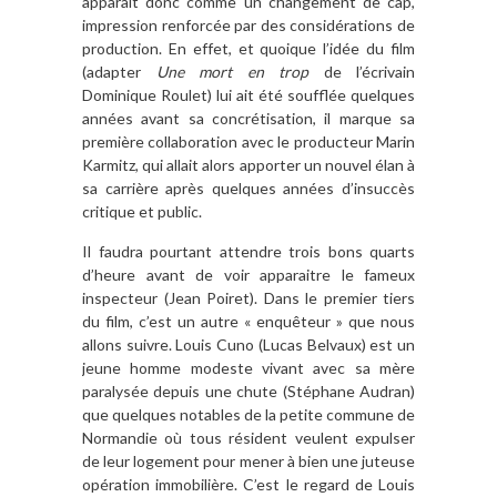
apparait donc comme un changement de cap,
impression renforcée par des considérations de
production. En effet, et quoique l’idée du film
(adapter
Une mort en trop
de l’écrivain
Dominique Roulet) lui ait été soufflée quelques
années avant sa concrétisation, il marque sa
première collaboration avec le producteur Marin
Karmitz, qui allait alors apporter un nouvel élan à
sa carrière après quelques années d’insuccès
critique et public.
Il faudra pourtant attendre trois bons quarts
d’heure avant de voir apparaitre le fameux
inspecteur (Jean Poiret). Dans le premier tiers
du film, c’est un autre « enquêteur » que nous
allons suivre. Louis Cuno (Lucas Belvaux) est un
jeune homme modeste vivant avec sa mère
paralysée depuis une chute (Stéphane Audran)
que quelques notables de la petite commune de
Normandie où tous résident veulent expulser
de leur logement pour mener à bien une juteuse
opération immobilière. C’est le regard de Louis