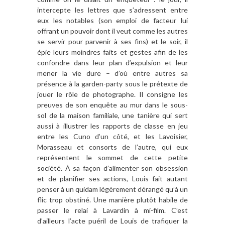
intercepte les lettres que s’adressent entre
eux les notables (son emploi de facteur lui
offrant un pouvoir dont il veut comme les autres
se servir pour parvenir à ses fins) et le soir, il
épie leurs moindres faits et gestes afin de les
confondre dans leur plan d’expulsion et leur
mener la vie dure – d’où entre autres sa
présence à la garden-party sous le prétexte de
jouer le rôle de photographe. Il consigne les
preuves de son enquête au mur dans le sous-
sol de la maison familiale, une tanière qui sert
aussi à illustrer les rapports de classe en jeu
entre les Cuno d’un côté, et les Lavoisier,
Morasseau et consorts de l’autre, qui eux
représentent le sommet de cette petite
société. À sa façon d’alimenter son obsession
et de planifier ses actions, Louis fait autant
penser à un quidam légèrement dérangé qu’à un
flic trop obstiné. Une manière plutôt habile de
passer le relai à Lavardin à mi-film. C’est
d’ailleurs l’acte puéril de Louis de trafiquer la