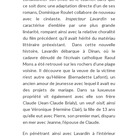
ce soit donc une adaptation directe d’un de ses
romans, Dominique Roulet collabore de nouveau
avec le cinéaste.
Inspecteur Lavardin
se
caractérise d’emblée par une plus grande
linéarité, rompant ainsi avec la relative choralité
du film précédent qu’il avait hérité du matériau
littéraire préexistant. Dans cette nouvelle
histoire, Lavardin débarque à Dinan, où le
cadavre dénudé de l’écrivain catholique Raoul
Mons a été retrouvé sur les rochers d’une plage
voisine. Il découvre que la veuve de la victime
n’est autre qu’Hélène (Bernadette Lafont), un
ancien amour de jeunesse avec lequel il avait eu
des projets de mariage. Dans sa luxueuse
propriété vit également avec elle son frère
Claude (Jean-Claude Brialy), un veuf oisif, ainsi
que Véronique (Hermine Clair), la ﬁlle de 13 ans
qu’elle eut avec Pierre, son premier mari, disparu
en mer avec Jeanne, l’épouse de Claude.
En pénétrant ainsi avec Lavardin à l’intérieur