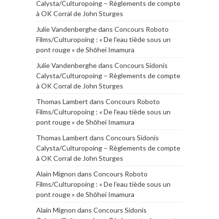
Calysta/Culturopoing – Règlements de compte
à OK Corral de John Sturges
Julie Vandenberghe
dans
Concours Roboto
Films/Culturopoing : « De l’eau tiède sous un
pont rouge » de Shōhei Imamura
Julie Vandenberghe
dans
Concours Sidonis
Calysta/Culturopoing – Règlements de compte
à OK Corral de John Sturges
Thomas Lambert
dans
Concours Roboto
Films/Culturopoing : « De l’eau tiède sous un
pont rouge » de Shōhei Imamura
Thomas Lambert
dans
Concours Sidonis
Calysta/Culturopoing – Règlements de compte
à OK Corral de John Sturges
Alain Mignon
dans
Concours Roboto
Films/Culturopoing : « De l’eau tiède sous un
pont rouge » de Shōhei Imamura
Alain Mignon
dans
Concours Sidonis