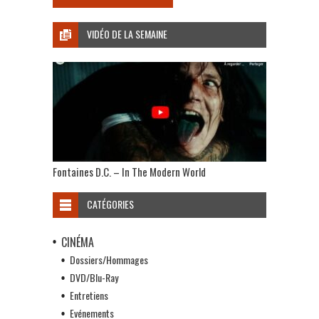
VIDÉO DE LA SEMAINE
Fontaines D.C. – In The Modern World
CATÉGORIES
CINÉMA
Dossiers/Hommages
DVD/Blu-Ray
Entretiens
Evénements