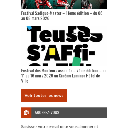
Festival Sadique-Master – 11ème édition – du 06
au 08 mars 2026
Festival des Monteurs associés – 7ème édition – du
11 au 16 mars 2026 au Cinéma Luminor Hôtel de
Ville
Voir toutes les news
ABONNEZ-VOUS
Saisissez votre e-mail pour vous abonner et