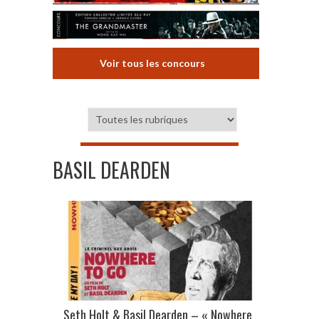
Voir tous les concours
BASIL DEARDEN
Seth Holt & Basil Dearden – « Nowhere