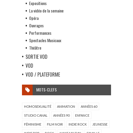
Expositions
La vidéo de la semaine
Opéra
Ouvrages
Performances
Spectacles Musicaux
Théâtre
SORTIE VOD
VOD
VOD / PLATEFORME
MOTS-CLEFS
HOMOSEXUALITÉ
ANIMATION
ANNÉES 60
STUDIO CANAL
ANNÉES 90
ENFANCE
FÉMINISME
FILM NOIR
INDIE ROCK
JEUNESSE