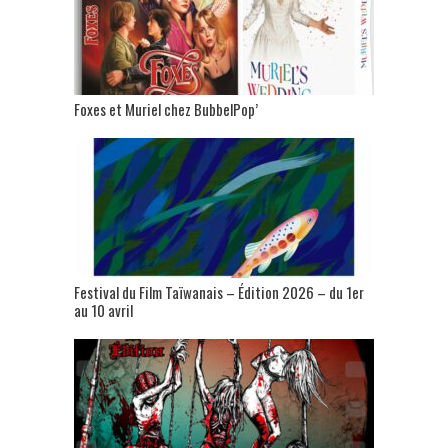
Foxes et Muriel chez BubbelPop’
Festival du Film Taïwanais – Édition 2026 – du 1er
au 10 avril