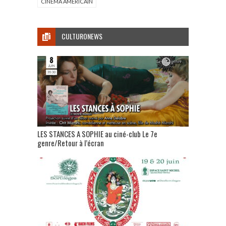
CINÉMA AMERICAIN
CULTURONEWS
LES STANCES A SOPHIE au ciné-club Le 7e
genre/Retour à l’écran