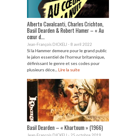
Alberto Cavalcanti, Charles Crichton,
Basil Dearden & Robert Hamer – « Au
cœur d...
Jean-François DICKELI
-
8 avril 2022
Si la Hammer demeure pour le grand public
le jalon essentiel de l’horreur britannique,
définissant le genre et ses codes pour
plusieurs déce...
Lire la suite
Basil Dearden – « Khartoum » (1966)
Jean-François DICKELI
-
25 octobre 2019