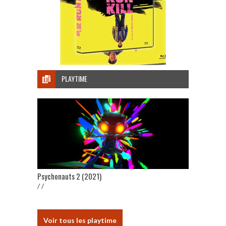
PLAYTIME
Psychonauts 2 (2021)
/ /
Voir tous les playtime