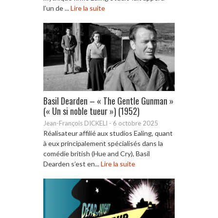
l’un de ...
Lire la suite
Basil Dearden – « The Gentle Gunman »
(« Un si noble tueur ») (1952)
Jean-François DICKELI
-
6 octobre 2025
Réalisateur affilié aux studios Ealing, quant
à eux principalement spécialisés dans la
comédie british (Hue and Cry), Basil
Dearden s’est en...
Lire la suite