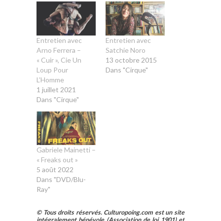
Entretien avec
Entretien avec
Arno Ferrera –
Satchie Noro
« Cuir », Cie Un
13 octobre 2015
Loup Pour
Dans "Cirque"
L’Homme
1 juillet 2021
Dans "Cirque"
Gabriele Mainetti –
« Freaks out »
5 août 2022
Dans "DVD/Blu-
Ray"
© Tous droits réservés. Culturopoing.com est un site
intégralement bénévole (Association de loi 1901) et