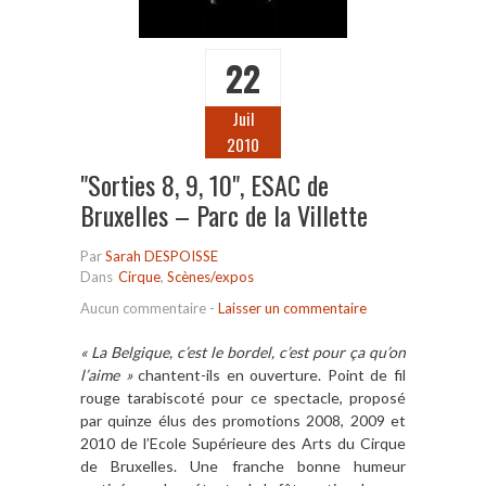
22
Juil
2010
"Sorties 8, 9, 10", ESAC de
Bruxelles – Parc de la Villette
Par
Sarah DESPOISSE
Dans
Cirque
,
Scènes/expos
Aucun commentaire
-
Laisser un commentaire
« La Belgique, c’est le bordel, c’est pour ça qu’on
l’aime »
chantent-ils en ouverture. Point de fil
rouge tarabiscoté pour ce spectacle, proposé
par quinze élus des promotions 2008, 2009 et
2010 de l’Ecole Supérieure des Arts du Cirque
de Bruxelles. Une franche bonne humeur