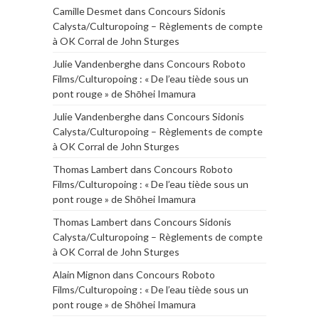
Camille Desmet
dans
Concours Sidonis
Calysta/Culturopoing – Règlements de compte
à OK Corral de John Sturges
Julie Vandenberghe
dans
Concours Roboto
Films/Culturopoing : « De l’eau tiède sous un
pont rouge » de Shōhei Imamura
Julie Vandenberghe
dans
Concours Sidonis
Calysta/Culturopoing – Règlements de compte
à OK Corral de John Sturges
Thomas Lambert
dans
Concours Roboto
Films/Culturopoing : « De l’eau tiède sous un
pont rouge » de Shōhei Imamura
Thomas Lambert
dans
Concours Sidonis
Calysta/Culturopoing – Règlements de compte
à OK Corral de John Sturges
Alain Mignon
dans
Concours Roboto
Films/Culturopoing : « De l’eau tiède sous un
pont rouge » de Shōhei Imamura