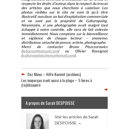
respecte les droits d’auteur, dans le respect du travail
des artistes que nous cherchons à valoriser. Les
photos visibles sur le site ne sont là qu’à titre
illustratif, non dans un but d’exploitation commerciale
et ne sont pas la propriété de Culturopoing.
Néanmoins, si une photographie avait malgré tout
échappé à notre contrôle, elle sera de fait enlevée
immédiatement. Nous comptons sur la bienveillance
et vigilance de chaque lecteur – anonyme,
distributeur, attaché de presse, artiste, photographe.
Merci de contacter Bruno Piszczorowicz
(
lebornu@hotmail.com
) ou Olivier Rossignot
(
culturopoingcinema@gmail.com
).
Dez Mona – Hilfe Kommt (archives)
Les inaperçus iront aussi à la plage – 5 livres à
(re)découvrir
A propos de Sarah DESPOISSE
Voir les articles de Sarah
DESPOISSE
→