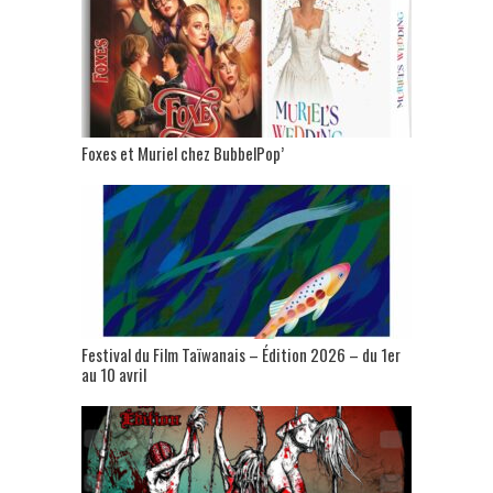
Foxes et Muriel chez BubbelPop’
Festival du Film Taïwanais – Édition 2026 – du 1er
au 10 avril