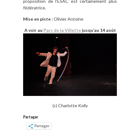
proposition de l’ESAC est certainement plus
fédératrice.
Mise en piste :
Olivier Antoine
A voir au
Parc de la Villette
jusqu’au 14 août
(c) Charlotte Kolly
Partager
Partager