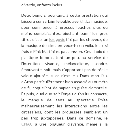
divertie, enfants inclus.
Deux bémols, pourtant, à cette prestation qui
laissera sur sa faim le public averti… La musique,
pour commencer à grosses louches plus ou
moins complaisantes, piochant parmi les gros
titres disco, un
Bregovic
tiré par les cheveux, de
la musique de films en veux-tu en voilà, les « si
frais » Pink Martini et passons-en. Ces choix de
plastique bobo datent un peu, au service de
l’intention vivante, mélancolique, tendre,
émouvante, soit, mais n’apportant pas de réelle
valeur ajoutée, si ce n’est le « Dans mon lit »
d’Arno particulièrement bien associé au numéro
de fil, coquelicot de papier en guise d’ombrelle.
Et puis, quel que soit l’enjeu qu’on lui consacre,
le manque de sens au spectacle limite
malheureusement les interactions entre les
circassiens, dont les prouesses semblent un
peu trop juxtaposées. Dans ce domaine, le
CNAC
a une longueur d’avance, même si la