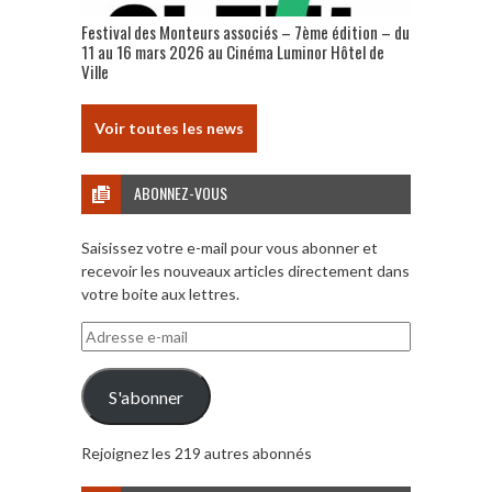
Festival des Monteurs associés – 7ème édition – du
11 au 16 mars 2026 au Cinéma Luminor Hôtel de
Ville
Voir toutes les news
ABONNEZ-VOUS
Saisissez votre e-mail pour vous abonner et
recevoir les nouveaux articles directement dans
votre boite aux lettres.
Adresse
e-
mail
S'abonner
Rejoignez les 219 autres abonnés