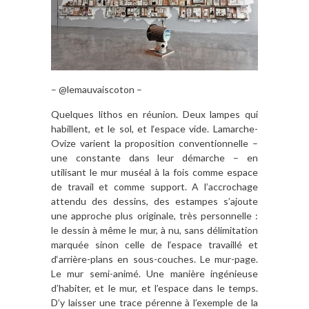
– @lemauvaiscoton –
Quelques lithos en réunion. Deux lampes qui
habillent, et le sol, et l‘espace vide. Lamarche-
Ovize varient la proposition conventionnelle –
une constante dans leur démarche – en
utilisant le mur muséal à la fois comme espace
de travail et comme support. A l’accrochage
attendu des dessins, des estampes s’ajoute
une approche plus originale, très personnelle :
le dessin à même le mur, à nu, sans délimitation
marquée sinon celle de l‘espace travaillé et
d‘arrière-plans en sous-couches. Le mur-page.
Le mur semi-animé. Une manière ingénieuse
d’habiter, et le mur, et l’espace dans le temps.
D’y laisser une trace pérenne à l’exemple de la