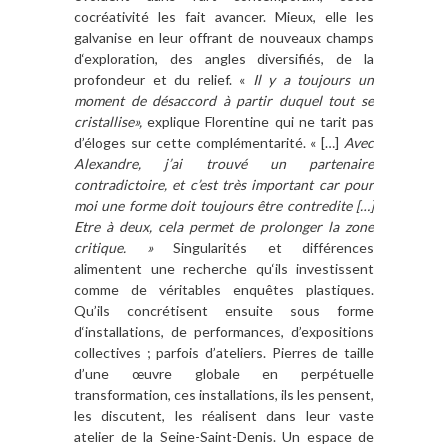
cocréativité les fait avancer. Mieux, elle les
galvanise en leur offrant de nouveaux champs
d‘exploration, des angles diversifiés, de la
profondeur et du relief. «
Il y a toujours un
moment de désaccord à partir duquel tout se
cristallise»,
explique Florentine qui ne tarit pas
d’éloges sur cette complémentarité. « […]
Avec
Alexandre, j’ai trouvé un partenaire
contradictoire, et c’est très important car pour
moi une forme doit toujours être contredite […]
Etre à deux, cela permet de prolonger la zone
critique. »
Singularités et différences
alimentent une recherche qu‘ils investissent
comme de véritables enquêtes plastiques.
Qu’ils concrétisent ensuite sous forme
d‘installations, de performances, d’expositions
collectives ; parfois d’ateliers. Pierres de taille
d’une œuvre globale en perpétuelle
transformation, ces installations, ils les pensent,
les discutent, les réalisent dans leur vaste
atelier de la Seine-Saint-Denis. Un espace de