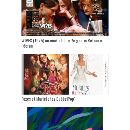
WIVES (1975) au ciné-club Le 7e genre/Retour à
l’écran
Foxes et Muriel chez BubbelPop’