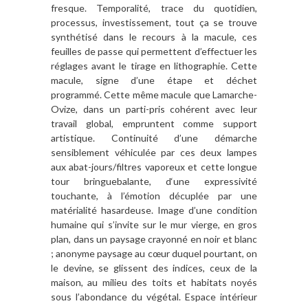
fresque. Temporalité, trace du quotidien,
processus, investissement, tout ça se trouve
synthétisé dans le recours à la macule, ces
feuilles de passe qui permettent d’effectuer les
réglages avant le tirage en lithographie. Cette
macule, signe d’une étape et déchet
programmé. Cette même macule que Lamarche-
Ovize, dans un parti-pris cohérent avec leur
travail global, empruntent comme support
artistique. Continuité d’une démarche
sensiblement véhiculée par ces deux lampes
aux abat-jours/filtres vaporeux et cette longue
tour bringuebalante, d‘une expressivité
touchante, à l’émotion décuplée par une
matérialité hasardeuse. Image d’une condition
humaine qui s’invite sur le mur vierge, en gros
plan, dans un paysage crayonné en noir et blanc
; anonyme paysage au cœur duquel pourtant, on
le devine, se glissent des indices, ceux de la
maison, au milieu des toits et habitats noyés
sous l’abondance du végétal. Espace intérieur