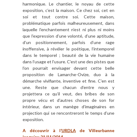
harmonique. Le chantier, le noyau de cette
exposition, c’est la maison. Ce chez soi, cet en
soi et tout contre soi. Cette maison,
problématique parfois malheureusement, dans
laquelle l’enchantement n’est ni plus ni moins
que l’expression d’une volonté, d’une aptitude,
d’un positionnement, parfois d’une rage
inoffensive, à révéler le poétique, l’intemporel
dans le temporel ; beauté de la vie humaine
dans l’usage et l’usure. C’est une des pistes que
l’on pourrait envisager devant cette belle
proposition de Lamarche-Ovize, duo à la
démarche vivifiante, inventive et fine. C’en est
une. Reste que chacun d’entre nous y
projettera ce qu’il veut, des bribes de son
propre vécu et d’autres choses de son for
intérieur, dans un manège d’imaginaires en
projection qui se rencontreront le temps d’une
exposition.
A découvrir à l’
URDLA
de Villeurbanne
jusqu’au 21/11/2014.