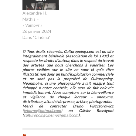
Alexandre H.
Mathis –
« Vampyr »
26 janvier 2024
Dans "Cinéma"
© Tous droits réservés. Culturopoing.com est un site
intégralement bénévole (Association de loi 1901) et
respecte les droits d’auteur, dans le respect du travail
des artistes que nous cherchons à valoriser. Les
photos visibles sur le site ne sont là qu’à titre
illustratif, non dans un but d’exploitation commerciale
et ne sont pas la propriété de Culturopoing.
Néanmoins, si une photographie avait malgré tout
échappé à notre contrôle, elle sera de fait enlevée
immédiatement. Nous comptons sur la bienveillance
et vigilance de chaque lecteur – anonyme,
distributeur, attaché de presse, artiste, photographe.
Merci de contacter Bruno Piszczorowicz
(
lebornu@hotmail.com
) ou Olivier Rossignot
(
culturopoingcinema@gmail.com
).