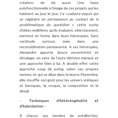
création, de vie aussi. Une base
polyfonctionnelle à l’image de ces projets qui les
habitent au jour le jour. Ce «
cadavre exquis qui
se régénère en permanence au contact de la
problématique du quotidien
», cette ruche
d’idées mellifères qu’ils évaluent, sélectionnent,
mettent en forme dans leurs hérotopies. Sans
certitude surtout, mais dans une
reconsidération permanente. A ses hérotopies,
Alexandre apporte douce excentricité et
décalage, un sens de l‘auto-dérision marqué et
une approche bien à lui. A double effet cette
approche coup de poing, selon ses propres
termes, et qui se dilue dans le leurre. Florentine,
elle, insuffle son goût pour les univers oniriques
et baroques, le croquis, la composition et le
détail.
–
Techniques d’hétéréogénéité et
d‘hybridation
–
A chacun ses terrains de prédilection.