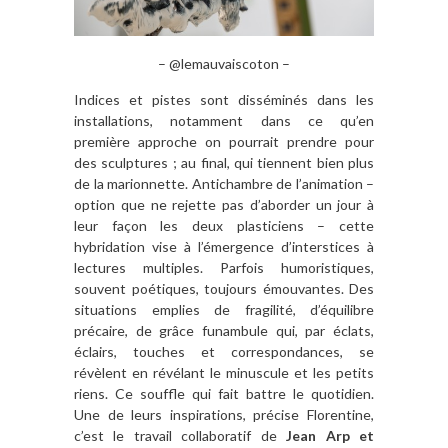
– @lemauvaiscoton –
Indices et pistes sont disséminés dans les
installations, notamment dans ce qu’en
première approche on pourrait prendre pour
des sculptures ; au final, qui tiennent bien plus
de la marionnette. Antichambre de l’animation –
option que ne rejette pas d’aborder un jour à
leur façon les deux plasticiens – cette
hybridation vise à l’émergence d’interstices à
lectures multiples. Parfois humoristiques,
souvent poétiques, toujours émouvantes. Des
situations emplies de fragilité, d’équilibre
précaire, de grâce funambule qui, par éclats,
éclairs, touches et correspondances, se
révèlent en révélant le minuscule et les petits
riens. Ce souffle qui fait battre le quotidien.
Une de leurs inspirations, précise Florentine,
c’est le travail collaboratif de
Jean Arp et