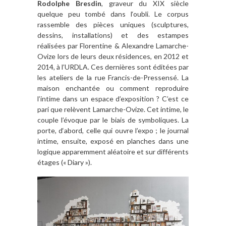
Rodolphe Bresdin
, graveur du XIX siècle
quelque peu tombé dans l‘oubli. Le corpus
rassemble des pièces uniques (sculptures,
dessins, installations) et des estampes
réalisées par Florentine & Alexandre Lamarche-
Ovize lors de leurs deux résidences, en 2012 et
2014, à l’URDLA. Ces dernières sont éditées par
les ateliers de la rue Francis-de-Pressensé. La
maison enchantée ou comment reproduire
l’intime dans un espace d’exposition ? C’est ce
pari que relèvent Lamarche-Ovize. Cet intime, le
couple l’évoque par le biais de symboliques. La
porte, d‘abord, celle qui ouvre l’expo ; le journal
intime, ensuite, exposé en planches dans une
logique apparemment aléatoire et sur différents
étages (« Diary »).