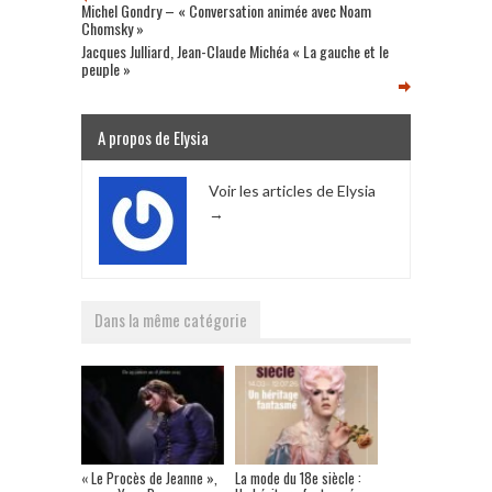
Michel Gondry – « Conversation animée avec Noam
Chomsky »
Jacques Julliard, Jean-Claude Michéa « La gauche et le
peuple »
A propos de Elysia
Voir les articles de Elysia
→
Dans la même catégorie
« Le Procès de Jeanne »,
La mode du 18e siècle :