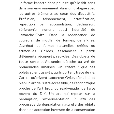
La forme importe donc pour ce qu’elle fait sens
dans son environnement, dans un dialogue avec
les autres éléments au cœur des dispositifs.
Profusion, foisonnement, stratification,
répétition par accumulation, déclinaison,
sérigraphie signent aussi l’identité de
Lamarche-Ovize. Dans la redondance de
couleurs, de motifs, de formes, de signes.
L’agrégat de formes naturelles, créées ou
artificielles. Collées, assemblées à partir
d’éléments récupérés, recyclés. Des objets de
toute sorte qu’Alexandre déniche au gré de
promenades urbaines. Un critère : que ces
objets soient usagés, qu’ils portent trace de vie.
Car ce qu’érigent Lamarche-Ovize, c’est bel et
bien un art de l‘ultra accessible, de l’économique
proche de l’art brut, du ready-made, de l’arte
povera, du DIY. Un art qui repose sur la
péremption, l’expérimentation
in situ
des
processus de dégradation naturelle des objets
dans une acception inversée de la conservation