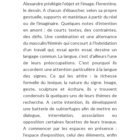
Alexandre privilégie l‘objet et l‘image. Florentine,
le dessin. A chacun d’ébaucher, selon sa propre
gestuelle, supports et matériaux à partir du réel
ou de l’imaginaire. Quelques notes d’intention
en amont : de courts textes, des contraintes,
des défis. Une combination et une alternance
du masculin/féminin qui concourt à l’hybridation
d’un travail qui, essai après essai, dessine un
langage commun. La langue, c’est d’ailleurs l’une
de leurs préoccupations. C’est pourquoi ils
accordent une attention particulière à la langue
des signes. Ce qui les attire : la richesse
formelle du lexique, la nature du signe. Image,
geste, sculpture et écriture, ils y trouvent
condensés là quelques-uns de leurs thèmes de
recherche. A cette intention, ils développent
une batterie de subterfuges afin de mettre en
dialogue, interrelation, association ou
opposition certaines facettes de leurs travaux.
A commencer par les espaces en présence :
l’espace d’exposition, celui des éléments, enfin