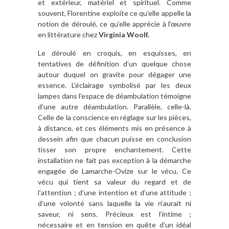
et extérieur, matériel et spirituel. Comme
souvent, Florentine exploite ce qu’elle appelle la
notion de déroulé, ce qu’elle apprécie à l‘œuvre
en littérature chez
Virginia Woolf.
Le déroulé en croquis, en esquisses, en
tentatives de définition d’un quelque chose
autour duquel on gravite pour dégager une
essence. L’éclairage symbolisé par les deux
lampes dans l’espace de déambulation témoigne
d’une autre déambulation. Parallèle, celle-là.
Celle de la conscience en réglage sur les pièces,
à distance, et ces éléments mis en présence à
dessein afin que chacun puisse en conclusion
tisser son propre enchantement. Cette
installation ne fait pas exception à la démarche
engagée de Lamarche-Ovize sur le vécu. Ce
vécu qui tient sa valeur du regard et de
l’attention ; d’une intention et d’une attitude ;
d’une volonté sans laquelle la vie n‘aurait ni
saveur, ni sens. Précieux est l’intime ;
nécessaire et en tension en quête d’un idéal