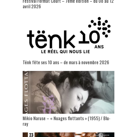
Festival Format Court – 7ème édition – du 08 au 12
avril 2026
Tënk fête ses 10 ans – de mars à novembre 2026
Mikio Naruse – « Nuages flottants » (1955) / Blu-
ray