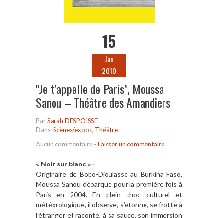
15
Jan
2010
"Je t’appelle de Paris", Moussa
Sanou – Théâtre des Amandiers
Par
Sarah DESPOISSE
Dans
Scènes/expos
,
Théâtre
Aucun commentaire
-
Laisser un commentaire
« Noir sur blanc » –
Originaire de Bobo-Dioulasso au Burkina Faso,
Moussa Sanou débarque pour la première fois à
Paris en 2004. En plein choc culturel et
météorologique, il observe, s’étonne, se frotte à
l’étranger et raconte, à sa sauce, son immersion