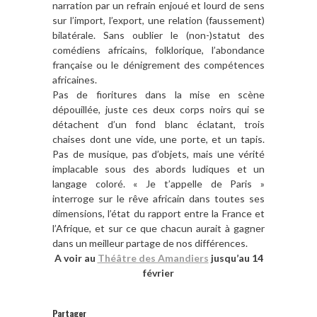
narration par un refrain enjoué et lourd de sens
sur l’import, l’export, une relation (faussement)
bilatérale. Sans oublier le (non-)statut des
comédiens africains, folklorique, l’abondance
française ou le dénigrement des compétences
africaines.
Pas de fioritures dans la mise en scène
dépouillée, juste ces deux corps noirs qui se
détachent d’un fond blanc éclatant, trois
chaises dont une vide, une porte, et un tapis.
Pas de musique, pas d’objets, mais une vérité
implacable sous des abords ludiques et un
langage coloré. « Je t’appelle de Paris »
interroge sur le rêve africain dans toutes ses
dimensions, l’état du rapport entre la France et
l’Afrique, et sur ce que chacun aurait à gagner
dans un meilleur partage de nos différences.
A voir au
Théâtre des Amandiers
jusqu’au 14
février
Partager