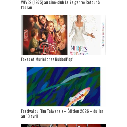
WIVES (1975) au ciné-club Le 7e genre/Retour à
l’écran
Foxes et Muriel chez BubbelPop’
Festival du Film Taïwanais – Édition 2026 – du 1er
au 10 avril