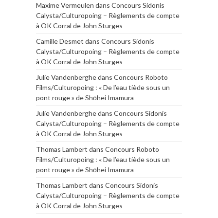
Maxime Vermeulen
dans
Concours Sidonis
Calysta/Culturopoing – Règlements de compte
à OK Corral de John Sturges
Camille Desmet
dans
Concours Sidonis
Calysta/Culturopoing – Règlements de compte
à OK Corral de John Sturges
Julie Vandenberghe
dans
Concours Roboto
Films/Culturopoing : « De l’eau tiède sous un
pont rouge » de Shōhei Imamura
Julie Vandenberghe
dans
Concours Sidonis
Calysta/Culturopoing – Règlements de compte
à OK Corral de John Sturges
Thomas Lambert
dans
Concours Roboto
Films/Culturopoing : « De l’eau tiède sous un
pont rouge » de Shōhei Imamura
Thomas Lambert
dans
Concours Sidonis
Calysta/Culturopoing – Règlements de compte
à OK Corral de John Sturges