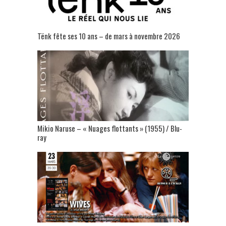
Tënk fête ses 10 ans – de mars à novembre 2026
Mikio Naruse – « Nuages flottants » (1955) / Blu-
ray