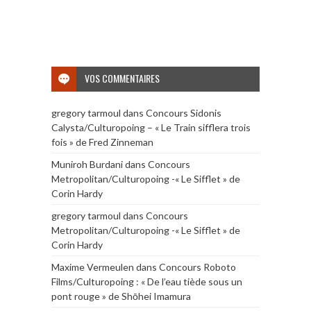
VOS COMMENTAIRES
gregory tarmoul
dans
Concours Sidonis
Calysta/Culturopoing – « Le Train sifflera trois
fois » de Fred Zinneman
Muniroh Burdani
dans
Concours
Metropolitan/Culturopoing -« Le Sifflet » de
Corin Hardy
gregory tarmoul
dans
Concours
Metropolitan/Culturopoing -« Le Sifflet » de
Corin Hardy
Maxime Vermeulen
dans
Concours Roboto
Films/Culturopoing : « De l’eau tiède sous un
pont rouge » de Shōhei Imamura