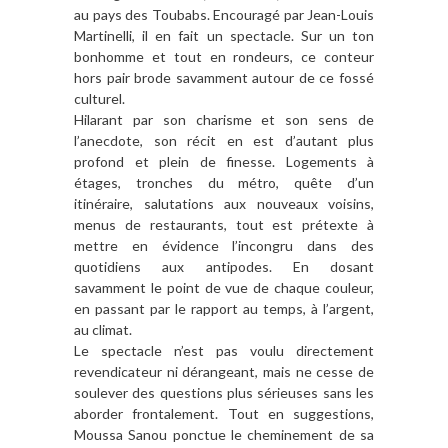
au pays des Toubabs. Encouragé par Jean-Louis
Martinelli, il en fait un spectacle. Sur un ton
bonhomme et tout en rondeurs, ce conteur
hors pair brode savamment autour de ce fossé
culturel.
Hilarant par son charisme et son sens de
l’anecdote, son récit en est d’autant plus
profond et plein de finesse. Logements à
étages, tronches du métro, quête d’un
itinéraire, salutations aux nouveaux voisins,
menus de restaurants, tout est prétexte à
mettre en évidence l’incongru dans des
quotidiens aux antipodes. En dosant
savamment le point de vue de chaque couleur,
en passant par le rapport au temps, à l’argent,
au climat.
Le spectacle n’est pas voulu directement
revendicateur ni dérangeant, mais ne cesse de
soulever des questions plus sérieuses sans les
aborder frontalement. Tout en suggestions,
Moussa Sanou ponctue le cheminement de sa