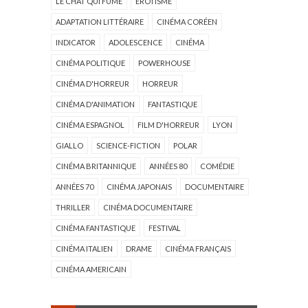
LE CHAT QUI FUME
ÉROTISME
ADAPTATION LITTÉRAIRE
CINÉMA CORÉEN
INDICATOR
ADOLESCENCE
CINÉMA
CINÉMA POLITIQUE
POWERHOUSE
CINÉMA D'HORREUR
HORREUR
CINÉMA D'ANIMATION
FANTASTIQUE
CINÉMA ESPAGNOL
FILM D'HORREUR
LYON
GIALLO
SCIENCE-FICTION
POLAR
CINÉMA BRITANNIQUE
ANNÉES 80
COMÉDIE
ANNÉES 70
CINÉMA JAPONAIS
DOCUMENTAIRE
THRILLER
CINÉMA DOCUMENTAIRE
CINÉMA FANTASTIQUE
FESTIVAL
CINÉMA ITALIEN
DRAME
CINÉMA FRANÇAIS
CINÉMA AMERICAIN