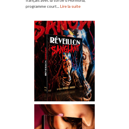
français avec la sortie d’Hormona,
programme court...
Lire la suite