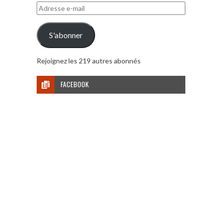
Adresse
e-
mail
S'abonner
Rejoignez les 219 autres abonnés
FACEBOOK