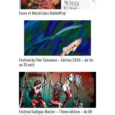
Foxes et Muriel chez BubbelPop’
Festival du Film Taïwanais – Édition 2026 – du 1er
au 10 avril
Festival Sadique-Master – 11ème édition – du 06