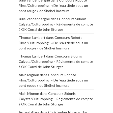
Julie Vandenberghe
dans
Concours Roboto
Films/Culturopoing : « De l’eau tiède sous un
pont rouge » de Shōhei Imamura
Julie Vandenberghe
dans
Concours Sidonis
Calysta/Culturopoing – Règlements de compte
à OK Corral de John Sturges
Thomas Lambert
dans
Concours Roboto
Films/Culturopoing : « De l’eau tiède sous un
pont rouge » de Shōhei Imamura
Thomas Lambert
dans
Concours Sidonis
Calysta/Culturopoing – Règlements de compte
à OK Corral de John Sturges
Alain Mignon
dans
Concours Roboto
Films/Culturopoing : « De l’eau tiède sous un
pont rouge » de Shōhei Imamura
Alain Mignon
dans
Concours Sidonis
Calysta/Culturopoing – Règlements de compte
à OK Corral de John Sturges
Arnaud Alary
dans
Christopher Nolan – The