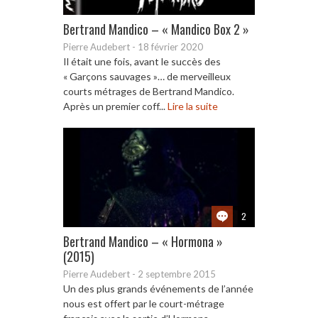
Bertrand Mandico – « Mandico Box 2 »
Pierre Audebert
-
18 février 2020
Il était une fois, avant le succès des
« Garçons sauvages »… de merveilleux
courts métrages de Bertrand Mandico.
Après un premier coff...
Lire la suite
2
Bertrand Mandico – « Hormona »
(2015)
Pierre Audebert
-
2 septembre 2015
Un des plus grands événements de l’année
nous est offert par le court-métrage