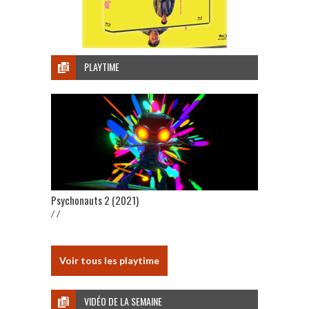
PLAYTIME
Psychonauts 2 (2021)
/ /
Voir tous les playtime
VIDÉO DE LA SEMAINE