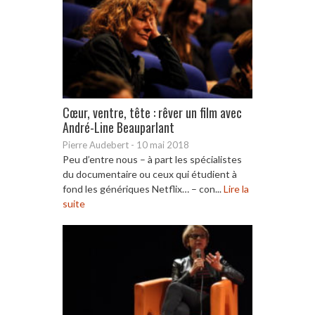
Cœur, ventre, tête : rêver un film avec
André-Line Beauparlant
Pierre Audebert
-
10 mai 2018
Peu d’entre nous – à part les spécialistes
du documentaire ou ceux qui étudient à
fond les génériques Netflix… – con...
Lire la
suite