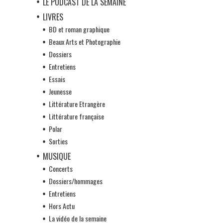
LE PODCAST DE LA SEMAINE
LIVRES
BD et roman graphique
Beaux Arts et Photographie
Dossiers
Entretiens
Essais
Jeunesse
Littérature Etrangère
Littérature française
Polar
Sorties
MUSIQUE
Concerts
Dossiers/hommages
Entretiens
Hors Actu
La vidéo de la semaine