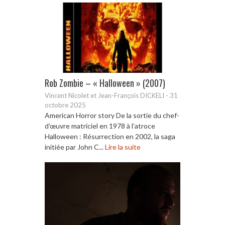
Rob Zombie – « Halloween » (2007)
Vincent Nicolet et Jean-François DICKELI
-
31
octobre 2025
American Horror story De la sortie du chef-
d’œuvre matriciel en 1978 à l’atroce
Halloween : Résurrection en 2002, la saga
initiée par John C...
Lire la suite