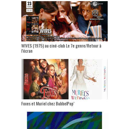
WIVES (1975) au ciné-club Le 7e genre/Retour à
l’écran
Foxes et Muriel chez BubbelPop’