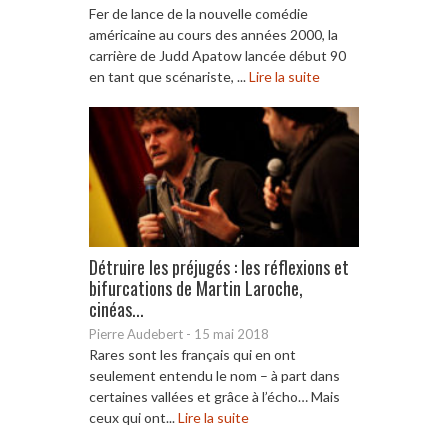
Fer de lance de la nouvelle comédie
américaine au cours des années 2000, la
carrière de Judd Apatow lancée début 90
en tant que scénariste, ...
Lire la suite
Détruire les préjugés : les réflexions et
bifurcations de Martin Laroche,
cinéas...
Pierre Audebert
-
15 mai 2018
Rares sont les français qui en ont
seulement entendu le nom – à part dans
certaines vallées et grâce à l’écho… Mais
ceux qui ont...
Lire la suite