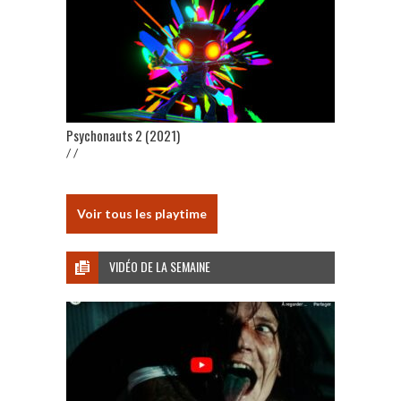
Psychonauts 2 (2021)
/ /
Voir tous les playtime
VIDÉO DE LA SEMAINE