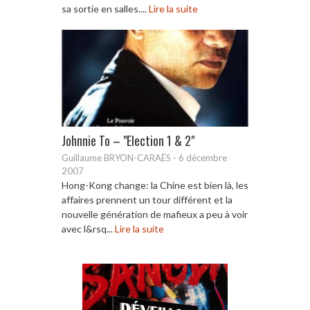
sa sortie en salles....
Lire la suite
Johnnie To – "Election 1 & 2"
Guillaume BRYON-CARAËS
-
6 décembre
2007
Hong-Kong change: la Chine est bien là, les
affaires prennent un tour différent et la
nouvelle génération de mafieux a peu à voir
avec l&rsq...
Lire la suite