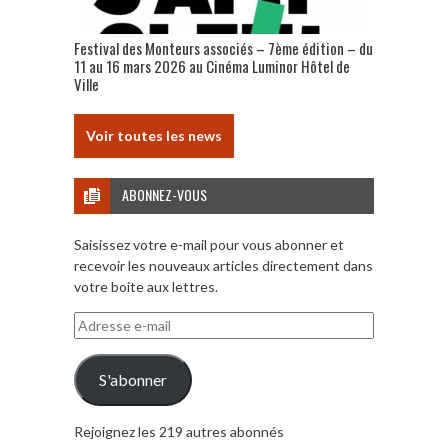
Festival des Monteurs associés – 7ème édition – du
11 au 16 mars 2026 au Cinéma Luminor Hôtel de
Ville
Voir toutes les news
ABONNEZ-VOUS
Saisissez votre e-mail pour vous abonner et
recevoir les nouveaux articles directement dans
votre boite aux lettres.
Adresse
e-
mail
S'abonner
Rejoignez les 219 autres abonnés