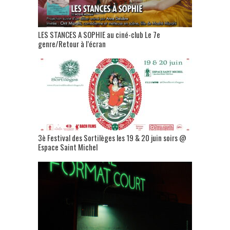
LES STANCES A SOPHIE au ciné-club Le 7e
genre/Retour à l’écran
3è Festival des Sortilèges les 19 & 20 juin soirs @
Espace Saint Michel