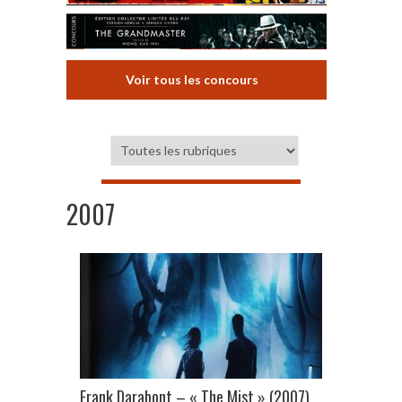
Voir tous les concours
2007
Frank Darabont – « The Mist » (2007)