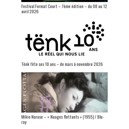
Festival Format Court – 7ème édition – du 08 au 12
avril 2026
Tënk fête ses 10 ans – de mars à novembre 2026
Mikio Naruse – « Nuages flottants » (1955) / Blu-
ray