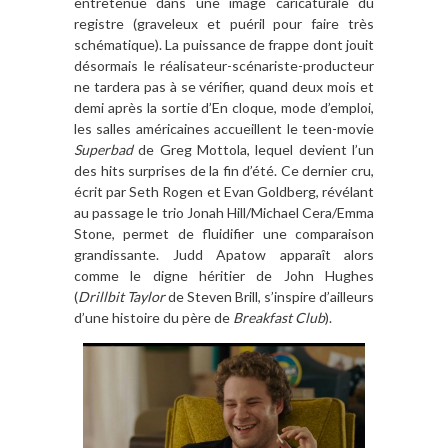
entretenue dans une image caricaturale du
registre (graveleux et puéril pour faire très
schématique). La puissance de frappe dont jouit
désormais le réalisateur-scénariste-producteur
ne tardera pas à se vérifier, quand deux mois et
demi après la sortie d’En cloque, mode d’emploi,
les salles américaines accueillent le teen-movie
Superbad
de Greg Mottola, lequel devient l’un
des hits surprises de la fin d’été. Ce dernier cru,
écrit par Seth Rogen et Evan Goldberg, révélant
au passage le trio Jonah Hill/Michael Cera/Emma
Stone, permet de fluidifier une comparaison
grandissante. Judd Apatow apparaît alors
comme le digne héritier de John Hughes
(
Drillbit Taylor
de Steven Brill, s’inspire d’ailleurs
d’une histoire du père de
Breakfast Club
).