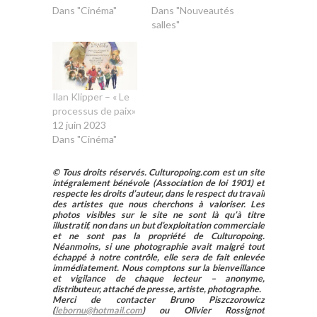
Dans "Cinéma"
Dans "Nouveautés
salles"
Ilan Klipper – « Le
processus de paix»
12 juin 2023
Dans "Cinéma"
© Tous droits réservés. Culturopoing.com est un site
intégralement bénévole (Association de loi 1901) et
respecte les droits d’auteur, dans le respect du travail
des artistes que nous cherchons à valoriser. Les
photos visibles sur le site ne sont là qu’à titre
illustratif, non dans un but d’exploitation commerciale
et ne sont pas la propriété de Culturopoing.
Néanmoins, si une photographie avait malgré tout
échappé à notre contrôle, elle sera de fait enlevée
immédiatement. Nous comptons sur la bienveillance
et vigilance de chaque lecteur – anonyme,
distributeur, attaché de presse, artiste, photographe.
Merci de contacter Bruno Piszczorowicz
(
lebornu@hotmail.com
) ou Olivier Rossignot