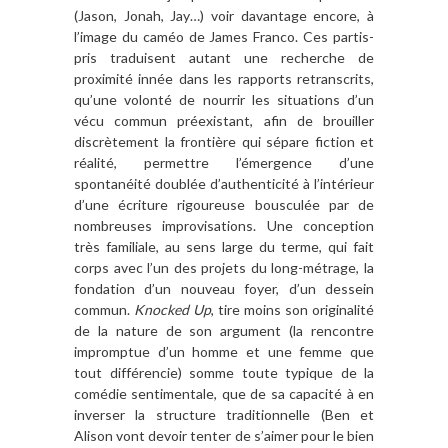
(Jason, Jonah, Jay…) voir davantage encore, à
l’image du caméo de James Franco. Ces partis-
pris traduisent autant une recherche de
proximité innée dans les rapports retranscrits,
qu’une volonté de nourrir les situations d’un
vécu commun préexistant, afin de brouiller
discrètement la frontière qui sépare fiction et
réalité, permettre l’émergence d’une
spontanéité doublée d’authenticité à l’intérieur
d’une écriture rigoureuse bousculée par de
nombreuses improvisations. Une conception
très familiale, au sens large du terme, qui fait
corps avec l’un des projets du long-métrage, la
fondation d’un nouveau foyer, d’un dessein
commun.
Knocked Up
, tire moins son originalité
de la nature de son argument (la rencontre
impromptue d’un homme et une femme que
tout différencie) somme toute typique de la
comédie sentimentale, que de sa capacité à en
inverser la structure traditionnelle (Ben et
Alison vont devoir tenter de s’aimer pour le bien