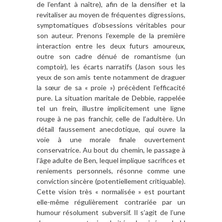
de l’enfant à naître), afin de la densifier et la
revitaliser au moyen de fréquentes digressions,
symptomatiques d’obsessions véritables pour
son auteur. Prenons l’exemple de la première
interaction entre les deux futurs amoureux,
outre son cadre dénué de romantisme (un
comptoir), les écarts narratifs (Jason sous les
yeux de son amis tente notamment de draguer
la sœur de sa « proie ») précèdent l’efficacité
pure. La situation maritale de Debbie, rappelée
tel un frein, illustre implicitement une ligne
rouge à ne pas franchir, celle de l’adultère. Un
détail faussement anecdotique, qui ouvre la
voie à une morale finale ouvertement
conservatrice. Au bout du chemin, le passage à
l’âge adulte de Ben, lequel implique sacrifices et
reniements personnels, résonne comme une
conviction sincère (potentiellement critiquable).
Cette vision très « normalisée » est pourtant
elle-même régulièrement contrariée par un
humour résolument subversif. Il s’agit de l’une