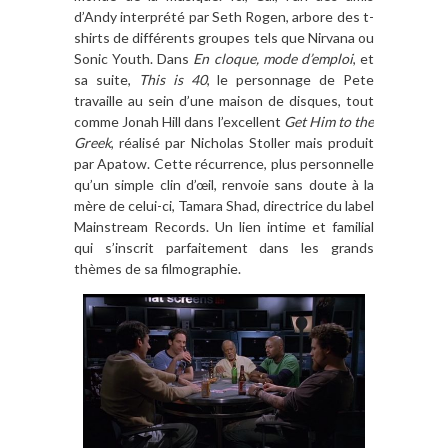
d
’
Andy interpr
é
t
é
par Seth Rogen, arbore des t-
shirts de diff
érents groupes tels que Nirvana ou
Sonic Youth. Dans
En cloque, mode d
’
emploi
, et
sa suite,
This is 40
, le personnage de Pete
travaille au sein d
’
une maison de disques, tout
comme Jonah Hill dans l
’
excellent
Get Him to the
Greek
, r
é
alis
é par Nicholas Stoller mais produit
par Apatow. Cette ré
currence, plus personnelle
qu
’
un simple clin d’œil, renvoie sans doute
à
la
m
è
re de celui-ci, Tamara Shad, directrice du label
Mainstream Records. Un lien intime et familial
qui s
’
inscrit parfaitement dans les grands
th
è
mes de sa filmographie.