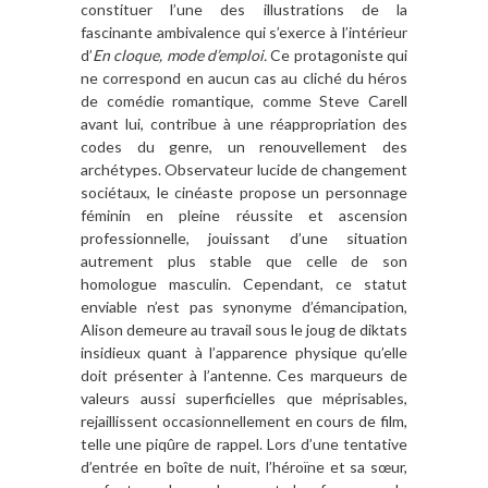
constituer l’une des illustrations de la
fascinante ambivalence qui s’exerce à l’intérieur
d’
En cloque, mode d’emploi.
Ce protagoniste qui
ne correspond en aucun cas au cliché du héros
de comédie romantique, comme Steve Carell
avant lui, contribue à une réappropriation des
codes du genre, un renouvellement des
archétypes. Observateur lucide de changement
sociétaux, le cinéaste propose un personnage
féminin en pleine réussite et ascension
professionnelle, jouissant d’une situation
autrement plus stable que celle de son
homologue masculin. Cependant, ce statut
enviable n’est pas synonyme d’émancipation,
Alison demeure au travail sous le joug de diktats
insidieux quant à l’apparence physique qu’elle
doit présenter à l’antenne. Ces marqueurs de
valeurs aussi superficielles que méprisables,
rejaillissent occasionnellement en cours de film,
telle une piqûre de rappel. Lors d’une tentative
d’entrée en boîte de nuit, l’héroïne et sa sœur,