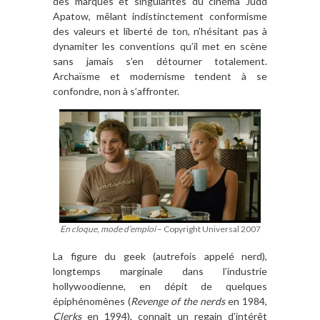
des marques et singularités du cinéma Judd
Apatow, mêlant indistinctement conformisme
des valeurs et liberté de ton, n’hésitant pas à
dynamiter les conventions qu’il met en scène
sans jamais s’en détourner totalement.
Archaïsme et modernisme tendent à se
confondre, non à s’affronter.
En cloque, mode d’emploi
– Copyright Universal 2007
La figure du geek (autrefois appelé nerd),
longtemps marginale dans l’industrie
hollywoodienne, en dépit de quelques
épiphénomènes (
Revenge of the nerds
en 1984,
Clerks
en 1994), connaît un regain d’intérêt