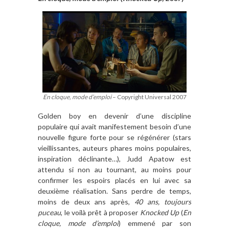
En cloque, mode d’emploi
– Copyright Universal 2007
Golden boy en devenir d’une discipline
populaire qui avait manifestement besoin d’une
nouvelle figure forte pour se régénérer (stars
vieillissantes, auteurs phares moins populaires,
inspiration déclinante…), Judd Apatow est
attendu si non au tournant, au moins pour
confirmer les espoirs placés en lui avec sa
deuxième réalisation. Sans perdre de temps,
moins de deux ans après,
40 ans, toujours
puceau
, le voilà prêt à proposer
Knocked Up
(
En
cloque, mode d’emploi
) emmené par son