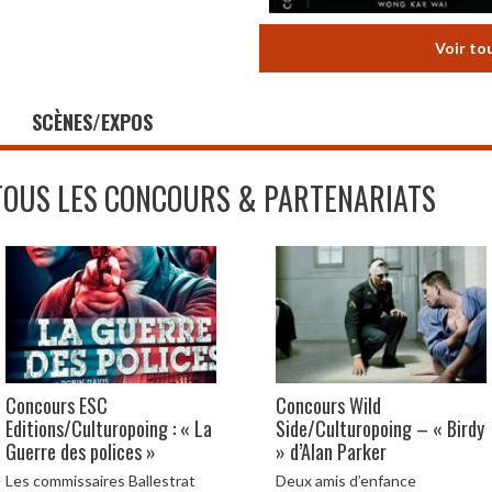
Voir to
SCÈNES/EXPOS
TOUS LES CONCOURS & PARTENARIATS
Concours ESC
Concours Wild
Editions/Culturopoing : « La
Side/Culturopoing – « Birdy
Guerre des polices »
» d’Alan Parker
Les commissaires Ballestrat
Deux amis d’enfance