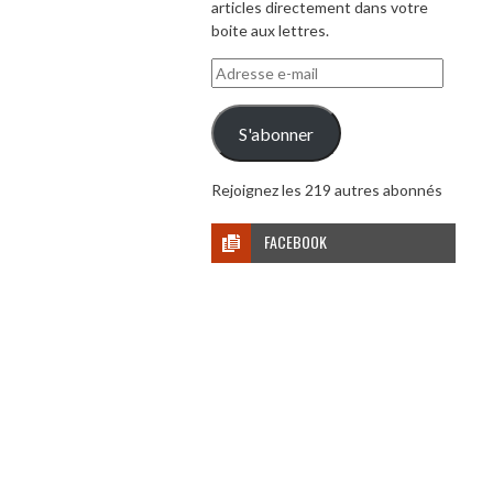
articles directement dans votre
boite aux lettres.
Adresse
e-
mail
S'abonner
Rejoignez les 219 autres abonnés
FACEBOOK