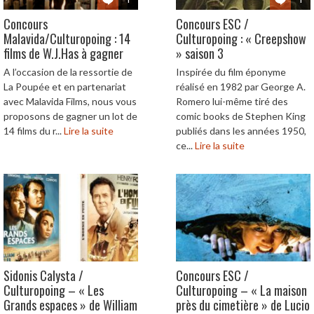
Concours
Concours ESC /
Malavida/Culturopoing : 14
Culturopoing : « Creepshow
films de W.J.Has à gagner
» saison 3
A l’occasion de la ressortie de
Inspirée du film éponyme
La Poupée et en partenariat
réalisé en 1982 par George A.
avec Malavida Films, nous vous
Romero lui-même tiré des
proposons de gagner un lot de
comic books de Stephen King
14 films du r...
Lire la suite
publiés dans les années 1950,
ce...
Lire la suite
Sidonis Calysta /
Concours ESC /
Culturopoing – « Les
Culturopoing – « La maison
Grands espaces » de William
près du cimetière » de Lucio