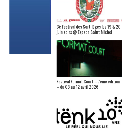
3è Festival des Sortilèges les 19 & 20
juin soirs @ Espace Saint Michel
Festival Format Court – 7ème édition
– du 08 au 12 avril 2026