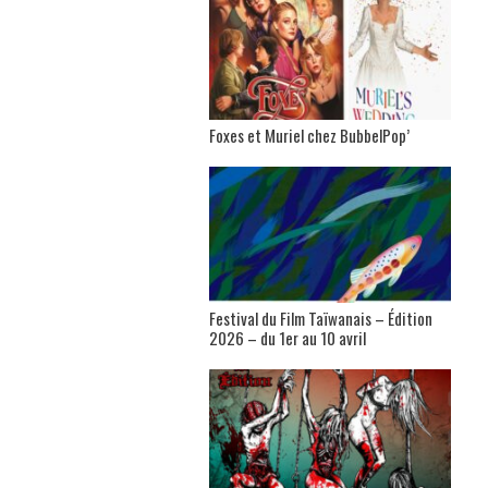
Foxes et Muriel chez BubbelPop’
Festival du Film Taïwanais – Édition
2026 – du 1er au 10 avril