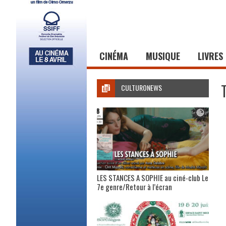
CINÉMA
MUSIQUE
LIVRES
CULTURONEWS
LES STANCES A SOPHIE au ciné-club Le
7e genre/Retour à l’écran