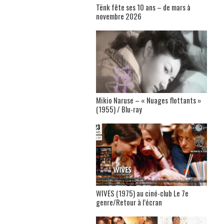
Tënk fête ses 10 ans – de mars à
novembre 2026
Mikio Naruse – « Nuages flottants »
(1955) / Blu-ray
WIVES (1975) au ciné-club Le 7e
genre/Retour à l’écran