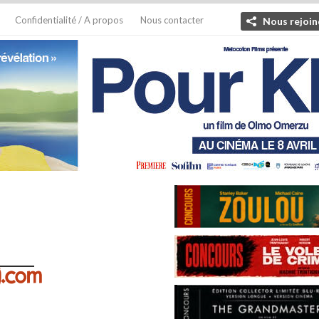
Confidentialité / A propos
Nous contacter
Nous rejoin