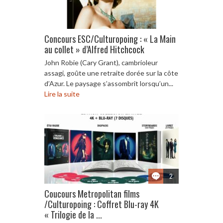
Concours ESC/Culturopoing : « La Main
au collet » d’Alfred Hitchcock
John Robie (Cary Grant), cambrioleur
assagi, goûte une retraite dorée sur la côte
d’Azur. Le paysage s’assombrit lorsqu’un...
Lire la suite
2
Coucours Metropolitan films
/Culturopoing : Coffret Blu-ray 4K
« Trilogie de la ...