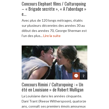
Concours Elephant films / Culturopoing
– « Brigade secrète », « A l’abordage »
e...
Avec plus de 120 longs métrages, étalés
sur plusieurs décennies des années 30 au
début des années 70, George Sherman est
l’un des plus...
Lire la suite
2
Concours Rimini / Culturopoing : « Un
été en Louisiane » de Robert Mulligan
La Louisiane dans les années cinquante.
Dani Trant (Reese Witherspoon), quatorze
ans, connaît ses premiers émois amoureux