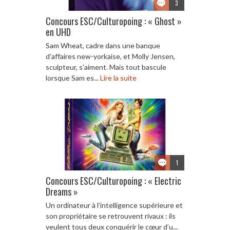
3
Concours ESC/Culturopoing : « Ghost »
en UHD
Sam Wheat, cadre dans une banque
d’affaires new-yorkaise, et Molly Jensen,
sculpteur, s’aiment. Mais tout bascule
lorsque Sam es...
Lire la suite
1
Concours ESC/Culturopoing : « Electric
Dreams »
Un ordinateur à l’intelligence supérieure et
son propriétaire se retrouvent rivaux : ils
veulent tous deux conquérir le cœur d’u...