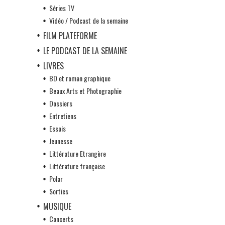
Séries TV
Vidéo / Podcast de la semaine
FILM PLATEFORME
LE PODCAST DE LA SEMAINE
LIVRES
BD et roman graphique
Beaux Arts et Photographie
Dossiers
Entretiens
Essais
Jeunesse
Littérature Etrangère
Littérature française
Polar
Sorties
MUSIQUE
Concerts