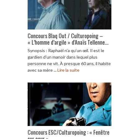
Concours Blaq Out / Culturopoing –
« L’homme d’argile » d’Anaïs Tellenne...
Synopsis : Raphaël n’a qu’un œil. Il est le
gardien d’un manoir dans lequel plus
personne ne vit. À presque 60 ans, il habite
avec sa mère ...
Lire la suite
Concours ESC/Culturopoing : « Fenêtre
sur cour »