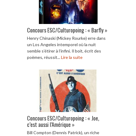
Concours ESC/Culturopoing : « Barfly »
Henry Chinaski (Mickey Rourke) erre dans
un Los Angeles intemporel où la nuit
semble s’étirer à l’infini. Il boit, écrit des
poèmes, réussit...
Lire la suite
Concours ESC/Culturopoing : « Joe,
c’est aussi l’Amérique »
Bill Compton (Dennis Patrick), un riche