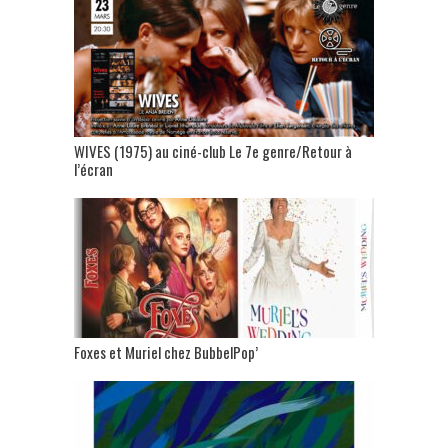
WIVES (1975) au ciné-club Le 7e genre/Retour à
l’écran
Foxes et Muriel chez BubbelPop’