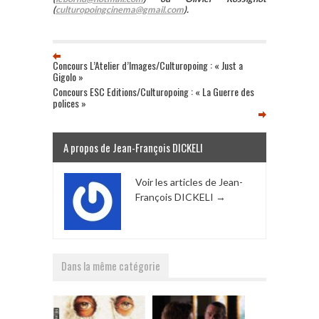
(
culturopoingcinema@gmail.com
).
Concours L’Atelier d’Images/Culturopoing : « Just a
Gigolo »
Concours ESC Editions/Culturopoing : « La Guerre des
polices »
A propos de Jean-François DICKELI
Voir les articles de Jean-
François DICKELI
→
Dans la même catégorie