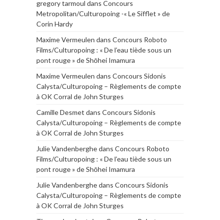
gregory tarmoul
dans
Concours
Metropolitan/Culturopoing -« Le Sifflet » de
Corin Hardy
Maxime Vermeulen
dans
Concours Roboto
Films/Culturopoing : « De l’eau tiède sous un
pont rouge » de Shōhei Imamura
Maxime Vermeulen
dans
Concours Sidonis
Calysta/Culturopoing – Règlements de compte
à OK Corral de John Sturges
Camille Desmet
dans
Concours Sidonis
Calysta/Culturopoing – Règlements de compte
à OK Corral de John Sturges
Julie Vandenberghe
dans
Concours Roboto
Films/Culturopoing : « De l’eau tiède sous un
pont rouge » de Shōhei Imamura
Julie Vandenberghe
dans
Concours Sidonis
Calysta/Culturopoing – Règlements de compte
à OK Corral de John Sturges