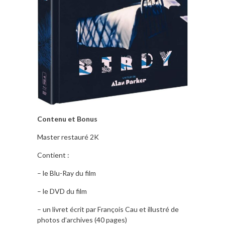
Contenu et Bonus
Master restauré 2K
Contient :
– le Blu-Ray du film
– le DVD du film
– un livret écrit par François Cau et illustré de
photos d’archives (40 pages)