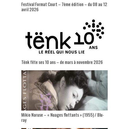
Festival Format Court – 7ème édition – du 08 au 12
avril 2026
Tënk fête ses 10 ans – de mars à novembre 2026
Mikio Naruse – « Nuages flottants » (1955) / Blu-
ray