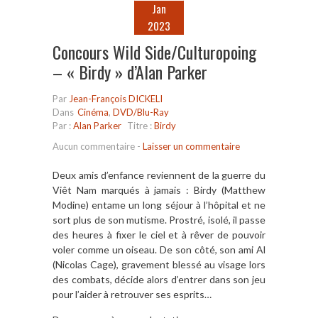
Jan
2023
Concours Wild Side/Culturopoing
– « Birdy » d’Alan Parker
Par
Jean-François DICKELI
Dans
Cinéma
,
DVD/Blu-Ray
Par :
Alan Parker
Titre :
Birdy
Aucun commentaire
-
Laisser un commentaire
Deux amis d’enfance reviennent de la guerre du
Viêt Nam marqués à jamais : Birdy (Matthew
Modine) entame un long séjour à l’hôpital et ne
sort plus de son mutisme. Prostré, isolé, il passe
des heures à fixer le ciel et à rêver de pouvoir
voler comme un oiseau. De son côté, son ami Al
(Nicolas Cage), gravement blessé au visage lors
des combats, décide alors d’entrer dans son jeu
pour l’aider à retrouver ses esprits…