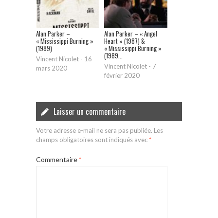
Alan Parker –
Alan Parker – « Angel
« Mississippi Burning »
Heart » (1987) &
(1989)
« Mississippi Burning »
(1989...
Vincent Nicolet
-
16
Vincent Nicolet
-
7
mars 2020
février 2020
Laisser un commentaire
Votre adresse e-mail ne sera pas publiée.
Les
champs obligatoires sont indiqués avec
*
Commentaire
*