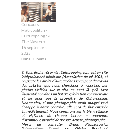
Concours
Metropolitan /
Culturopoing : «
The Master »
16 septembre
2025
Dans "Cinéma"
© Tous droits réservés. Culturopoing.com est un site
intégralement bénévole (Association de loi 1901) et
respecte les droits d’auteur, dans le respect du travail
des artistes que nous cherchons à valoriser. Les
photos visibles sur le site ne sont là qu’à titre
illustratif, non dans un but d’exploitation commerciale
et ne sont pas la propriété de Culturopoing.
Néanmoins, si une photographie avait malgré tout
échappé à notre contrôle, elle sera de fait enlevée
immédiatement. Nous comptons sur la bienveillance
et vigilance de chaque lecteur – anonyme,
distributeur, attaché de presse, artiste, photographe.
Merci de contacter Bruno Piszczorowicz
(
lebornu@hotmail.com
) ou Olivier Rossignot