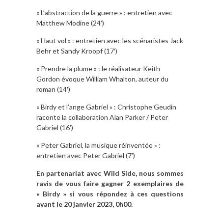
« L’abstraction de la guerre » : entretien avec
Matthew Modine (24′)
« Haut vol » : entretien avec les scénaristes Jack
Behr et Sandy Kroopf (17′)
« Prendre la plume » : le réalisateur Keith
Gordon évoque William Whalton, auteur du
roman (14′)
« Birdy et l’ange Gabriel » : Christophe Geudin
raconte la collaboration Alan Parker / Peter
Gabriel (16′)
« Peter Gabriel, la musique réinventée » :
entretien avec Peter Gabriel (7′)
En partenariat avec Wild Side, nous sommes
ravis de vous faire gagner 2 exemplaires de
« Birdy » si vous répondez à ces questions
avant le 20 janvier 2023, 0h00.