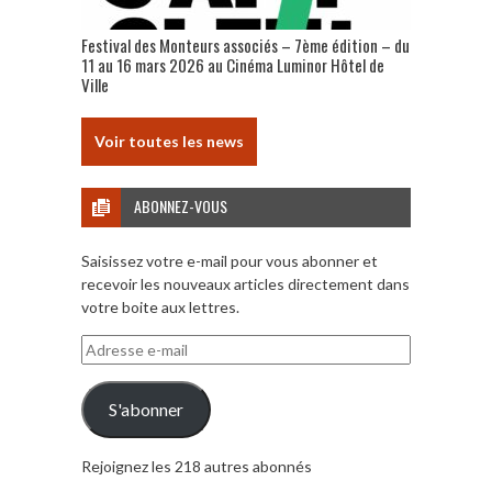
Festival des Monteurs associés – 7ème édition – du
11 au 16 mars 2026 au Cinéma Luminor Hôtel de
Ville
Voir toutes les news
ABONNEZ-VOUS
Saisissez votre e-mail pour vous abonner et
recevoir les nouveaux articles directement dans
votre boite aux lettres.
Adresse
e-
mail
S'abonner
Rejoignez les 218 autres abonnés