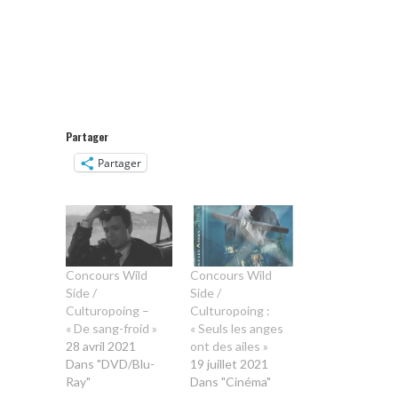
Partager
Partager
Concours Wild
Concours Wild
Side /
Side /
Culturopoing –
Culturopoing :
« De sang-froid »
« Seuls les anges
28 avril 2021
ont des ailes »
Dans "DVD/Blu-
19 juillet 2021
Ray"
Dans "Cinéma"