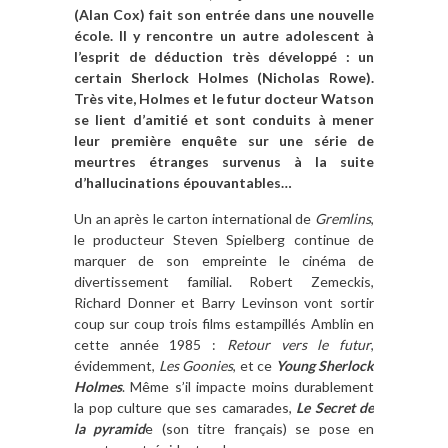
(Alan Cox) fait son entrée dans une nouvelle
école. Il y rencontre un autre adolescent à
l’esprit de déduction très développé : un
certain Sherlock Holmes (Nicholas Rowe).
Très vite, Holmes et le futur docteur Watson
se lient d’amitié et sont conduits à mener
leur première enquête sur une série de
meurtres étranges survenus à la suite
d’hallucinations épouvantables…
Un an après le carton international de
Gremlins
,
le producteur Steven Spielberg continue de
marquer de son empreinte le cinéma de
divertissement familial. Robert Zemeckis,
Richard Donner et Barry Levinson vont sortir
coup sur coup trois films estampillés Amblin en
cette année 1985 :
Retour vers le futur
,
évidemment,
Les Goonies
, et ce
Young Sherlock
Holmes
. Même s’il impacte moins durablement
la pop culture que ses camarades,
Le Secret de
la pyramid
e (son titre français) se pose en