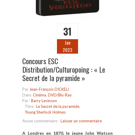
31
Jan
2023
Concours ESC
Distribution/Culturopoing : « Le
Secret de la pyramide »
Par
Jean-François DICKELI
Dans
Cinéma
,
DVD/Blu-Ray
Par :
Barry Levinson
Titre :
Le Secret de la pyramide
,
Young Sherlock Holmes
Aucun commentaire
-
Laisser un commentaire
A Londres en 1870, le jeune John Watson