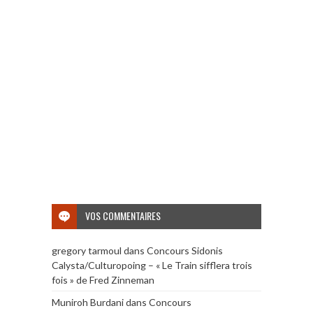
VOS COMMENTAIRES
gregory tarmoul
dans
Concours Sidonis
Calysta/Culturopoing – « Le Train sifflera trois
fois » de Fred Zinneman
Muniroh Burdani
dans
Concours