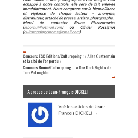
échappé à notre contrôle, elle sera de fait enlevée
immédiatement. Nous comptons sur la bienveillance
et vigilance de chaque lecteur – anonyme,
distributeur, attaché de presse, artiste, photographe.
Merci de contacter Bruno Piszczorowicz
(
lebornu@hotmail.com
) ou Olivier Rossignot
(
culturopoingcinema@gmail.com
).
Concours ESC Editions/Culturopoing : « Allan Quatermain
et la cité de l’or perdu »
Concours Rimini/Culturopoing – « One Dark Night » de
Tom McLoughlin
A propos de Jean-François DICKELI
Voir les articles de Jean-
François DICKELI
→