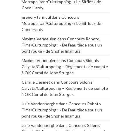
Metropolitan/Culturopoing -« Le Sifflet » de
Corin Hardy
gregory tarmoul
dans
Concours
Metropolitan/Culturopoing -« Le Sifflet » de
Corin Hardy
Maxime Vermeulen
dans
Concours Roboto
Films/Culturopoing : « De l’eau tiède sous un
pont rouge » de Shōhei Imamura
Maxime Vermeulen
dans
Concours Sidonis
Calysta/Culturopoing – Règlements de compte
à OK Corral de John Sturges
Camille Desmet
dans
Concours Sidonis
Calysta/Culturopoing – Règlements de compte
à OK Corral de John Sturges
Julie Vandenberghe
dans
Concours Roboto
Films/Culturopoing : « De l’eau tiède sous un
pont rouge » de Shōhei Imamura
Julie Vandenberghe
dans
Concours Sidonis