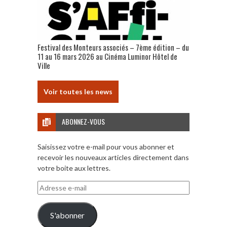
Festival des Monteurs associés – 7ème édition – du
11 au 16 mars 2026 au Cinéma Luminor Hôtel de
Ville
Voir toutes les news
ABONNEZ-VOUS
Saisissez votre e-mail pour vous abonner et
recevoir les nouveaux articles directement dans
votre boite aux lettres.
Adresse
e-
mail
S'abonner