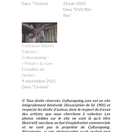
Dans "Cinéma"
28 juin 2020
Dans "DVD/Blu-
Ray"
Concours Sidonis
Calysta /
Culturopoing –
« Prison » & « Les
Entrailles de
l’enfer »
9 septembre 2021
Dans "Cinéma"
© Tous droits réservés. Culturopoing.com est un site
intégralement bénévole (Association de loi 1901) et
respecte les droits d’auteur, dans le respect du travail
des artistes que nous cherchons à valoriser. Les
photos visibles sur le site ne sont là qu’à titre
illustratif, non dans un but d’exploitation commerciale
et ne sont pas la propriété de Culturopoing.
Néanmoins, si une photographie avait malgré tout