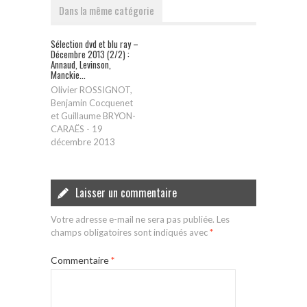
Dans la même catégorie
Sélection dvd et blu ray –
Décembre 2013 (2/2) :
Annaud, Levinson,
Manckie...
Olivier ROSSIGNOT,
Benjamin Cocquenet
et Guillaume BRYON-
CARAËS
-
19
décembre 2013
Laisser un commentaire
Votre adresse e-mail ne sera pas publiée.
Les
champs obligatoires sont indiqués avec
*
Commentaire
*