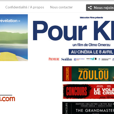
Confidentialité / A propos
Nous contacter
Nous rejoin