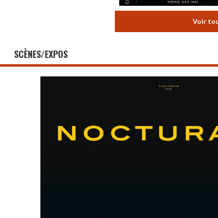
Voir to
SCÈNES/EXPOS