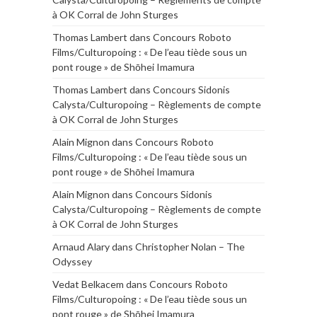
à OK Corral de John Sturges
Thomas Lambert
dans
Concours Roboto
Films/Culturopoing : « De l’eau tiède sous un
pont rouge » de Shōhei Imamura
Thomas Lambert
dans
Concours Sidonis
Calysta/Culturopoing – Règlements de compte
à OK Corral de John Sturges
Alain Mignon
dans
Concours Roboto
Films/Culturopoing : « De l’eau tiède sous un
pont rouge » de Shōhei Imamura
Alain Mignon
dans
Concours Sidonis
Calysta/Culturopoing – Règlements de compte
à OK Corral de John Sturges
Arnaud Alary
dans
Christopher Nolan – The
Odyssey
Vedat Belkacem
dans
Concours Roboto
Films/Culturopoing : « De l’eau tiède sous un
pont rouge » de Shōhei Imamura