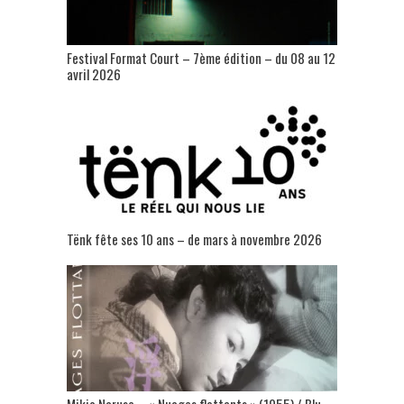
Festival Format Court – 7ème édition – du 08 au 12
avril 2026
Tënk fête ses 10 ans – de mars à novembre 2026
Mikio Naruse – « Nuages flottants » (1955) / Blu-