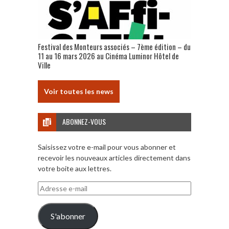
Festival des Monteurs associés – 7ème édition – du
11 au 16 mars 2026 au Cinéma Luminor Hôtel de
Ville
Voir toutes les news
ABONNEZ-VOUS
Saisissez votre e-mail pour vous abonner et
recevoir les nouveaux articles directement dans
votre boite aux lettres.
Adresse
e-
mail
S'abonner