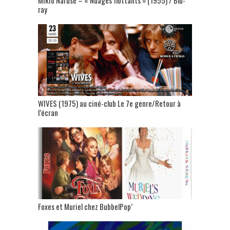
ray
WIVES (1975) au ciné-club Le 7e genre/Retour à
l’écran
Foxes et Muriel chez BubbelPop’