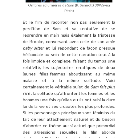
Ombres et lumières de Sam (R. Sennott) (©Wayna
Pitch)
Et le film de raconter non pas seulement la
perdition de Sam et sa tentative de se
reprendre en main mais également la tristesse
de Brooke, conversant avec celle de son amie
baby sitter
et lui répondant de façon presque
hélicoïdale au sein de cette narration tout à la
fois limpide et complexe, faisant du temps une
relativité, les trajectoires erratiques de deux
jeunes filles-femmes aboutissant au même
malaise et à la même solitude. Voici
certainement le véritable sujet de
Sam fait plus
rire
: la solitude qu’affrontent les femmes et les
hommes une fois qu’elles ou ils ont subi la dure
loi de la vie et ses cruautés les plus profondes.
Si les personnages principaux sont féminins du
fait de leur attachement naturel et du besoin
d’aborder ce thème aussi actuel que primordial
des agressions sexuelles, le film aborde