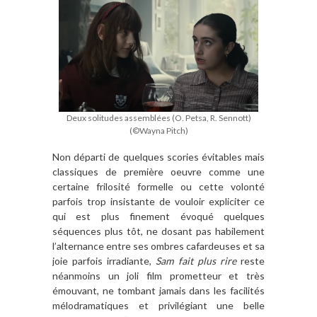
Deux solitudes assemblées (O. Petsa, R. Sennott)
(©Wayna Pitch)
Non départi de quelques scories évitables mais
classiques de première oeuvre comme une
certaine frilosité formelle ou cette volonté
parfois trop insistante de vouloir expliciter ce
qui est plus finement évoqué quelques
séquences plus tôt, ne dosant pas habilement
l’alternance entre ses ombres cafardeuses et sa
joie parfois irradiante,
Sam fait plus rire
reste
néanmoins un joli film prometteur et très
émouvant, ne tombant jamais dans les facilités
mélodramatiques et privilégiant une belle