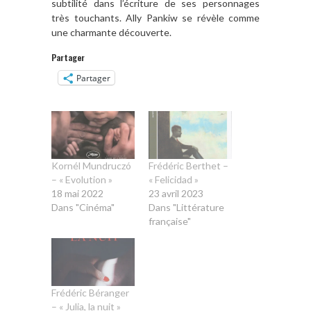
subtilité dans l’écriture de ses personnages
très touchants. Ally Pankiw se révèle comme
une charmante découverte.
Partager
Partager
Kornél Mundruczó
Frédéric Berthet –
– « Evolution »
« Felicidad »
18 mai 2022
23 avril 2023
Dans "Cinéma"
Dans "Littérature
française"
Frédéric Béranger
– « Julia, la nuit »