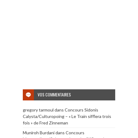
VOS COMMENTAIRES
gregory tarmoul
dans
Concours Sidonis
Calysta/Culturopoing – « Le Train sifflera trois
fois » de Fred Zinneman
Muniroh Burdani
dans
Concours