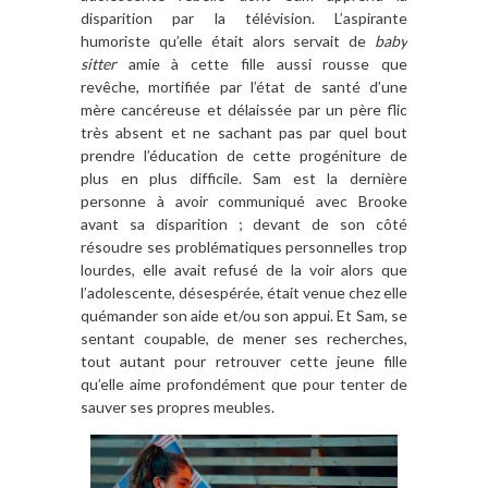
disparition par la télévision. L’aspirante
humoriste qu’elle était alors servait de
baby
sitter
amie à cette fille aussi rousse que
revêche, mortifiée par l’état de santé d’une
mère cancéreuse et délaissée par un père flic
très absent et ne sachant pas par quel bout
prendre l’éducation de cette progéniture de
plus en plus difficile. Sam est la dernière
personne à avoir communiqué avec Brooke
avant sa disparition ; devant de son côté
résoudre ses problématiques personnelles trop
lourdes, elle avait refusé de la voir alors que
l’adolescente, désespérée, était venue chez elle
quémander son aide et/ou son appui. Et Sam, se
sentant coupable, de mener ses recherches,
tout autant pour retrouver cette jeune fille
qu’elle aime profondément que pour tenter de
sauver ses propres meubles.