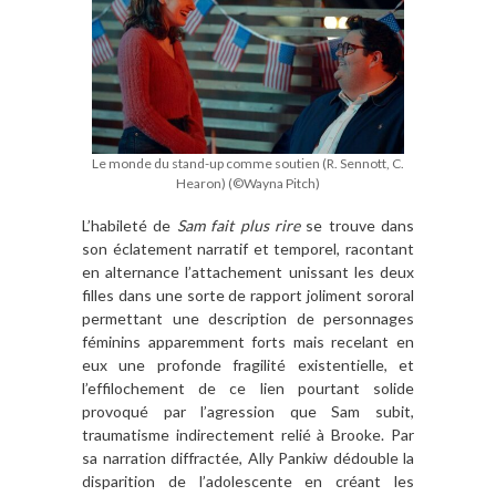
Le monde du stand-up comme soutien (R. Sennott, C.
Hearon) (©Wayna Pitch)
L’habileté de
Sam fait plus rire
se trouve dans
son éclatement narratif et temporel, racontant
en alternance l’attachement unissant les deux
filles dans une sorte de rapport joliment sororal
permettant une description de personnages
féminins apparemment forts mais recelant en
eux une profonde fragilité existentielle, et
l’effilochement de ce lien pourtant solide
provoqué par l’agression que Sam subit,
traumatisme indirectement relié à Brooke. Par
sa narration diffractée, Ally Pankiw dédouble la
disparition de l’adolescente en créant les