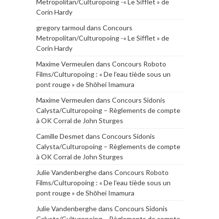
Metropolitan/Culturopoing -« Le Sifflet » de
Corin Hardy
gregory tarmoul
dans
Concours
Metropolitan/Culturopoing -« Le Sifflet » de
Corin Hardy
Maxime Vermeulen
dans
Concours Roboto
Films/Culturopoing : « De l’eau tiède sous un
pont rouge » de Shōhei Imamura
Maxime Vermeulen
dans
Concours Sidonis
Calysta/Culturopoing – Règlements de compte
à OK Corral de John Sturges
Camille Desmet
dans
Concours Sidonis
Calysta/Culturopoing – Règlements de compte
à OK Corral de John Sturges
Julie Vandenberghe
dans
Concours Roboto
Films/Culturopoing : « De l’eau tiède sous un
pont rouge » de Shōhei Imamura
Julie Vandenberghe
dans
Concours Sidonis
Calysta/Culturopoing – Règlements de compte