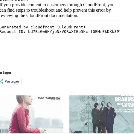
artager
Partager