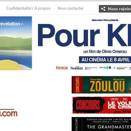
Confidentialité / A propos
Nous contacter
Nous rejoin