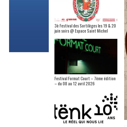
3è Festival des Sortilèges les 19 & 20
juin soirs @ Espace Saint Michel
Festival Format Court – 7ème édition
– du 08 au 12 avril 2026