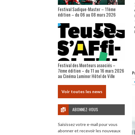
Festival Sadique-Master – 11ème
édition – du 06 au 08 mars 2026
Festival des Monteurs associés –
7ème édition – du 11 au 16 mars 2026
P
au Cinéma Luminor Hôtel de Ville
Voir toutes les news
ABONNEZ-VOUS
Saisissez votre e-mail pour vous
abonner et recevoir les nouveaux