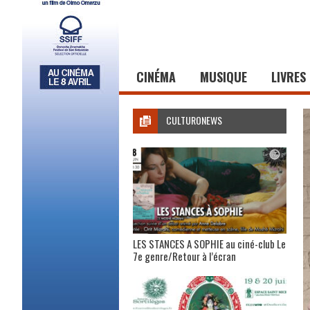
CINÉMA
MUSIQUE
LIVRES
CULTURONEWS
LES STANCES A SOPHIE au ciné-club Le
7e genre/Retour à l’écran