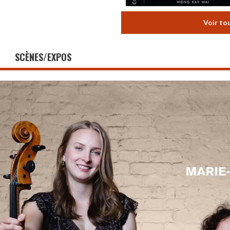
Voir to
SCÈNES/EXPOS