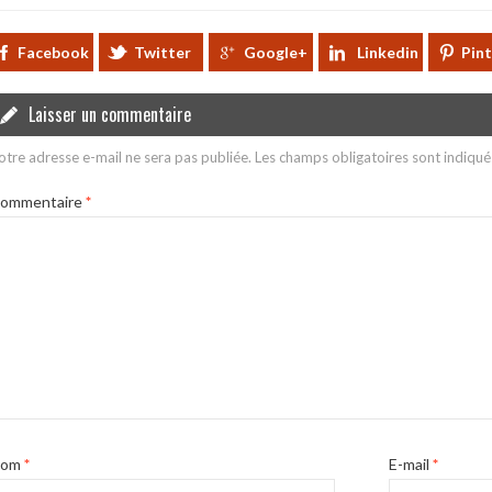
Facebook
Twitter
Google+
Linkedin
Pin
Laisser un commentaire
otre adresse e-mail ne sera pas publiée.
Les champs obligatoires sont indiqu
ommentaire
*
Nom
*
E-mail
*