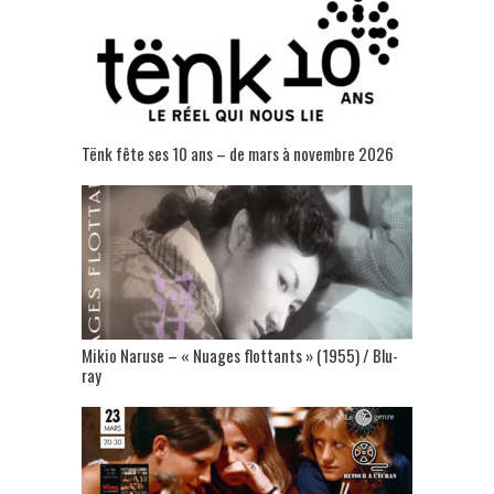
Tënk fête ses 10 ans – de mars à novembre 2026
Mikio Naruse – « Nuages flottants » (1955) / Blu-
ray