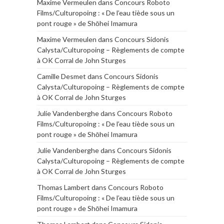
Maxime Vermeulen
dans
Concours Roboto
Films/Culturopoing : « De l’eau tiède sous un
pont rouge » de Shōhei Imamura
Maxime Vermeulen
dans
Concours Sidonis
Calysta/Culturopoing – Règlements de compte
à OK Corral de John Sturges
Camille Desmet
dans
Concours Sidonis
Calysta/Culturopoing – Règlements de compte
à OK Corral de John Sturges
Julie Vandenberghe
dans
Concours Roboto
Films/Culturopoing : « De l’eau tiède sous un
pont rouge » de Shōhei Imamura
Julie Vandenberghe
dans
Concours Sidonis
Calysta/Culturopoing – Règlements de compte
à OK Corral de John Sturges
Thomas Lambert
dans
Concours Roboto
Films/Culturopoing : « De l’eau tiède sous un
pont rouge » de Shōhei Imamura