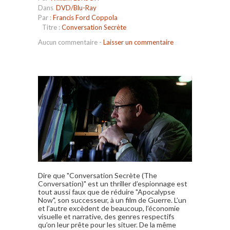
Dans
DVD/Blu-Ray
Par :
Francis Ford Coppola
Titre :
Conversation Secrète
Aucun commentaire
-
Laisser un commentaire
Dire que
"Conversation Secrète (The
Conversation)"
est un thriller d’espionnage est
tout aussi faux que de réduire "Apocalypse
Now", son successeur, à un film de Guerre. L’un
et l’autre excèdent de beaucoup, l’économie
visuelle et narrative, des genres respectifs
qu’on leur prête pour les situer. De la même