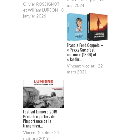
Olivier ROSSIGNOT
mai 2024
et William LURSON
-
8
janvier 2026
Francis Ford Coppola –
« Peggy Sue s’est
mariée » (1986) et
« Jardin...
Vincent Nicolet
-
22
mars 2021
Festival Lumière 2019 –
Première partie : de
l’importance de la
transmissi...
Vincent Nicolet
-
24
octobre 2019