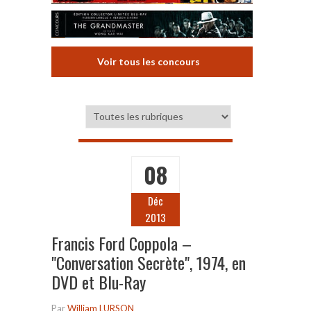
Voir tous les concours
08
Déc
2013
Francis Ford Coppola –
"Conversation Secrète", 1974, en
DVD et Blu-Ray
Par
William LURSON