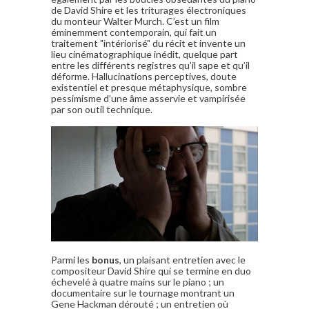
de David Shire et les triturages électroniques
du monteur Walter Murch. C’est un film
éminemment contemporain, qui fait un
traitement "intériorisé" du récit et invente un
lieu cinématographique inédit, quelque part
entre les différents registres qu’il sape et qu’il
déforme. Hallucinations perceptives, doute
existentiel et presque métaphysique, sombre
pessimisme d’une âme asservie et vampirisée
par son outil technique.
Parmi les
bonus
, un plaisant entretien avec le
compositeur David Shire qui se termine en duo
échevelé à quatre mains sur le piano ; un
documentaire sur le tournage montrant un
Gene Hackman dérouté ; un entretien où