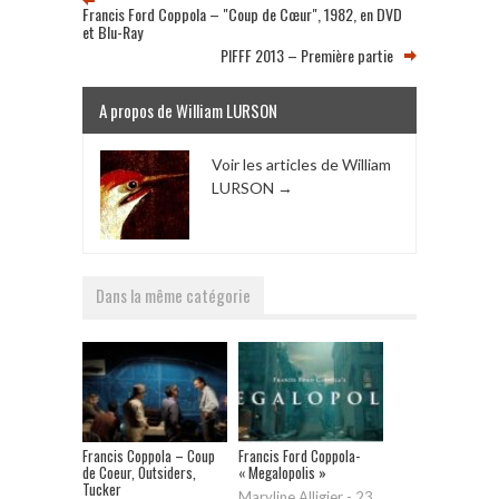
Francis Ford Coppola – "Coup de Cœur", 1982, en DVD
et Blu-Ray
PIFFF 2013 – Première partie
A propos de William LURSON
Voir les articles de William
LURSON
→
Dans la même catégorie
Francis Coppola – Coup
Francis Ford Coppola-
de Coeur, Outsiders,
« Megalopolis »
Tucker
Maryline Alligier
-
23