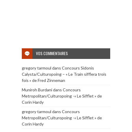
VOS COMMENTAIRES
gregory tarmoul
dans
Concours Sidonis
Calysta/Culturopoing – « Le Train sifflera trois
fois » de Fred Zinneman
Muniroh Burdani
dans
Concours
Metropolitan/Culturopoing -« Le Sifflet » de
Corin Hardy
gregory tarmoul
dans
Concours
Metropolitan/Culturopoing -« Le Sifflet » de
Corin Hardy