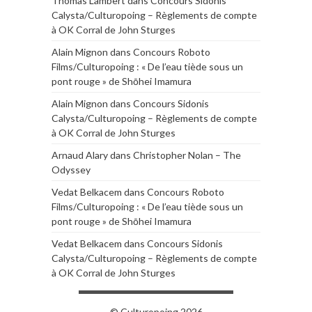
Thomas Lambert
dans
Concours Sidonis
Calysta/Culturopoing – Règlements de compte
à OK Corral de John Sturges
Alain Mignon
dans
Concours Roboto
Films/Culturopoing : « De l’eau tiède sous un
pont rouge » de Shōhei Imamura
Alain Mignon
dans
Concours Sidonis
Calysta/Culturopoing – Règlements de compte
à OK Corral de John Sturges
Arnaud Alary
dans
Christopher Nolan – The
Odyssey
Vedat Belkacem
dans
Concours Roboto
Films/Culturopoing : « De l’eau tiède sous un
pont rouge » de Shōhei Imamura
Vedat Belkacem
dans
Concours Sidonis
Calysta/Culturopoing – Règlements de compte
à OK Corral de John Sturges
© Culturopoing 2026