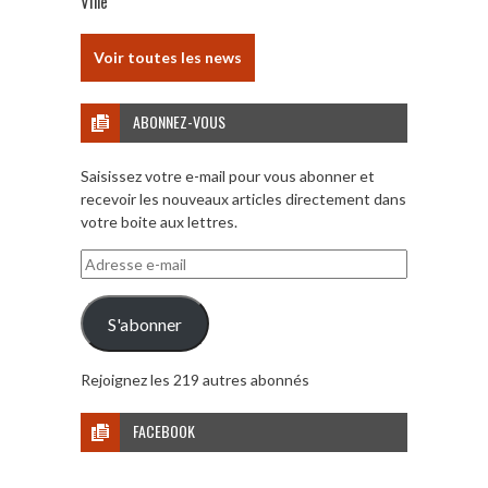
Ville
Voir toutes les news
ABONNEZ-VOUS
Saisissez votre e-mail pour vous abonner et
recevoir les nouveaux articles directement dans
votre boite aux lettres.
Adresse
e-
mail
S'abonner
Rejoignez les 219 autres abonnés
FACEBOOK