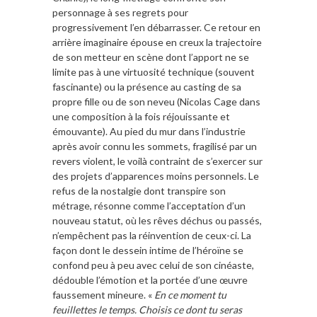
personnage à ses regrets pour
progressivement l’en débarrasser. Ce retour en
arrière imaginaire épouse en creux la trajectoire
de son metteur en scène dont l’apport ne se
limite pas à une virtuosité technique (souvent
fascinante) ou la présence au casting de sa
propre fille ou de son neveu (Nicolas Cage dans
une composition à la fois réjouissante et
émouvante). Au pied du mur dans l’industrie
après avoir connu les sommets, fragilisé par un
revers violent, le voilà contraint de s’exercer sur
des projets d’apparences moins personnels. Le
refus de la nostalgie dont transpire son
métrage, résonne comme l’acceptation d’un
nouveau statut, où les rêves déchus ou passés,
n’empêchent pas la réinvention de ceux-ci. La
façon dont le dessein intime de l’héroïne se
confond peu à peu avec celui de son cinéaste,
dédouble l’émotion et la portée d’une œuvre
faussement mineure. «
En ce moment tu
feuillettes le temps. Choisis ce dont tu seras