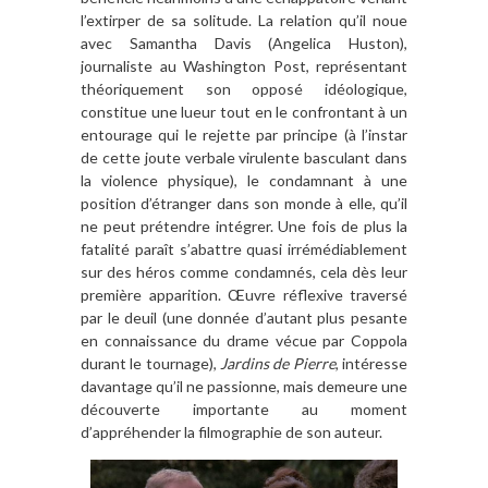
l’extirper de sa solitude. La relation qu’il noue
avec Samantha Davis (Angelica Huston),
journaliste au Washington Post, représentant
théoriquement son opposé idéologique,
constitue une lueur tout en le confrontant à un
entourage qui le rejette par principe (à l’instar
de cette joute verbale virulente basculant dans
la violence physique), le condamnant à une
position d’étranger dans son monde à elle, qu’il
ne peut prétendre intégrer. Une fois de plus la
fatalité paraît s’abattre quasi irrémédiablement
sur des héros comme condamnés, cela dès leur
première apparition. Œuvre réflexive traversé
par le deuil (une donnée d’autant plus pesante
en connaissance du drame vécue par Coppola
durant le tournage),
Jardins de Pierre
, intéresse
davantage qu’il ne passionne, mais demeure une
découverte importante au moment
d’appréhender la filmographie de son auteur.