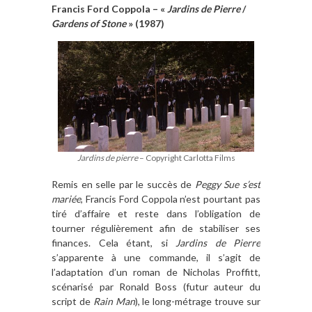
Francis Ford Coppola – «
Jardins de Pierre
/
Gardens of Stone
» (1987)
Jardins de pierre
– Copyright Carlotta Films
Remis en selle par le succès de
Peggy Sue s’est
mariée
, Francis Ford Coppola n’est pourtant pas
tiré d’affaire et reste dans l’obligation de
tourner régulièrement afin de stabiliser ses
finances. Cela étant, si
Jardins de Pierre
s’apparente à une commande, il s’agit de
l’adaptation d’un roman de Nicholas Proffitt,
scénarisé par Ronald Boss (futur auteur du
script de
Rain Man
), le long-métrage trouve sur