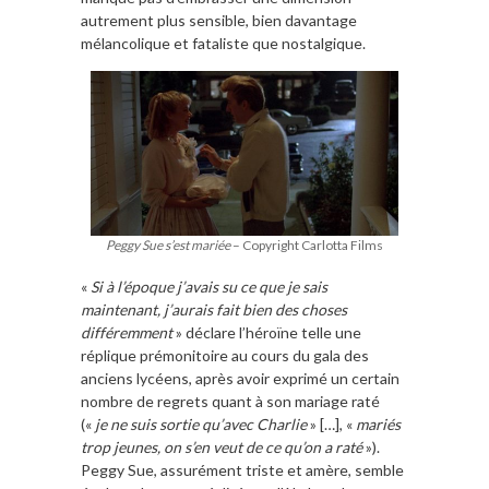
autrement plus sensible, bien davantage
mélancolique et fataliste que nostalgique.
Peggy Sue s’est mariée
– Copyright Carlotta Films
«
Si à l’époque j’avais su ce que je sais
maintenant, j’aurais fait bien des choses
différemment
» déclare l’héroïne telle une
réplique prémonitoire au cours du gala des
anciens lycéens, après avoir exprimé un certain
nombre de regrets quant à son mariage raté
(«
je ne suis sortie qu’avec Charlie
» […], «
mariés
trop jeunes, on s’en veut de ce qu’on a raté
»).
Peggy Sue, assurément triste et amère, semble