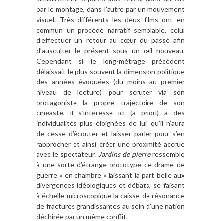
par le montage, dans l’autre par un mouvement
visuel. Très différents les deux films ont en
commun un procédé narratif semblable, celui
d’effectuer un retour au cœur du passé afin
d’ausculter le présent sous un œil nouveau.
Cependant si le long-métrage précédent
délaissait le plus souvent la dimension politique
des années évoquées (du moins au premier
niveau de lecture) pour scruter via son
protagoniste la propre trajectoire de son
cinéaste, il s’intéresse ici (à priori) à des
individualités plus éloignées de lui, qu’il n’aura
de cesse d’écouter et laisser parler pour s’en
rapprocher et ainsi créer une proximité accrue
avec le spectateur.
Jardins de pierre
ressemble
à une sorte d’étrange prototype de drame de
guerre « en chambre » laissant la part belle aux
divergences idéologiques et débats, se faisant
à échelle microscopique la caisse de résonance
de fractures grandissantes au sein d’une nation
déchirée par un même conflit.