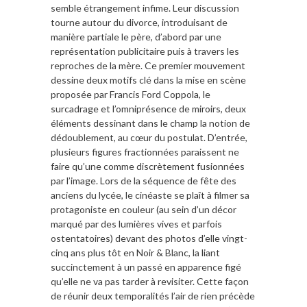
semble étrangement infime. Leur discussion
tourne autour du divorce, introduisant de
manière partiale le père, d’abord par une
représentation publicitaire puis à travers les
reproches de la mère. Ce premier mouvement
dessine deux motifs clé dans la mise en scène
proposée par Francis Ford Coppola, le
surcadrage et l’omniprésence de miroirs, deux
éléments dessinant dans le champ la notion de
dédoublement, au cœur du postulat. D’entrée,
plusieurs figures fractionnées paraissent ne
faire qu’une comme discrètement fusionnées
par l’image. Lors de la séquence de fête des
anciens du lycée, le cinéaste se plaît à filmer sa
protagoniste en couleur (au sein d’un décor
marqué par des lumières vives et parfois
ostentatoires) devant des photos d’elle vingt-
cinq ans plus tôt en Noir & Blanc, la liant
succinctement à un passé en apparence figé
qu’elle ne va pas tarder à revisiter. Cette façon
de réunir deux temporalités l’air de rien précède