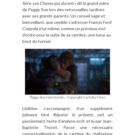
fière. Les Choses qui durent
» dit la grand-mère
de Peggy Sue lors des retrouvailles tardives
avec ses grands-parents. Un conseil sage et
bienveillant, que semble s’adresser Francis Ford
Coppola à lui-même, comme un précieux mot
d’ordre pour la suite de sa carrière, une lueur au
bout du tunnel.
Peggy Sue s’est mariée
– Copyright Carlotta Films
L’édition s’accompagne d’un supplément
joliment titré
Réparer le présent
, soit un
passionnant texte d’analyse écrit et lu par Jean-
Baptiste Thoret. Passé une nécessaire
contextualisation de la carrière du réalisateur