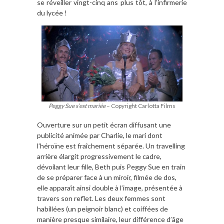
se réveiller vingt-cinq ans plus tôt, à l’infirmerie
du lycée !
Peggy Sue s’est mariée
– Copyright Carlotta Films
Ouverture sur un petit écran diffusant une
publicité animée par Charlie, le mari dont
l’héroïne est fraîchement séparée. Un travelling
arrière élargit progressivement le cadre,
dévoilant leur fille, Beth puis Peggy Sue en train
de se préparer face à un miroir, filmée de dos,
elle apparaît ainsi double à l’image, présentée à
travers son reflet. Les deux femmes sont
habillées (un peignoir blanc) et coiffées de
manière presque similaire, leur différence d’âge