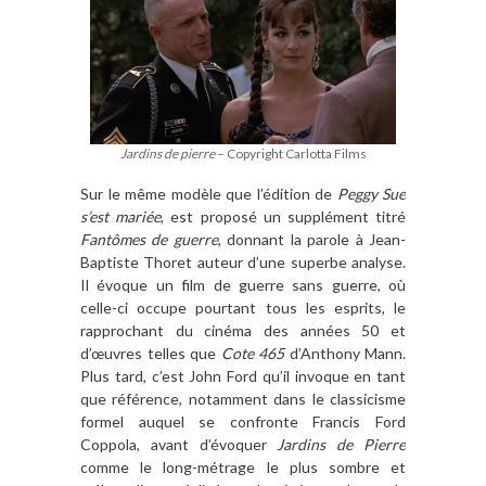
Jardins de pierre
– Copyright Carlotta Films
Sur le même modèle que l’édition de
Peggy Sue
s’est mariée
, est proposé un supplément titré
Fantômes de guerre
, donnant la parole à Jean-
Baptiste Thoret auteur d’une superbe analyse.
Il évoque un film de guerre sans guerre, où
celle-ci occupe pourtant tous les esprits, le
rapprochant du cinéma des années 50 et
d’œuvres telles que
Cote 465
d’Anthony Mann.
Plus tard, c’est John Ford qu’il invoque en tant
que référence, notamment dans le classicisme
formel auquel se confronte Francis Ford
Coppola, avant d’évoquer
Jardins de Pierre
comme le long-métrage le plus sombre et