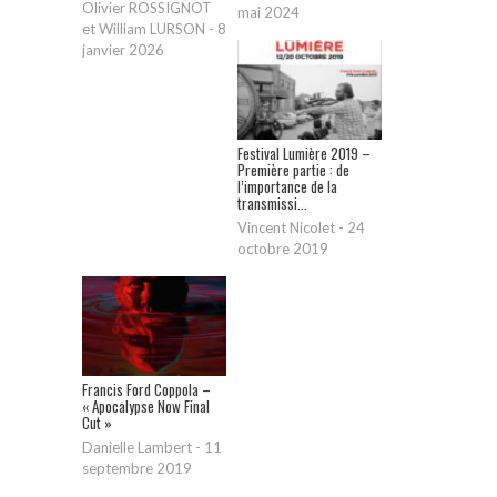
Olivier ROSSIGNOT
mai 2024
et William LURSON
-
8
janvier 2026
Festival Lumière 2019 –
Première partie : de
l’importance de la
transmissi...
Vincent Nicolet
-
24
octobre 2019
Francis Ford Coppola –
« Apocalypse Now Final
Cut »
Danielle Lambert
-
11
septembre 2019