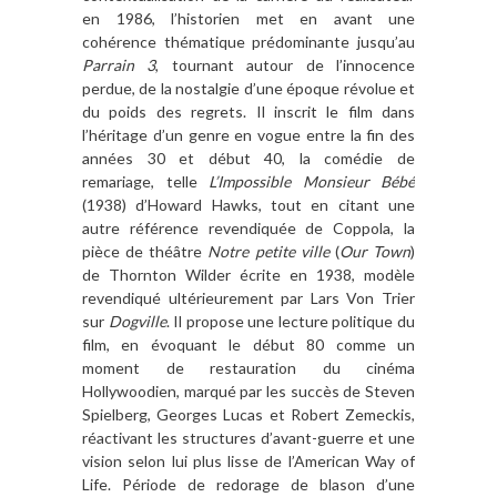
en 1986, l’historien met en avant une
cohérence thématique prédominante jusqu’au
Parrain 3
, tournant autour de l’innocence
perdue, de la nostalgie d’une époque révolue et
du poids des regrets. Il inscrit le film dans
l’héritage d’un genre en vogue entre la fin des
années 30 et début 40, la comédie de
remariage, telle
L’Impossible Monsieur Bébé
(1938) d’Howard Hawks, tout en citant une
autre référence revendiquée de Coppola, la
pièce de théâtre
Notre petite ville
(
Our Town
)
de Thornton Wilder écrite en 1938, modèle
revendiqué ultérieurement par Lars Von Trier
sur
Dogville
. Il propose une lecture politique du
film, en évoquant le début 80 comme un
moment de restauration du cinéma
Hollywoodien, marqué par les succès de Steven
Spielberg, Georges Lucas et Robert Zemeckis,
réactivant les structures d’avant-guerre et une
vision selon lui plus lisse de l’American Way of
Life. Période de redorage de blason d’une