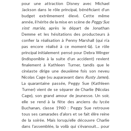
pour une attraction Disney avec Michael
Jackson dans le rôle principal, bénéficiant d’un
budget extrêmement élevé. Cette même
année, il hérite de la mise en scène de
Peggy Sue
s’est mariée
, après le départ de Jonathan
Demme et les hésitations des producteurs à
confier la réalisation à Penny Marshall (qui n’a
pas encore réalisé à ce moment-là). Le rôle
principal initialement pensé pour Debra Winger
(indisponible à la suite d’un accident) revient
finalement à Kathleen Turner, tandis que le
cinéaste dirige une deuxième fois son neveu
Nicolas Cage (vu auparavant dans
Rusty James
).
La quarantaine passée, Peggy Sue (Kathleen
Turner) vient de se séparer de Charlie (Nicolas
Cage), son grand amour de jeunesse. Un soir,
elle se rend à la fête des anciens du lycée
Buchanan, classe 1960 : Peggy Sue retrouve
tous ses camarades d’alors et se fait élire reine
de la soirée. Mais lorsqu’elle découvre Charlie
dans l’assemblée, la voilà qui s’évanouit… pour