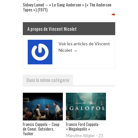
Sidney Lumet – « Le Gang Anderson » (« The Anderson
Tapes ») (1971)
A propos de Vincent Nicolet
Voir les articles de Vincent
Nicolet
→
Dans la même catégorie
Francis Coppola – Coup
Francis Ford Coppola-
de Coeur, Outsiders,
« Megalopolis »
Tucker
Maryline Alligier
-
23