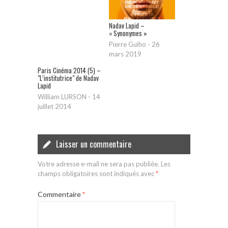
Nadav Lapid –
« Synonymes »
Pierre Guiho
-
26
mars 2019
Paris Cinéma 2014 (5) –
"L’institutrice" de Nadav
Lapid
William LURSON
-
14
juillet 2014
Laisser un commentaire
Votre adresse e-mail ne sera pas publiée.
Les
champs obligatoires sont indiqués avec
*
Commentaire
*