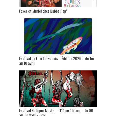
Foxes et Muriel chez BubbelPop’
Festival du Film Taïwanais – Édition 2026 – du 1er
au 10 avril
Festival Sadique-Master – 11ème édition – du 06
au 08 mars 2026