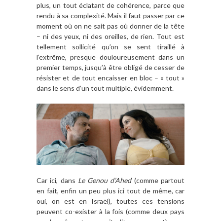
plus, un tout éclatant de cohérence, parce que
rendu à sa complexité. Mais il faut passer par ce
moment où on ne sait pas où donner de la tête
– ni des yeux, ni des oreilles, de rien. Tout est
tellement sollicité qu’on se sent tiraillé à
l’extrême, presque douloureusement dans un
premier temps, jusqu’à être obligé de cesser de
résister et de tout encaisser en bloc – « tout »
dans le sens d’un tout multiple, évidemment.
Car ici, dans
Le Genou d’Ahed
(comme partout
en fait, enfin un peu plus ici tout de même, car
oui, on est en Israël), toutes ces tensions
peuvent co-exister à la fois (comme deux pays