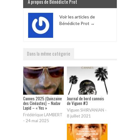
A propos de Bénédicte Prot
Voir les articles de
Bénédicte Prot
→
Dans la même catégorie
Cannes 2025 (Quinzaine
Journal de bord cannois
des Cinéastes) – Nadav
de Viguen #3
Lapid – « Yes »
Viguen SHIRVANIAN
-
Frédérique LAMBERT
8 juillet 2021
-
24 mai 2025