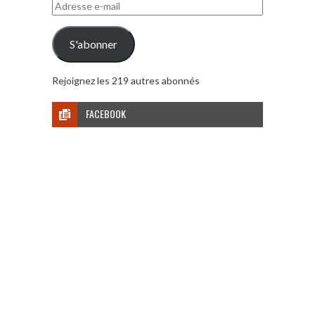
Adresse
e-
mail
S'abonner
Rejoignez les 219 autres abonnés
FACEBOOK