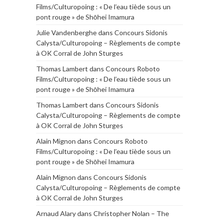
Films/Culturopoing : « De l’eau tiède sous un
pont rouge » de Shōhei Imamura
Julie Vandenberghe
dans
Concours Sidonis
Calysta/Culturopoing – Règlements de compte
à OK Corral de John Sturges
Thomas Lambert
dans
Concours Roboto
Films/Culturopoing : « De l’eau tiède sous un
pont rouge » de Shōhei Imamura
Thomas Lambert
dans
Concours Sidonis
Calysta/Culturopoing – Règlements de compte
à OK Corral de John Sturges
Alain Mignon
dans
Concours Roboto
Films/Culturopoing : « De l’eau tiède sous un
pont rouge » de Shōhei Imamura
Alain Mignon
dans
Concours Sidonis
Calysta/Culturopoing – Règlements de compte
à OK Corral de John Sturges
Arnaud Alary
dans
Christopher Nolan – The