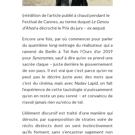
(réédition de l’article publié à chaud pendant le
Festival de Cannes, au terme duquel
Le Genou
d’Ahed
a décroché le Prix du jury –
ex aequo
)
Encore une fois, par où commencer pour parler
du quatrième long-métrage du réalisateur qui a
ramené de Berlin à Tel Aviv l’Ours d’or 2019
pour
Synonymes
, sauf à dire qu’on se prend une
sacrée claque – juste derrière le gouvernement
de son pays. Il est vrai que c’est parce qu’on ne
peut pas le décrire juste avec des mots que
c’est du cinéma, mais avec Nadav Lapid, on fait
l’expérience de cette tautologie si puissamment
qu’on en reste un peu sonné – et convaincu de
n’avoir jamais rien vu/vécu de tel.
L’élément discursif est traité d’une manière qui
déroute, par superposition de strates voire de
récits distincts dont on sent instinctivement
qu’ils forment, sans s’encastrer sagement non