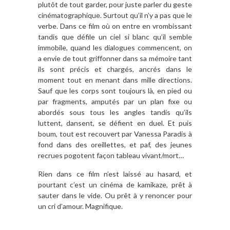
plutôt de tout garder, pour juste parler du geste
cinématographique. Surtout qu’il n’y a pas que le
verbe. Dans ce film où on entre en vrombissant
tandis que défile un ciel si blanc qu’il semble
immobile, quand les dialogues commencent, on
a envie de tout griffonner dans sa mémoire tant
ils sont précis et chargés, ancrés dans le
moment tout en menant dans mille directions.
Sauf que les corps sont toujours là, en pied ou
par fragments, amputés par un plan fixe ou
abordés sous tous les angles tandis qu’ils
luttent, dansent, se défient en duel. Et puis
boum, tout est recouvert par Vanessa Paradis à
fond dans des oreillettes, et paf, des jeunes
recrues pogotent façon tableau vivant/mort…
Rien dans ce film n’est laissé au hasard, et
pourtant c’est un cinéma de kamikaze, prêt à
sauter dans le vide. Ou prêt à y renoncer pour
un cri d’amour. Magnifique.