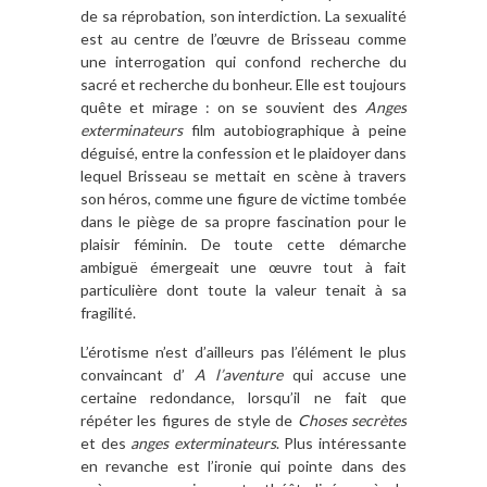
de sa réprobation, son interdiction. La sexualité
est au centre de l’œuvre de Brisseau comme
une interrogation qui confond recherche du
sacré et recherche du bonheur. Elle est toujours
quête et mirage : on se souvient des
Anges
exterminateurs
film autobiographique à peine
déguisé, entre la confession et le plaidoyer dans
lequel Brisseau se mettait en scène à travers
son héros, comme une figure de victime tombée
dans le piège de sa propre fascination pour le
plaisir féminin. De toute cette démarche
ambiguë émergeait une œuvre tout à fait
particulière dont toute la valeur tenait à sa
fragilité.
L’érotisme n’est d’ailleurs pas l’élément le plus
convaincant d’
A l’aventure
qui accuse une
certaine redondance, lorsqu’il ne fait que
répéter les figures de style de
Choses secrètes
et des
anges exterminateurs
. Plus intéressante
en revanche est l’ironie qui pointe dans des