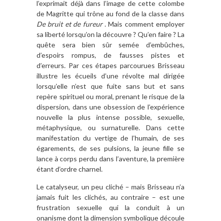
l’exprimait déjà dans l’image de cette colombe
de Magritte qui trône au fond de la classe dans
De bruit et de fureur
. Mais comment employer
sa liberté lorsqu’on la découvre ? Qu’en faire ? La
quête sera bien sûr semée d’embûches,
d’espoirs rompus, de fausses pistes et
d’erreurs. Par ces étapes parcourues Brisseau
illustre les écueils d’une révolte mal dirigée
lorsqu’elle n’est que fuite sans but et sans
repère spirituel ou moral, prenant le risque de la
dispersion, dans une obsession de l’expérience
nouvelle la plus intense possible, sexuelle,
métaphysique, ou surnaturelle. Dans cette
manifestation du vertige de l’humain, de ses
égarements, de ses pulsions, la jeune fille se
lance à corps perdu dans l’aventure, la première
étant d’ordre charnel.
Le catalyseur, un peu cliché – mais Brisseau n’a
jamais fuit les clichés, au contraire – est une
frustration sexuelle qui la conduit à un
onanisme dont la dimension symbolique découle