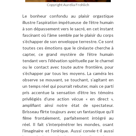
Copyright Aurélia Frohlich
Le bonheur confondu au plaisir orgastique
illustre l’aspiration impétueuse de l’être humain
à son dépassement vers le sacré, en cet instant
fascinant où l’âme semble par le plaisir du corps
s’échapper de son enveloppe terrestre. Ce sont
toutes ces émotions que le cinéaste cherche à
capter, ce grand mystère de l’être humain
tendant vers l’élévation spirituelle par le charnel
ou le contact avec toute autre frontière, pour
s’échapper par tous les moyens. La caméra les
observe se mouvant, se touchant, s’agitant en
un temps réel qui pourrait rebuter, mais ce parti
pris accentue la sensation d’être les témoins
privilégiés d’une action vécue « en direct »,
amplifiant ainsi notre état de spectateur.
Brisseau flirte toujours avec un fantastique qu’il
filme frontalement, parfaitement intégré au
réel. Il fait s’interpénétrer les mondes, osant
l’imaginaire et l’onirique. Aussi convie-t-il aussi