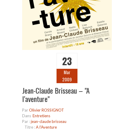
23
Mar
2009
Jean-Claude Brisseau – "A
l’aventure"
Par
Olivier ROSSIGNOT
Dans
Entretiens
Par :
jean-claude brisseau
Titre :
A l'Aventure