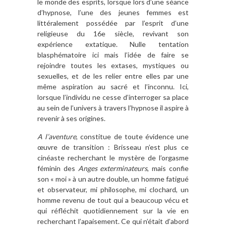
le monde des esprits, lorsque lors d’une séance
d’hypnose, l’une des jeunes femmes est
littéralement possédée par l’esprit d’une
religieuse du 16e siècle, revivant son
expérience extatique. Nulle tentation
blasphématoire ici mais l’idée de faire se
rejoindre toutes les extases, mystiques ou
sexuelles, et de les relier entre elles par une
même aspiration au sacré et l’inconnu. Ici,
lorsque l’individu ne cesse d’interroger sa place
au sein de l’univers à travers l’hypnose il aspire à
revenir à ses origines.
A l’aventure
, constitue de toute évidence une
œuvre de transition : Brisseau n’est plus ce
cinéaste recherchant le mystère de l’orgasme
féminin des
Anges exterminateurs
, mais confie
son « moi » à un autre double, un homme fatigué
et observateur, mi philosophe, mi clochard, un
homme revenu de tout qui a beaucoup vécu et
qui réfléchit quotidiennement sur la vie en
recherchant l’apaisement. Ce qui n’était d’abord