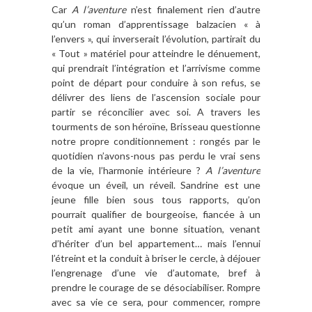
Car
A l’aventure
n’est finalement rien d’autre
qu’un roman d’apprentissage balzacien « à
l’envers », qui inverserait l’évolution, partirait du
« Tout » matériel pour atteindre le dénuement,
qui prendrait l’intégration et l’arrivisme comme
point de départ pour conduire à son refus, se
délivrer des liens de l’ascension sociale pour
partir se réconcilier avec soi. A travers les
tourments de son héroïne, Brisseau questionne
notre propre conditionnement : rongés par le
quotidien n’avons-nous pas perdu le vrai sens
de la vie, l’harmonie intérieure ?
A l’aventure
évoque un éveil, un réveil. Sandrine est une
jeune fille bien sous tous rapports, qu’on
pourrait qualifier de bourgeoise, fiancée à un
petit ami ayant une bonne situation, venant
d’hériter d’un bel appartement… mais l’ennui
l’étreint et la conduit à briser le cercle, à déjouer
l’engrenage d’une vie d’automate, bref à
prendre le courage de se désociabiliser. Rompre
avec sa vie ce sera, pour commencer, rompre