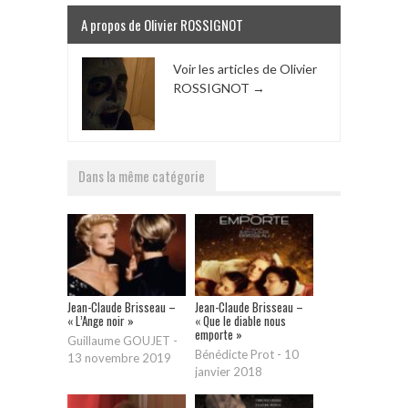
A propos de Olivier ROSSIGNOT
Voir les articles de Olivier
ROSSIGNOT
→
Dans la même catégorie
Jean-Claude Brisseau –
Jean-Claude Brisseau –
« L’Ange noir »
« Que le diable nous
emporte »
Guillaume GOUJET
-
Bénédicte Prot
-
10
13 novembre 2019
janvier 2018