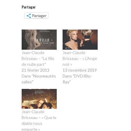
Partager
Partager
Jean-Claude
Jean-Claude
Brisseau – "La fille
Brisseau – « L’Ange
de nulle part"
noir »
21 février 2013
13 novembre 2019
Dans "Nouveautés
Dans "DVD/Blu-
salles"
Ray"
Jean-Claude
Brisseau – « Que le
diable nous
emporte »