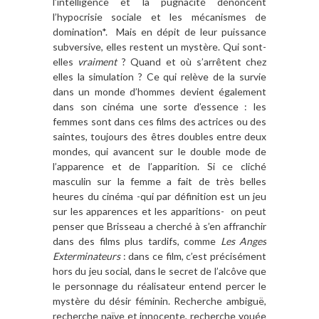
l’intelligence et la pugnacité dénoncent
l’hypocrisie sociale et les mécanismes de
domination*. Mais en dépit de leur puissance
subversive, elles restent un mystère. Qui sont-
elles
vraiment
? Quand et où s’arrêtent chez
elles la simulation ? Ce qui relève de la survie
dans un monde d’hommes devient également
dans son cinéma une sorte d’essence : les
femmes sont dans ces films des actrices ou des
saintes, toujours des êtres doubles entre deux
mondes, qui avancent sur le double mode de
l’apparence et de l’apparition. Si ce cliché
masculin sur la femme a fait de très belles
heures du cinéma -qui par définition est un jeu
sur les apparences et les apparitions- on peut
penser que Brisseau a cherché à s’en affranchir
dans des films plus tardifs, comme
Les Anges
Exterminateurs
: dans ce film, c’est précisément
hors du jeu social, dans le secret de l’alcôve que
le personnage du réalisateur entend percer le
mystère du désir féminin. Recherche ambiguë,
recherche naïve et innocente, recherche vouée