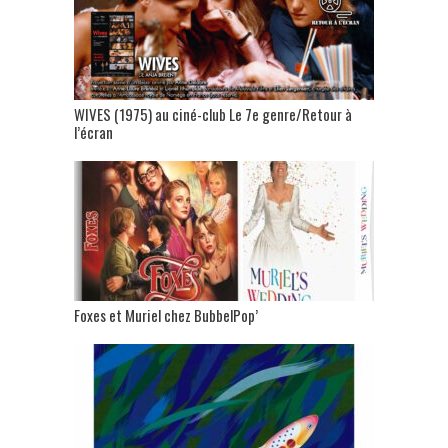
WIVES (1975) au ciné-club Le 7e genre/Retour à
l’écran
Foxes et Muriel chez BubbelPop’