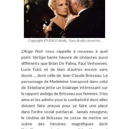
Copyright STUDIOCANAL. Tous droits réservés.
L’Ange Noir
nous rappelle à nouveau à quel
point
Vertigo
hante l’œuvre de cinéastes aussi
différents que Brian De Palma, Paul Verhoeven,
Lucio Fulci, et de bien d’autres encore sans
doute … dont celle de Jean-Claude Brisseau. Le
personnage de Madeleine transposé dans celui
de Stéphane jette un éclairage intéressant sur
le rapport ambigu de Brisseau aux femmes. Il les
aime et les admire pour la combativité dont elles
doivent faire preuve pour se faire une place
dans l’ordre social patriarcal. Jamais misogyne,
le cinéma de Brisseau ne cesse de mettre en
scène des héroïnes magnifiques dont