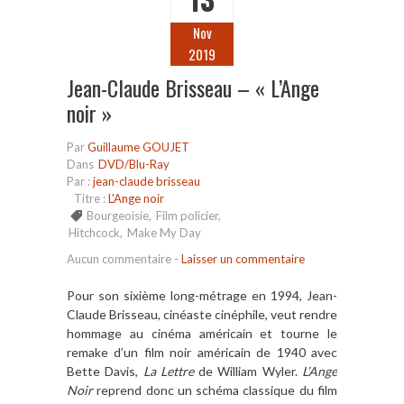
Nov
2019
Jean-Claude Brisseau – « L’Ange
noir »
Par
Guillaume GOUJET
Dans
DVD/Blu-Ray
Par :
jean-claude brisseau
Titre :
L'Ange noir
Bourgeoisie
,
Film policier
,
Hitchcock
,
Make My Day
Aucun commentaire
-
Laisser un commentaire
Pour son sixième long-métrage en 1994, Jean-
Claude Brisseau, cinéaste cinéphile, veut rendre
hommage au cinéma américain et tourne le
remake d’un film noir américain de 1940 avec
Bette Davis,
La Lettre
de William Wyler.
L’Ange
Noir
reprend donc un schéma classique du film