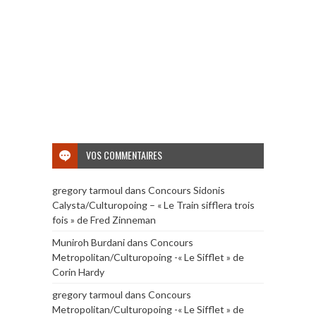
VOS COMMENTAIRES
gregory tarmoul
dans
Concours Sidonis
Calysta/Culturopoing – « Le Train sifflera trois
fois » de Fred Zinneman
Muniroh Burdani
dans
Concours
Metropolitan/Culturopoing -« Le Sifflet » de
Corin Hardy
gregory tarmoul
dans
Concours
Metropolitan/Culturopoing -« Le Sifflet » de