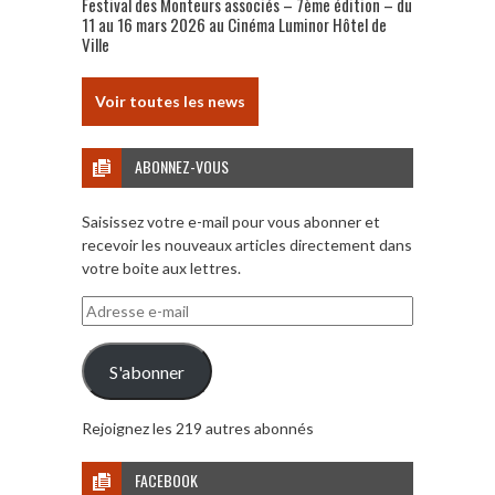
Festival des Monteurs associés – 7ème édition – du
11 au 16 mars 2026 au Cinéma Luminor Hôtel de
Ville
Voir toutes les news
ABONNEZ-VOUS
Saisissez votre e-mail pour vous abonner et
recevoir les nouveaux articles directement dans
votre boite aux lettres.
Adresse
e-
mail
S'abonner
Rejoignez les 219 autres abonnés
FACEBOOK