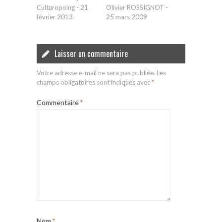
Culturopoing
-
21
Olivier ROSSIGNOT
-
février 2013
25 mars 2009
Laisser un commentaire
Votre adresse e-mail ne sera pas publiée.
Les
champs obligatoires sont indiqués avec
*
Commentaire
*
Nom
*