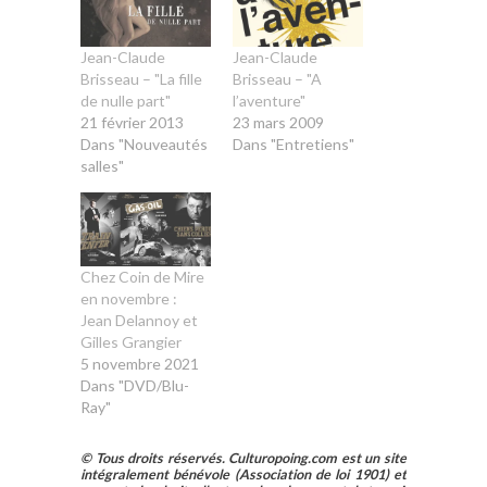
Jean-Claude
Jean-Claude
Brisseau – "La fille
Brisseau – "A
de nulle part"
l’aventure"
21 février 2013
23 mars 2009
Dans "Nouveautés
Dans "Entretiens"
salles"
Chez Coin de Mire
en novembre :
Jean Delannoy et
Gilles Grangier
5 novembre 2021
Dans "DVD/Blu-
Ray"
© Tous droits réservés. Culturopoing.com est un site
intégralement bénévole (Association de loi 1901) et