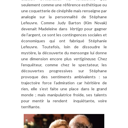
seulement comme une référence esthétique ou
une coquetterie de cinéphile mais renseigne par
analogie sur la personnalité de Stéphane
Lefeuvre. Comme Judy Barton (Kim Novak)
devenait Madeleine dans
Vertigo
pour gagner
de l’argent, ce sont les contingences sociales et
économiques qui ont fabriqué Stéphanie
Lefeuvre. Toutefois, loin de dissoudre le
mystère, la découverte du mensonge lui donne
une dimension encore plus
vertigineuse
. Chez
l’enquêteur, comme chez le spectateur, les
découvertes progressives sur Stéphane
provoque des sentiments ambivalents : sa
trajectoire force l’admiration car héritière de
rien, elle s’est faite une place dans le grand
monde ; mais manipulatrice froide, ses talents
pour mentir la rendent inquiétante, voire
terrifiante.