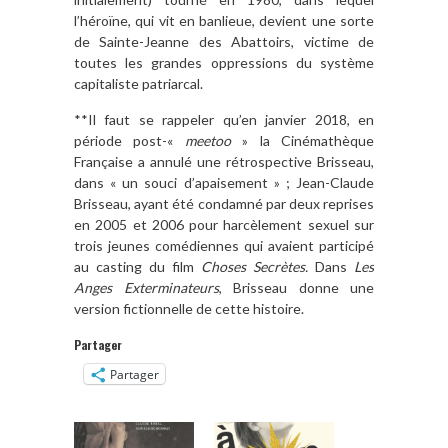
l’héroïne, qui vit en banlieue, devient une sorte
de Sainte-Jeanne des Abattoirs, victime de
toutes les grandes oppressions du système
capitaliste patriarcal.
**Il faut se rappeler qu’en janvier 2018, en
période post-«
meetoo
» la Cinémathèque
Française a annulé une rétrospective Brisseau,
dans « un souci d’apaisement » ; Jean-Claude
Brisseau, ayant été condamné par deux reprises
en 2005 et 2006 pour harcèlement sexuel sur
trois jeunes comédiennes qui avaient participé
au casting du film
Choses Secrètes.
Dans
Les
Anges Exterminateurs
, Brisseau donne une
version fictionnelle de cette histoire.
Partager
Partager