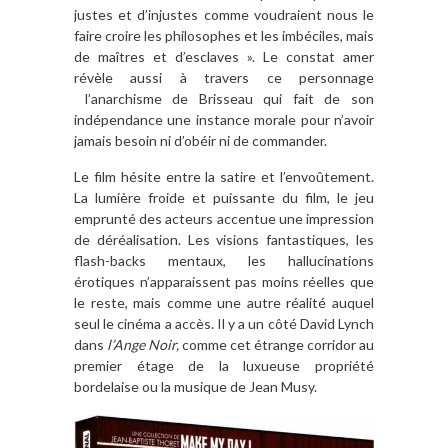
justes et d’injustes comme voudraient nous le
faire croire les philosophes et les imbéciles, mais
de maîtres et d’esclaves ». Le constat amer
révèle aussi à travers ce personnage
l’anarchisme de Brisseau qui fait de son
indépendance une instance morale pour n’avoir
jamais besoin ni d’obéir ni de commander.
Le film hésite entre la satire et l’envoûtement.
La lumière froide et puissante du film, le jeu
emprunté des acteurs accentue une impression
de déréalisation. Les visions fantastiques, les
flash-backs mentaux, les hallucinations
érotiques n’apparaissent pas moins réelles que
le reste, mais comme une autre réalité auquel
seul le cinéma a accès. Il y a un côté David Lynch
dans
l’Ange Noir,
comme cet étrange corridor au
premier étage de la luxueuse propriété
bordelaise ou la musique de Jean Musy.