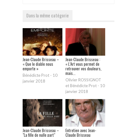
Dans la même catégorie
Jean-Claude Brisseau –
Jean-Claude Brisseau :
« Que le diable nous
« L’Art vous permet de
emporte »
retrouver vos douleurs,
mais...
Bénédicte Prot
-
10
Olivier ROSSIGNOT
janvier 2018
et Bénédicte Prot
-
10
janvier 2018
Jean-Claude Brisseau –
Entretien avec Jean-
"La fille de nulle part"
Claude Brisseau