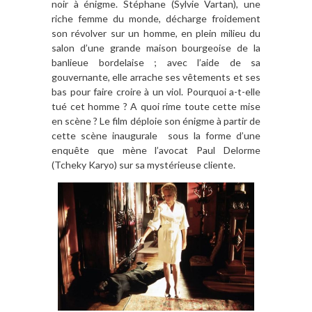
noir à énigme. Stéphane (Sylvie Vartan), une
riche femme du monde, décharge froidement
son révolver sur un homme, en plein milieu du
salon d’une grande maison bourgeoise de la
banlieue bordelaise ; avec l’aide de sa
gouvernante, elle arrache ses vêtements et ses
bas pour faire croire à un viol. Pourquoi a-t-elle
tué cet homme ? A quoi rime toute cette mise
en scène ? Le film déploie son énigme à partir de
cette scène inaugurale sous la forme d’une
enquête que mène l’avocat Paul Delorme
(Tcheky Karyo) sur sa mystérieuse cliente.