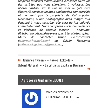
respecte les droits d’auteur, dans le respect du travail
des artistes que nous cherchons à valoriser. Les
photos visibles sur le site ne sont là qu’à titre
illustratif, non dans un but d’exploitation commerciale
et ne sont pas la propriété de Culturopoing.
Néanmoins, si une photographie avait malgré tout
échappé à notre contrôle, elle sera de fait enlevée
immédiatement. Nous comptons sur la bienveillance
et vigilance de chaque lecteur – anonyme,
distributeur, attaché de presse, artiste, photographe.
Merci de contacter Bruno Piszczorowicz
(
lebornu@hotmail.com
) ou Olivier Rossignot
(
culturopoingcinema@gmail.com
).
Johannes Nyholm – « Koko-di Koko-da »
Gabriel Matzneff – « La Lettre au capitaine Brunner »
A propos de Guillaume GOUJET
Voir les articles de
Guillaume GOUJET
→