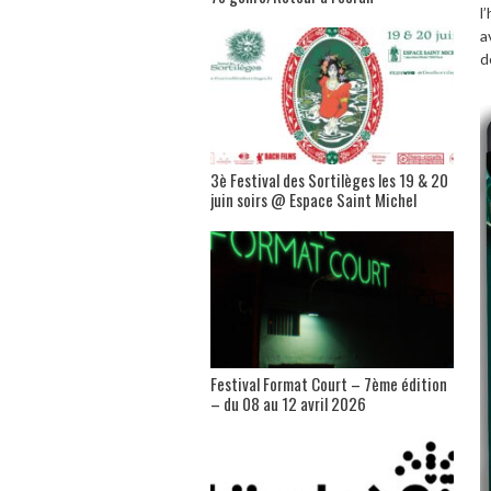
l
a
d
3è Festival des Sortilèges les 19 & 20
juin soirs @ Espace Saint Michel
Festival Format Court – 7ème édition
– du 08 au 12 avril 2026