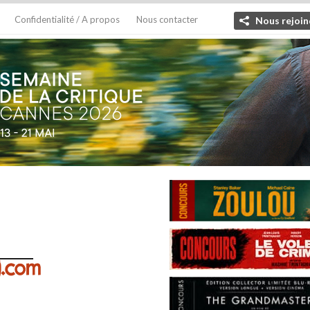
Confidentialité / A propos
Nous contacter
Nous rejoin