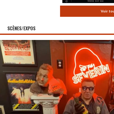
Voir to
SCÈNES/EXPOS