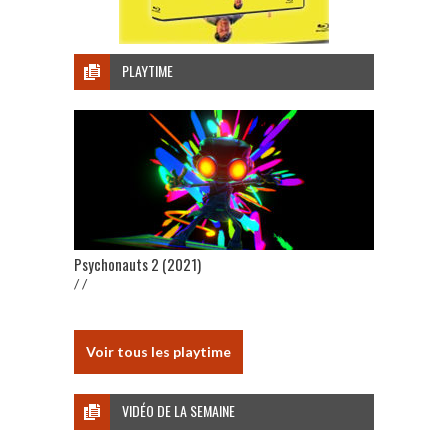
PLAYTIME
Psychonauts 2 (2021)
/ /
Voir tous les playtime
VIDÉO DE LA SEMAINE