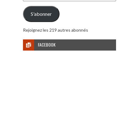
e-
mail
S'abonner
Rejoignez les 219 autres abonnés
FACEBOOK