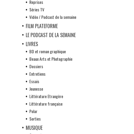
Reprises
Séries TV
Vidéo / Podcast de la semaine
FILM PLATEFORME
LE PODCAST DE LA SEMAINE
LIVRES
BD et roman graphique
Beaux Arts et Photographie
Dossiers
Entretiens
Essais
Jeunesse
Littérature Etrangère
Littérature française
Polar
Sorties
MUSIQUE