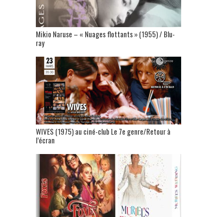
Mikio Naruse – « Nuages flottants » (1955) / Blu-
ray
WIVES (1975) au ciné-club Le 7e genre/Retour à
l’écran