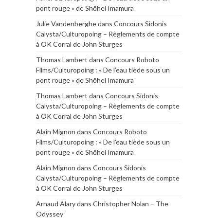
pont rouge » de Shōhei Imamura
Julie Vandenberghe
dans
Concours Sidonis
Calysta/Culturopoing – Règlements de compte
à OK Corral de John Sturges
Thomas Lambert
dans
Concours Roboto
Films/Culturopoing : « De l’eau tiède sous un
pont rouge » de Shōhei Imamura
Thomas Lambert
dans
Concours Sidonis
Calysta/Culturopoing – Règlements de compte
à OK Corral de John Sturges
Alain Mignon
dans
Concours Roboto
Films/Culturopoing : « De l’eau tiède sous un
pont rouge » de Shōhei Imamura
Alain Mignon
dans
Concours Sidonis
Calysta/Culturopoing – Règlements de compte
à OK Corral de John Sturges
Arnaud Alary
dans
Christopher Nolan – The
Odyssey