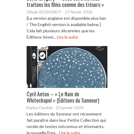
traitons les films comme des trésors »
Olivier ROSSIGNOT
-
27 février 2026
[La version anglaise est disponible plus bas
/ The English version is available below ]
Cela fait plusieurs décennies que les
Editions Sever...
Lire la suite
Cyril Anton – « Le Nain de
Whitechapel » (Éditions du Sonneur)
Karine Cnudde
-
20 janvier 2024
Les éditions du Sonneur ont récemment
fait paraître dans leur Petite Collection qui
recèle de textes méconnus et étonnants,
la nouvelle Frea...
Lire la suite