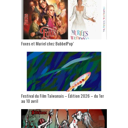
Foxes et Muriel chez BubbelPop’
Festival du Film Taïwanais – Édition 2026 – du 1er
au 10 avril