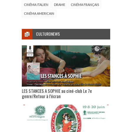
CINÉMA ITALIEN
DRAME
CINÉMA FRANÇAIS
CINÉMA AMERICAIN
CULTURONEWS
LES STANCES A SOPHIE au ciné-club Le 7e
genre/Retour à l’écran