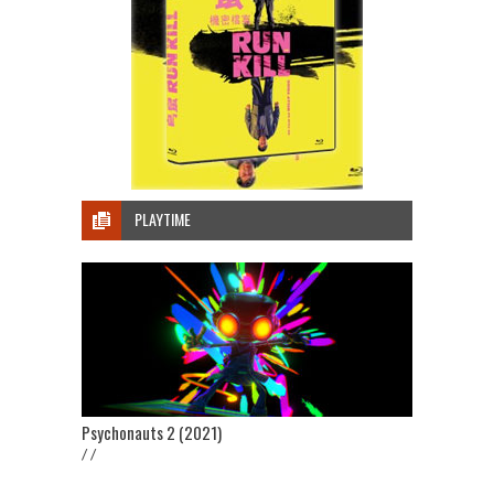
PLAYTIME
Psychonauts 2 (2021)
/ /