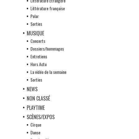
Littérature Etrangère
Littérature française
Polar
Sorties
MUSIQUE
Concerts
Dossiers/hommages
Entretiens
Hors Actu
La vidéo de la semaine
Sorties
NEWS
NON CLASSÉ
PLAYTIME
SCÈNES/EXPOS
Cirque
Danse