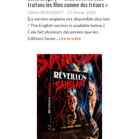
traitons les films comme des trésors »
Olivier ROSSIGNOT
-
27 février 2026
[La version anglaise est disponible plus bas
/ The English version is available below ]
Cela fait plusieurs décennies que les
Editions Sever...
Lire la suite