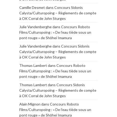
Camille Desmet
dans
Concours Sidonis
Calysta/Culturopoing – Règlements de compte
à OK Corral de John Sturges
Julie Vandenberghe
dans
Concours Roboto
Films/Culturopoing : « De l’eau tiède sous un
pont rouge » de Shōhei Imamura
Julie Vandenberghe
dans
Concours Sidonis
Calysta/Culturopoing – Règlements de compte
à OK Corral de John Sturges
Thomas Lambert
dans
Concours Roboto
Films/Culturopoing : « De l’eau tiède sous un
pont rouge » de Shōhei Imamura
Thomas Lambert
dans
Concours Sidonis
Calysta/Culturopoing – Règlements de compte
à OK Corral de John Sturges
Alain Mignon
dans
Concours Roboto
Films/Culturopoing : « De l’eau tiède sous un
pont rouge » de Shōhei Imamura