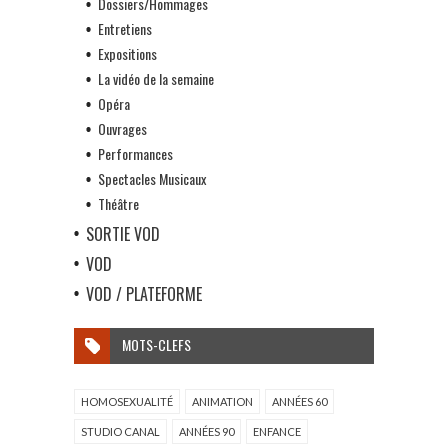
Dossiers/Hommages
Entretiens
Expositions
La vidéo de la semaine
Opéra
Ouvrages
Performances
Spectacles Musicaux
Théâtre
SORTIE VOD
VOD
VOD / PLATEFORME
MOTS-CLEFS
HOMOSEXUALITÉ
ANIMATION
ANNÉES 60
STUDIO CANAL
ANNÉES 90
ENFANCE