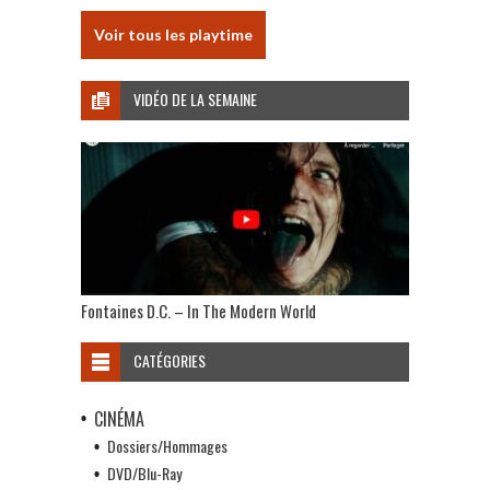
Voir tous les playtime
VIDÉO DE LA SEMAINE
Fontaines D.C. – In The Modern World
CATÉGORIES
CINÉMA
Dossiers/Hommages
DVD/Blu-Ray