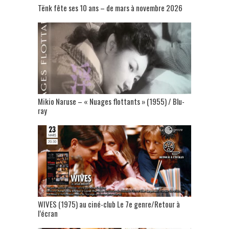
Tënk fête ses 10 ans – de mars à novembre 2026
Mikio Naruse – « Nuages flottants » (1955) / Blu-
ray
WIVES (1975) au ciné-club Le 7e genre/Retour à
l’écran