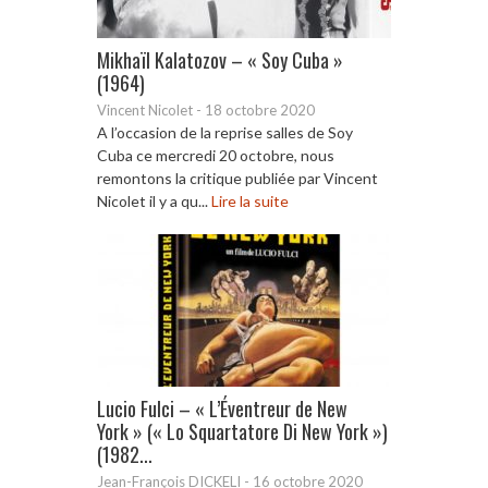
Mikhaïl Kalatozov – « Soy Cuba »
(1964)
Vincent Nicolet
-
18 octobre 2020
A l’occasion de la reprise salles de Soy
Cuba ce mercredi 20 octobre, nous
remontons la critique publiée par Vincent
Nicolet il y a qu...
Lire la suite
Lucio Fulci – « L’Éventreur de New
York » (« Lo Squartatore Di New York »)
(1982...
Jean-François DICKELI
-
16 octobre 2020