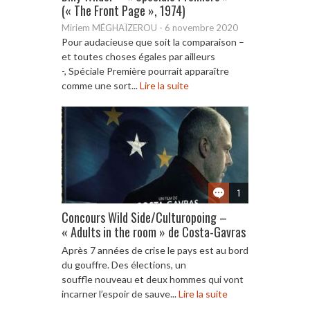
(« The Front Page », 1974)
Miriem MÉGHAÏZEROU
-
6 novembre 2020
Pour audacieuse que soit la comparaison –
et toutes choses égales par ailleurs
-, Spéciale Première pourrait apparaître
comme une sort...
Lire la suite
1
Concours Wild Side/Culturopoing –
« Adults in the room » de Costa-Gavras
Après 7 années de crise le pays est au bord
du gouffre. Des élections, un
souffle nouveau et deux hommes qui vont
incarner l’espoir de sauve...
Lire la suite