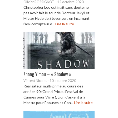
Olivier ROSSIGNOT
-
12 octobre 2020
Christopher Lee estimait sans doute ne
pas avoir fait le tour de Docteur Jekyll et
Mister Hyde de Stevenson, en incarnant
l’ami corrupteur d...
Lire la suite
Zhang Yimou – « Shadow »
Vincent Nicolet
-
10 octobre 2020
Réalisateur multi-primé au cours des
années 90 (Grand Prix au Festival de
Cannes pour Vivre !, Lion d’argent à la
Mostra pour Épouses et Con...
Lire la suite