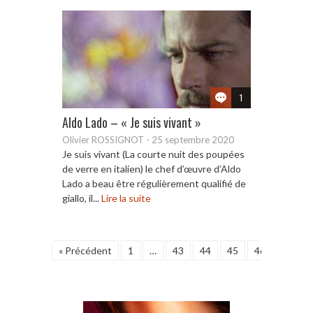
1
Aldo Lado – « Je suis vivant »
Olivier ROSSIGNOT
-
25 septembre 2020
Je suis vivant (La courte nuit des poupées
de verre en italien) le chef d’œuvre d’Aldo
Lado a beau être régulièrement qualifié de
giallo, il...
Lire la suite
« Précédent
1
…
43
44
45
46
47