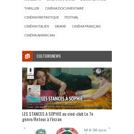
THRILLER
CINÉMA DOCUMENTAIRE
CINÉMA FANTASTIQUE
FESTIVAL
CINÉMA ITALIEN
DRAME
CINÉMA FRANÇAIS
CINÉMA AMERICAIN
CULTURONEWS
LES STANCES A SOPHIE au ciné-club Le 7e
genre/Retour à l’écran