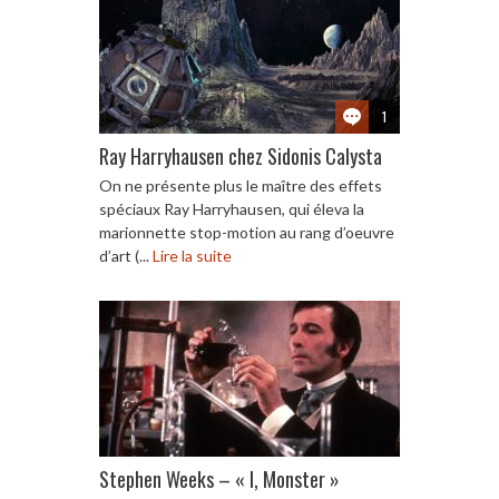
1
Ray Harryhausen chez Sidonis Calysta
On ne présente plus le maître des effets
spéciaux Ray Harryhausen, qui éleva la
marionnette stop-motion au rang d’oeuvre
d’art (...
Lire la suite
Stephen Weeks – « I, Monster »