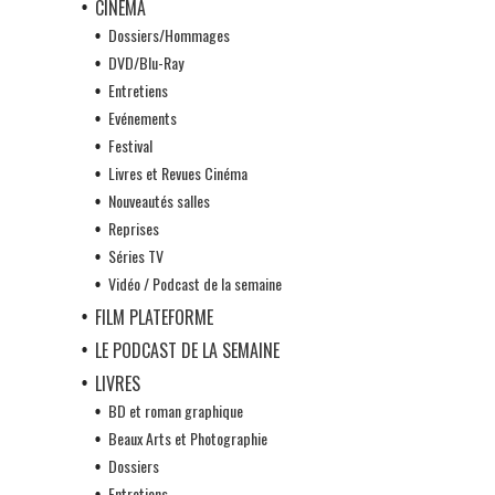
CINÉMA
Dossiers/Hommages
DVD/Blu-Ray
Entretiens
Evénements
Festival
Livres et Revues Cinéma
Nouveautés salles
Reprises
Séries TV
Vidéo / Podcast de la semaine
FILM PLATEFORME
LE PODCAST DE LA SEMAINE
LIVRES
BD et roman graphique
Beaux Arts et Photographie
Dossiers
Entretiens