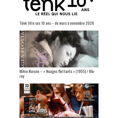
Tënk fête ses 10 ans – de mars à novembre 2026
Mikio Naruse – « Nuages flottants » (1955) / Blu-
ray