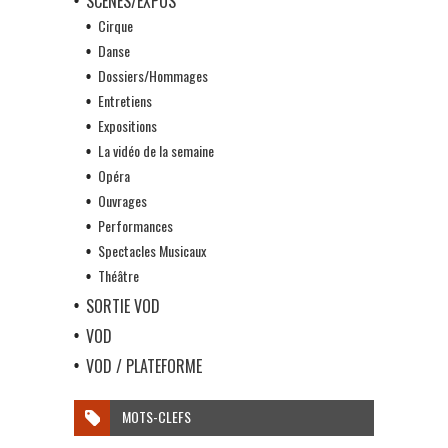
SCÈNES/EXPOS
Cirque
Danse
Dossiers/Hommages
Entretiens
Expositions
La vidéo de la semaine
Opéra
Ouvrages
Performances
Spectacles Musicaux
Théâtre
SORTIE VOD
VOD
VOD / PLATEFORME
MOTS-CLEFS