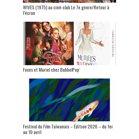
WIVES (1975) au ciné-club Le 7e genre/Retour à
l’écran
Foxes et Muriel chez BubbelPop’
Festival du Film Taïwanais – Édition 2026 – du 1er
au 10 avril