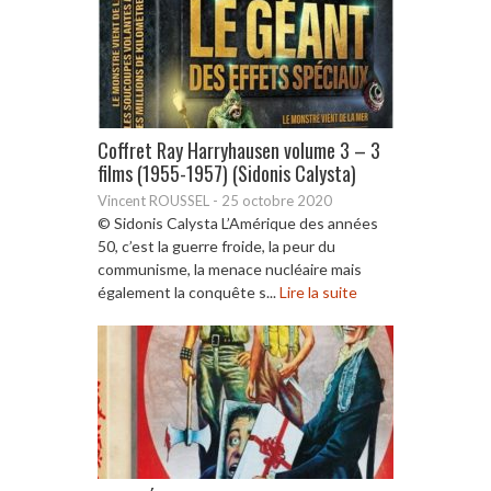
Coffret Ray Harryhausen volume 3 – 3
films (1955-1957) (Sidonis Calysta)
Vincent ROUSSEL
-
25 octobre 2020
© Sidonis Calysta L’Amérique des années
50, c’est la guerre froide, la peur du
communisme, la menace nucléaire mais
également la conquête s...
Lire la suite