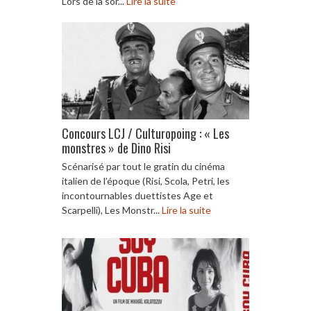
Lors de la sor...
Lire la suite
Concours LCJ / Culturopoing : « Les
monstres » de Dino Risi
Scénarisé par tout le gratin du cinéma
italien de l’époque (Risi, Scola, Petri, les
incontournables duettistes Age et
Scarpelli), Les Monstr...
Lire la suite