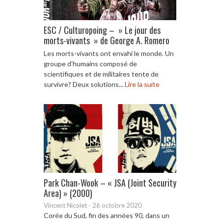
ESC / Culturopoing – » Le jour des
morts-vivants » de George A. Romero
Les morts-vivants ont envahi le monde. Un
groupe d’humains composé de
scientifiques et de militaires tente de
survivre? Deux solutions...
Lire la suite
Park Chan-Wook – « JSA (Joint Security
Area) » (2000)
Vincent Nicolet
-
26 octobre 2020
Corée du Sud, fin des années 90, dans un