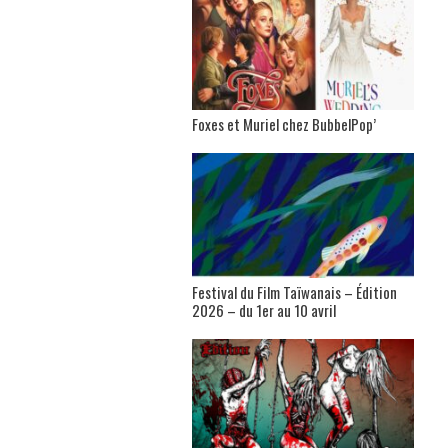
Foxes et Muriel chez BubbelPop’
Festival du Film Taïwanais – Édition
2026 – du 1er au 10 avril