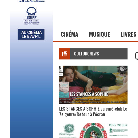
CINÉMA
MUSIQUE
LIVRES
CULTURONEWS
LES STANCES A SOPHIE au ciné-club Le
7e genre/Retour à l’écran