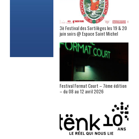
3è Festival des Sortilèges les 19 & 20
juin soirs @ Espace Saint Michel
Festival Format Court – 7ème édition
– du 08 au 12 avril 2026