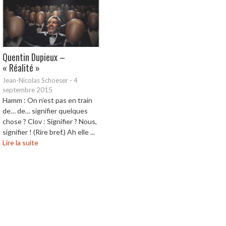
Quentin Dupieux –
« Réalité »
Jean-Nicolas Schoeser
-
4
septembre 2015
Hamm : On n’est pas en train
de… de… signifier quelques
chose ? Clov : Signifier ? Nous,
signifier ! (Rire bref.) Ah elle ...
Lire la suite