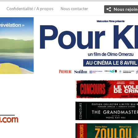
Confidentialité / A propos
Nous contacter
Nous rejoin