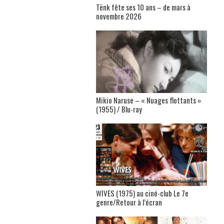
Tënk fête ses 10 ans – de mars à
novembre 2026
Mikio Naruse – « Nuages flottants »
(1955) / Blu-ray
WIVES (1975) au ciné-club Le 7e
genre/Retour à l’écran