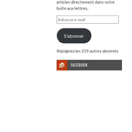
articles directement dans votre
boite aux lettres.
Adresse
e-
mail
S'abonner
Rejoignez les 219 autres abonnés
FACEBOOK