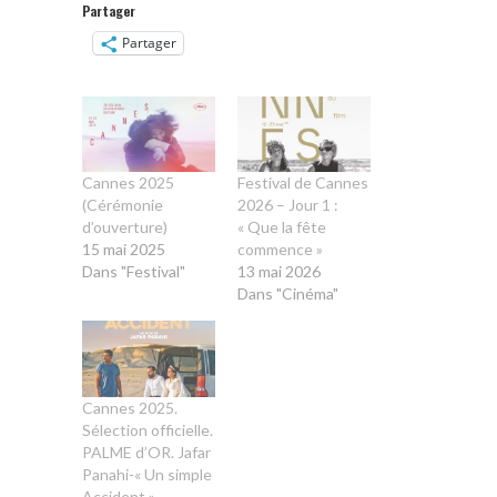
Partager
Partager
Cannes 2025
Festival de Cannes
(Cérémonie
2026 – Jour 1 :
d’ouverture)
« Que la fête
15 mai 2025
commence »
Dans "Festival"
13 mai 2026
Dans "Cinéma"
Cannes 2025.
Sélection officielle.
PALME d’OR. Jafar
Panahi-« Un simple
Accident »