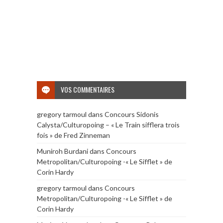
VOS COMMENTAIRES
gregory tarmoul
dans
Concours Sidonis
Calysta/Culturopoing – « Le Train sifflera trois
fois » de Fred Zinneman
Muniroh Burdani
dans
Concours
Metropolitan/Culturopoing -« Le Sifflet » de
Corin Hardy
gregory tarmoul
dans
Concours
Metropolitan/Culturopoing -« Le Sifflet » de
Corin Hardy