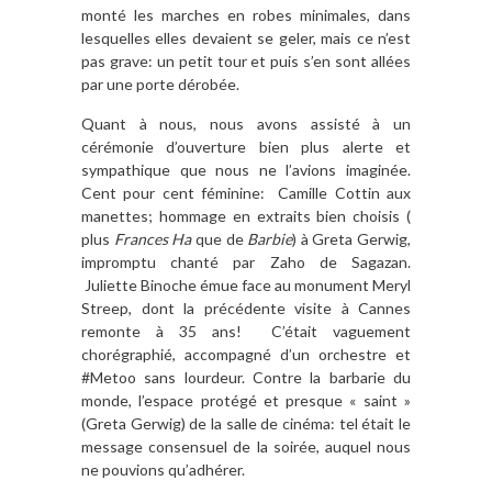
monté les marches en robes minimales, dans
lesquelles elles devaient se geler, mais ce n’est
pas grave: un petit tour et puis s’en sont allées
par une porte dérobée.
Quant à nous, nous avons assisté à un
cérémonie d’ouverture bien plus alerte et
sympathique que nous ne l’avions imaginée.
Cent pour cent féminine:
Camille Cottin aux
manettes; hommage en extraits bien choisis (
plus
Frances Ha
que de
Barbie
) à Greta Gerwig,
impromptu chanté par Zaho de Sagazan.
Juliette Binoche émue face au monument Meryl
Streep, dont la précédente visite à Cannes
remonte à 35 ans!
C’était vaguement
chorégraphié, accompagné d’un orchestre et
#Metoo sans lourdeur. Contre la barbarie du
monde, l’espace protégé et presque « saint »
(Greta Gerwig) de la salle de cinéma: tel était le
message consensuel de la soirée, auquel nous
ne pouvions qu’adhérer.