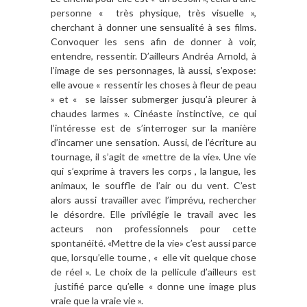
personne « très physique, très visuelle »,
cherchant à donner une sensualité à ses films.
Convoquer les sens afin de donner à voir,
entendre, ressentir. D’ailleurs Andréa Arnold, à
l’image de ses personnages, là aussi, s’expose:
elle avoue « ressentir les choses à fleur de peau
» et « se laisser submerger jusqu’à pleurer à
chaudes larmes ». Cinéaste instinctive, ce qui
l’intéresse est de s’interroger sur la manière
d’incarner une sensation. Aussi, de l’écriture au
tournage, il s’agit de «mettre de la vie». Une vie
qui s’exprime à travers les corps , la langue, les
animaux, le souffle de l’air ou du vent. C’est
alors aussi travailler avec l’imprévu, rechercher
le désordre. Elle privilégie le travail avec les
acteurs non professionnels pour cette
spontanéité. «Mettre de la vie» c’est aussi parce
que, lorsqu’elle tourne , « elle vit quelque chose
de réel ». Le choix de la pellicule d’ailleurs est
justifié parce qu’elle « donne une image plus
vraie que la vraie vie ».