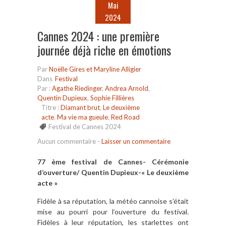
Mai
2024
Cannes 2024 : une première
journée déjà riche en émotions
Par
Noëlle Gires et Maryline Alligier
Dans
Festival
Par :
Agathe Riedinger
,
Andrea Arnold
,
Quentin Dupieux
,
Sophie Fillières
Titre :
Diamant brut
,
Le deuxième
acte
,
Ma vie ma gueule
,
Red Road
Festival de Cannes 2024
Aucun commentaire
-
Laisser un commentaire
77 ème festival de Cannes- Cérémonie
d’ouverture/ Quentin Dupieux-« Le deuxième
acte »
Fidèle à sa réputation, la météo cannoise s’était
mise au pourri pour l’ouverture du festival.
Fidèles à leur réputation, les starlettes ont