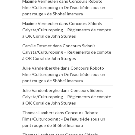
Maxime Vermeulen
dans
Concours Roboto
Films/Culturopoing : « De l’eau tiède sous un
pont rouge » de Shōhei Imamura
Maxime Vermeulen
dans
Concours Sidonis
Calysta/Culturopoing – Règlements de compte
à OK Corral de John Sturges
Camille Desmet
dans
Concours Sidonis
Calysta/Culturopoing – Règlements de compte
à OK Corral de John Sturges
Julie Vandenberghe
dans
Concours Roboto
Films/Culturopoing : « De l’eau tiède sous un
pont rouge » de Shōhei Imamura
Julie Vandenberghe
dans
Concours Sidonis
Calysta/Culturopoing – Règlements de compte
à OK Corral de John Sturges
Thomas Lambert
dans
Concours Roboto
Films/Culturopoing : « De l’eau tiède sous un
pont rouge » de Shōhei Imamura
Thomas Lambert
dans
Concours Sidonis