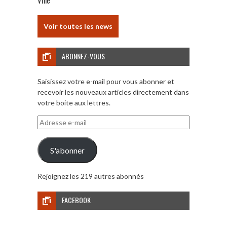
Ville
Voir toutes les news
ABONNEZ-VOUS
Saisissez votre e-mail pour vous abonner et
recevoir les nouveaux articles directement dans
votre boite aux lettres.
Adresse
e-
mail
S'abonner
Rejoignez les 219 autres abonnés
FACEBOOK