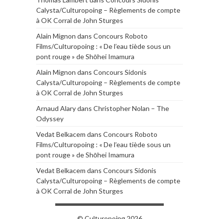
Calysta/Culturopoing – Règlements de compte
à OK Corral de John Sturges
Alain Mignon
dans
Concours Roboto
Films/Culturopoing : « De l’eau tiède sous un
pont rouge » de Shōhei Imamura
Alain Mignon
dans
Concours Sidonis
Calysta/Culturopoing – Règlements de compte
à OK Corral de John Sturges
Arnaud Alary
dans
Christopher Nolan – The
Odyssey
Vedat Belkacem
dans
Concours Roboto
Films/Culturopoing : « De l’eau tiède sous un
pont rouge » de Shōhei Imamura
Vedat Belkacem
dans
Concours Sidonis
Calysta/Culturopoing – Règlements de compte
à OK Corral de John Sturges
© Culturopoing 2026