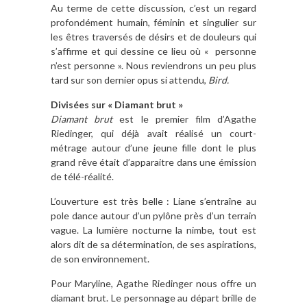
Au terme de cette discussion, c’est un regard
profondément humain, féminin et singulier sur
les êtres traversés de désirs et de douleurs qui
s’affirme et qui dessine ce lieu où « personne
n’est personne ». Nous reviendrons un peu plus
tard sur son dernier opus si attendu,
Bird.
Divisées sur « Diamant brut »
Diamant brut
est le premier film d’Agathe
Riedinger, qui déjà avait réalisé un court-
métrage autour d’une jeune fille dont le plus
grand rêve était d’apparaitre dans une émission
de télé-réalité.
L’ouverture est très belle : Liane s’entraîne au
pole dance autour d’un pylône près d’un terrain
vague. La lumière nocturne la nimbe, tout est
alors dit de sa détermination, de ses aspirations,
de son environnement.
Pour Maryline, Agathe Riedinger nous offre un
diamant brut. Le personnage au départ brille de