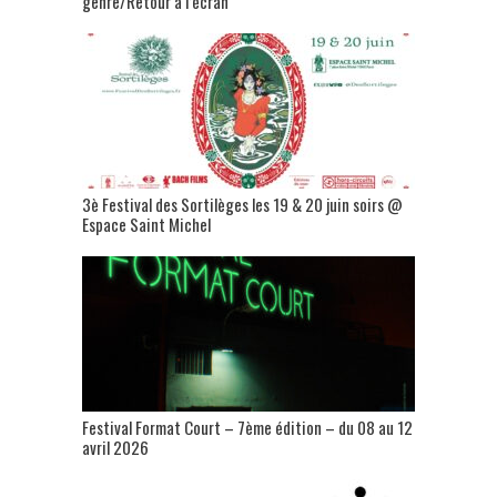
genre/Retour à l’écran
3è Festival des Sortilèges les 19 & 20 juin soirs @
Espace Saint Michel
Festival Format Court – 7ème édition – du 08 au 12
avril 2026