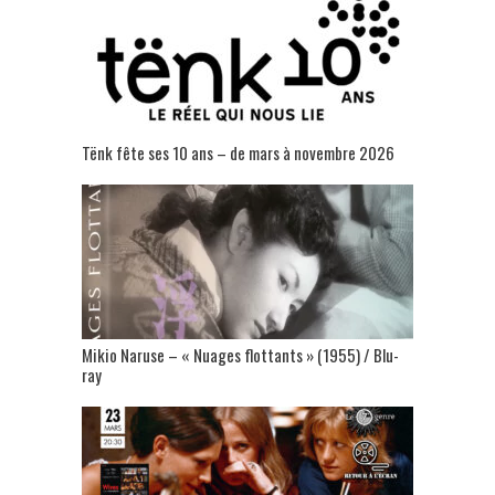
Tënk fête ses 10 ans – de mars à novembre 2026
Mikio Naruse – « Nuages flottants » (1955) / Blu-
ray