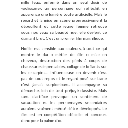
mille feux, enfermé dans un seul désir de
«polissage», un personnage qui réfléchit en
apparence une lumière toute artificielle. Mais le
regard et la mise en scène progressivement la
dépouillent et cette jeune femme retrouve
sous nos yeux sa beauté nue: elle devient ce
diamant brut. C’est un premier film magnifique.
Noëlle est sensible aux couleurs, à tout ce qui
montre le dur « métier de fille »: mise en
cheveux, destruction des pieds à coups de
chaussures impensables, collage de brillants sur
les escarpins… Influenceuse en devenir n’est
pas de tout repos et le regard posé sur Liane
n’est jamais surplombant. Il accompagne sa
démarche, loin de tout préjugé classiste. Mais
tant d’artifice provoque un sentiment de
saturation et les personnages secondaires
auraient vraiment mérité d’être développés. Le
film est en compétition officielle et concourt
donc pour la palme d’or.