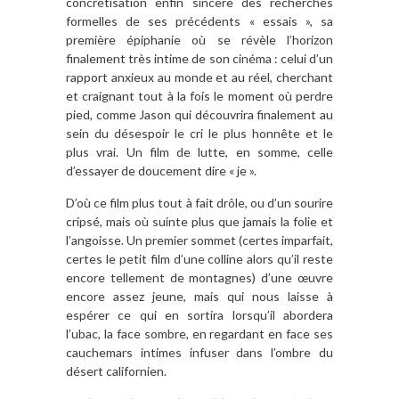
concrétisation enfin sincère des recherches
formelles de ses précédents « essais », sa
première épiphanie où se révèle l’horizon
finalement très intime de son cinéma : celui d’un
rapport anxieux au monde et au réel, cherchant
et craignant tout à la fois le moment où perdre
pied, comme Jason qui découvrira finalement au
sein du désespoir le cri le plus honnête et le
plus vrai. Un film de lutte, en somme, celle
d’essayer de doucement dire « je ».
D’où ce film plus tout à fait drôle, ou d’un sourire
cripsé, mais où suinte plus que jamais la folie et
l’angoisse. Un premier sommet (certes imparfait,
certes le petit film d’une colline alors qu’il reste
encore tellement de montagnes) d’une œuvre
encore assez jeune, mais qui nous laisse à
espérer ce qui en sortira lorsqu’il abordera
l’ubac, la face sombre, en regardant en face ses
cauchemars intimes infuser dans l’ombre du
désert californien.