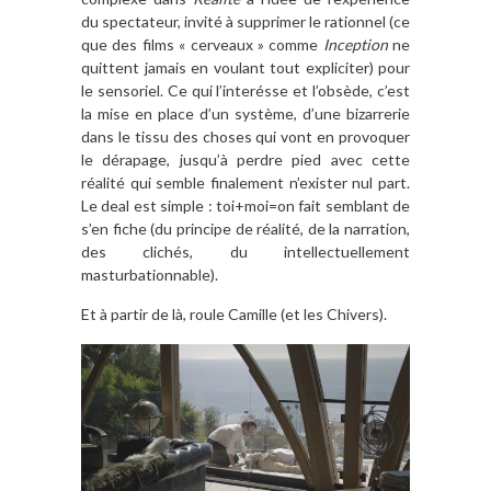
du spectateur, invité à supprimer le rationnel (ce
que des films « cerveaux » comme
Inception
ne
quittent jamais en voulant tout expliciter) pour
le sensoriel. Ce qui l’interésse et l’obsède, c’est
la mise en place d’un système, d’une bizarrerie
dans le tissu des choses qui vont en provoquer
le dérapage, jusqu’à perdre pied avec cette
réalité qui semble finalement n’exister nul part.
Le deal est simple : toi+moi=on fait semblant de
s’en fiche (du principe de réalité, de la narration,
des clichés, du intellectuellement
masturbationnable).
Et à partir de là, roule Camille (et les Chivers).