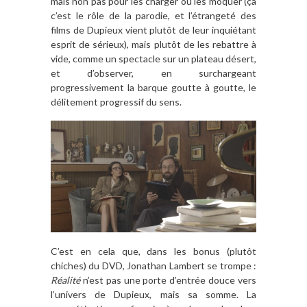
mais non pas pour les charger ou les moquer (ça
c’est le rôle de la parodie, et l’étrangeté des
films de Dupieux vient plutôt de leur inquiétant
esprit de sérieux), mais plutôt de les rebattre à
vide, comme un spectacle sur un plateau désert,
et d’observer, en surchargeant
progressivement la barque goutte à goutte, le
délitement progressif du sens.
C’est en cela que, dans les bonus (plutôt
chiches) du DVD, Jonathan Lambert se trompe :
Réalité
n’est pas une porte d’entrée douce vers
l’univers de Dupieux, mais sa somme. La