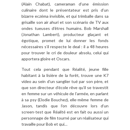
(Alain Chabat), cameraman d’une émission
culinaire dont le présentateur est pris d’un
bizarre eczéma invisible, et qui trimballe dans sa
grisaille son air ahuri et son scénario de TV aux
ondes tueuses d’êtres humains. Bob Marshall
(Jonathan Lambert), producteur glaçant et
égotique, promet de lui donner les fonds
nécessaires s’il respecte le deal : il a 48 heures
pour trouver le cri de douleur absolu, celui qui
apportera gloire et Oscars.
Tout cela pendant que Réalité, jeune fille
habitant à la lisière de la forêt, trouve une K7
video au sein d’un sanglier tué par son père, et
que son directeur d’école rêve qu’il se travestit
en femme sur un véhicule de l’armée, en parlant
à sa psy (Elodie Bouchez), elle-même femme de
Jason, tandis que l’on découvre lors d’un
screen-test que Réalité est en fait ou aussi un
personnage de film tourné par un réalisateur qui
travaille pour Bob et qui…