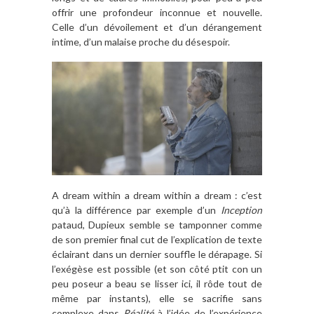
offrir une profondeur inconnue et nouvelle.
Celle d’un dévoilement et d’un dérangement
intime, d’un malaise proche du désespoir.
A dream within a dream within a dream : c’est
qu’à la différence par exemple d’un
Inception
pataud, Dupieux semble se tamponner comme
de son premier final cut de l’explication de texte
éclairant dans un dernier souffle le dérapage. Si
l’exégèse est possible (et son côté ptit con un
peu poseur a beau se lisser ici, il rôde tout de
même par instants), elle se sacrifie sans
complexe dans
Réalité
à l’idée de l’expérience