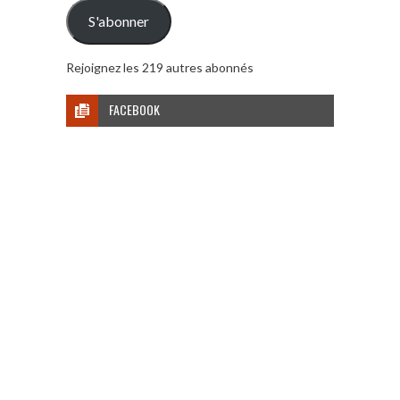
mail
S'abonner
Rejoignez les 219 autres abonnés
FACEBOOK