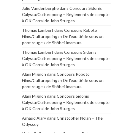
Julie Vandenberghe
dans
Concours Sidonis
Calysta/Culturopoing – Règlements de compte
à OK Corral de John Sturges
Thomas Lambert
dans
Concours Roboto
Films/Culturopoing : « De l’eau tiède sous un
pont rouge » de Shōhei Imamura
Thomas Lambert
dans
Concours Sidonis
Calysta/Culturopoing – Règlements de compte
à OK Corral de John Sturges
Alain Mignon
dans
Concours Roboto
Films/Culturopoing : « De l’eau tiède sous un
pont rouge » de Shōhei Imamura
Alain Mignon
dans
Concours Sidonis
Calysta/Culturopoing – Règlements de compte
à OK Corral de John Sturges
Arnaud Alary
dans
Christopher Nolan – The
Odyssey