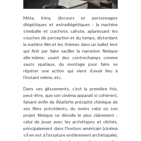
Méta, intra, discours et personnages
diégétiques et extradiégétiques : la machine
s’emballe et crachote, cahote, aplanissant les
couches de perception et du temps, distordant
la matière film et les thèmes dans un ballet lent
qui finit par faire vaciller la narration filmique
elle-même, usant des contrechamps comme
sauts spatiaux, du montage pour faire se
répéter une action qui vient d’avoir lieu à
l’instant même, etc.
Dans ses glissements, c’est la première fois,
peut-être, que son cinéma apparait si cohérent,
faisant enfin de
Réalité
le précipité chimique de
ses films précédents, du moins celui où son
projet filmique se dévoile le plus clairement :
celui de jouer avec les archétypes et clichés,
principalement dans l’horizon américain (cinéma
s’il en est à l’ossature entièrement archétypale),