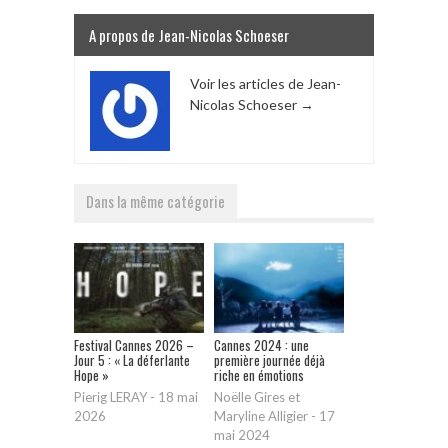
A propos de Jean-Nicolas Schoeser
Voir les articles de Jean-
Nicolas Schoeser
→
Dans la même catégorie
Festival Cannes 2026 –
Cannes 2024 : une
Jour 5 : « La déferlante
première journée déjà
Hope »
riche en émotions
Pierig LERAY
-
18 mai
Noëlle Gires et
2026
Maryline Alligier
-
17
mai 2024