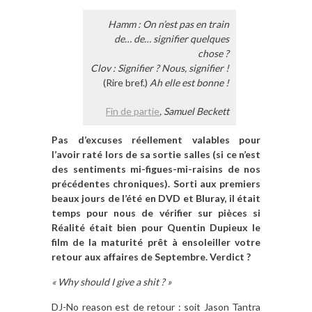
Hamm
: On n’est pas en train
de… de… signifier quelques
chose ?
Clov
: Signifier ? Nous, signifier !
(Rire bref.)
Ah elle est bonne !
Fin de partie
, Samuel Beckett
Pas d’excuses réellement valables pour
l’avoir raté lors de sa sortie salles (si ce n’est
des sentiments mi-figues-mi-raisins de nos
précédentes chroniques). Sorti aux premiers
beaux jours de l’été en DVD et Bluray, il était
temps pour nous de vérifier sur pièces si
Réalité était bien pour Quentin Dupieux le
film de la maturité prêt à ensoleiller votre
retour aux affaires de Septembre. Verdict ?
« Why should I give a shit ? »
DJ-No reason est de retour : soit Jason Tantra