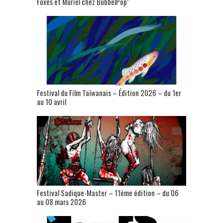
Foxes et Muriel chez BubbelPop’
Festival du Film Taïwanais – Édition 2026 – du 1er
au 10 avril
Festival Sadique-Master – 11ème édition – du 06
au 08 mars 2026