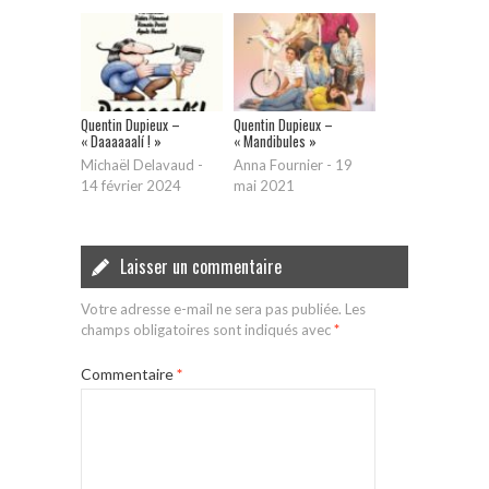
Quentin Dupieux –
Quentin Dupieux –
« Daaaaaalí ! »
« Mandibules »
Michaël Delavaud
-
Anna Fournier
-
19
14 février 2024
mai 2021
Laisser un commentaire
Votre adresse e-mail ne sera pas publiée.
Les
champs obligatoires sont indiqués avec
*
Commentaire
*