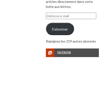
articles directement dans votre
boite aux lettres.
Adresse
e-
mail
S'abonner
Rejoignez les 219 autres abonnés
FACEBOOK