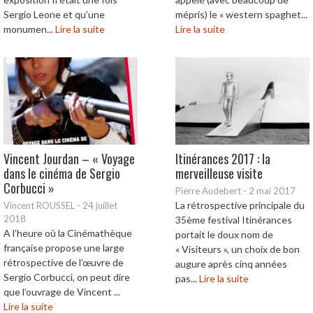
Sergio Leone et qu’une
mépris) le « western spaghet...
monumen...
Lire la suite
Lire la suite
Vincent Jourdan – « Voyage
Itinérances 2017 : la
dans le cinéma de Sergio
merveilleuse visite
Corbucci »
Pierre Audebert
-
2 mai 2017
La rétrospective principale du
Vincent ROUSSEL
-
24 juillet
2018
35ème festival Itinérances
A l’heure où la Cinémathèque
portait le doux nom de
française propose une large
« Visiteurs », un choix de bon
rétrospective de l’œuvre de
augure après cinq années
Sergio Corbucci, on peut dire
pas...
Lire la suite
que l’ouvrage de Vincent ...
Lire la suite