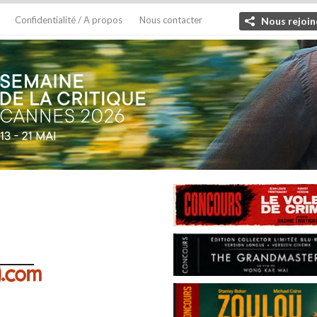
Confidentialité / A propos
Nous contacter
Nous rejoin