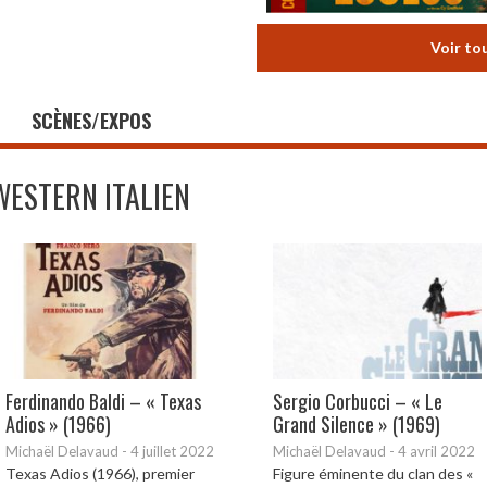
Voir to
SCÈNES/EXPOS
WESTERN ITALIEN
Ferdinando Baldi – « Texas
Sergio Corbucci – « Le
Adios » (1966)
Grand Silence » (1969)
Michaël Delavaud
-
4 juillet 2022
Michaël Delavaud
-
4 avril 2022
Texas Adios (1966), premier
Figure éminente du clan des «