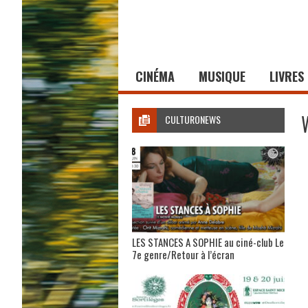
CINÉMA
MUSIQUE
LIVRES
CULTURONEWS
LES STANCES A SOPHIE au ciné-club Le
7e genre/Retour à l’écran