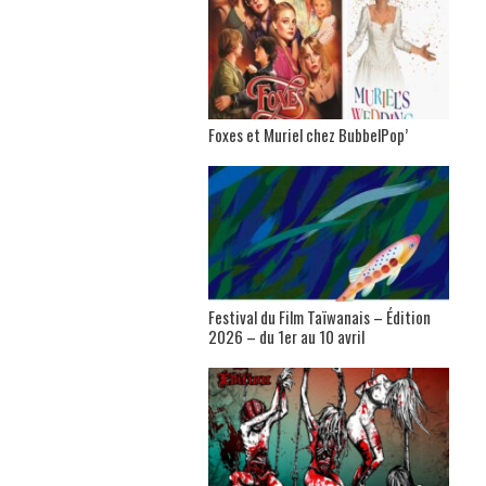
Foxes et Muriel chez BubbelPop’
Festival du Film Taïwanais – Édition
2026 – du 1er au 10 avril