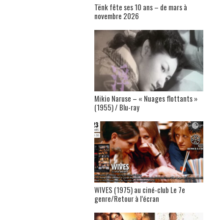
Tënk fête ses 10 ans – de mars à
novembre 2026
Mikio Naruse – « Nuages flottants »
(1955) / Blu-ray
WIVES (1975) au ciné-club Le 7e
genre/Retour à l’écran