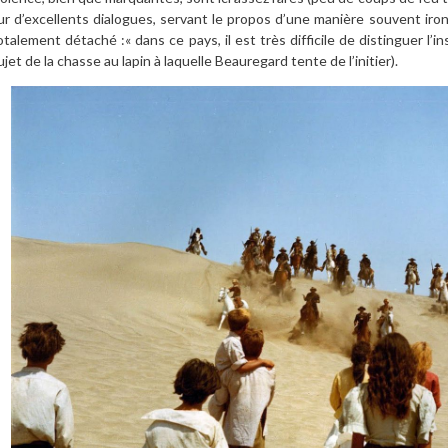
ur d’excellents dialogues, servant le propos d’une manière souvent ironi
otalement détaché :« dans ce pays, il est très difficile de distinguer l’i
ujet de la chasse au lapin à laquelle Beauregard tente de l’initier).