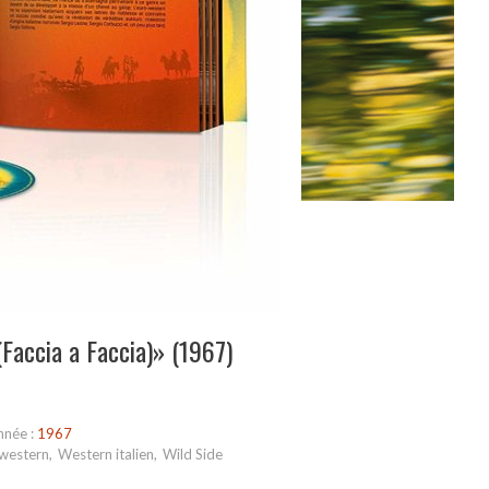
Faccia a Faccia)» (1967)
nnée :
1967
western
,
Western italien
,
Wild Side