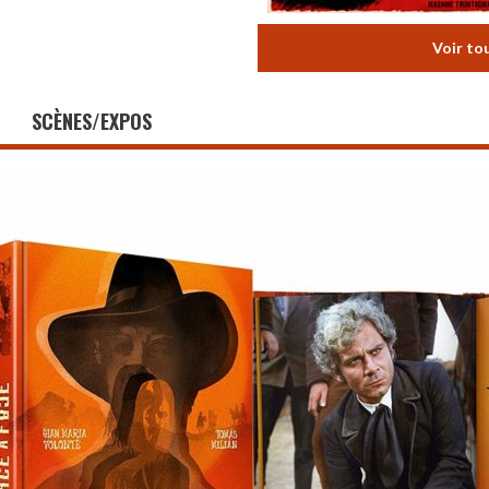
Voir to
SCÈNES/EXPOS