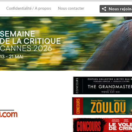
Confidentialité / A propos
Nous contacter
Nous rejoin