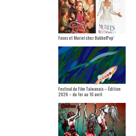
Foxes et Muriel chez BubbelPop’
Festival du Film Taïwanais – Édition
2026 – du 1er au 10 avril