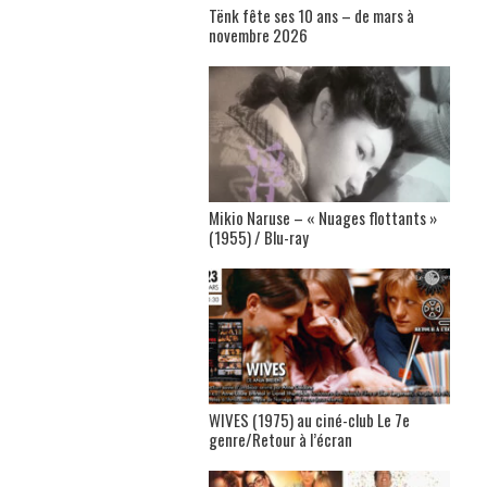
Tënk fête ses 10 ans – de mars à
novembre 2026
Mikio Naruse – « Nuages flottants »
(1955) / Blu-ray
WIVES (1975) au ciné-club Le 7e
genre/Retour à l’écran