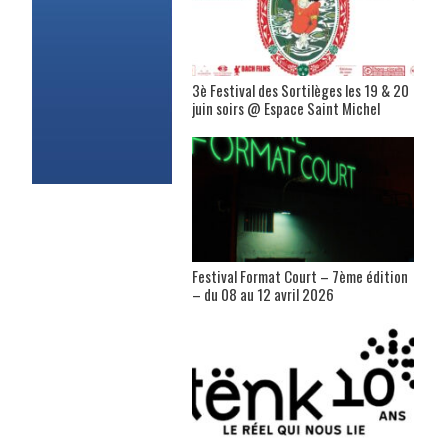
3è Festival des Sortilèges les 19 & 20
juin soirs @ Espace Saint Michel
Festival Format Court – 7ème édition
– du 08 au 12 avril 2026