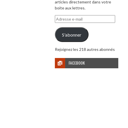
articles directement dans votre
boite aux lettres.
Adresse
e-
mail
S'abonner
Rejoignez les 218 autres abonnés
FACEBOOK