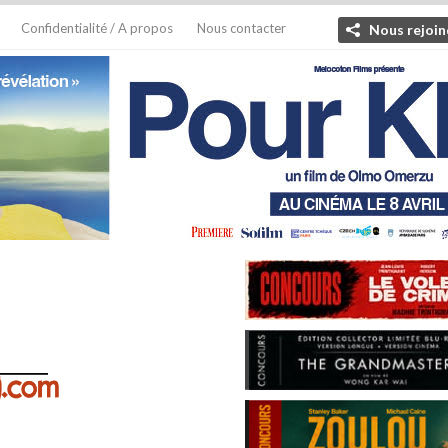
Confidentialité / A propos
Nous contacter
Nous rejoin