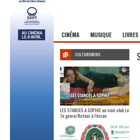
CINÉMA
MUSIQUE
LIVRES
CULTURONEWS
LES STANCES A SOPHIE au ciné-club Le
7e genre/Retour à l’écran