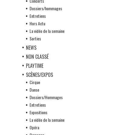
Concerts
Dossiers/hommages
Entretiens
Hors Actu
La vidéo de la semaine
Sorties
NEWS
NON CLASSÉ
PLAYTIME
SCÈNES/EXPOS
Cirque
Danse
Dossiers/Hommages
Entretiens
Expositions
La vidéo de la semaine
Opéra
Ouvrages