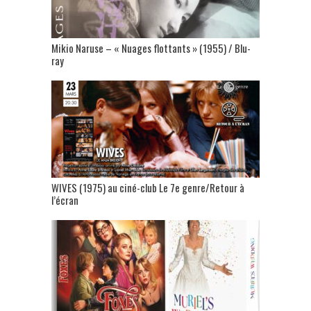
Mikio Naruse – « Nuages flottants » (1955) / Blu-
ray
WIVES (1975) au ciné-club Le 7e genre/Retour à
l’écran