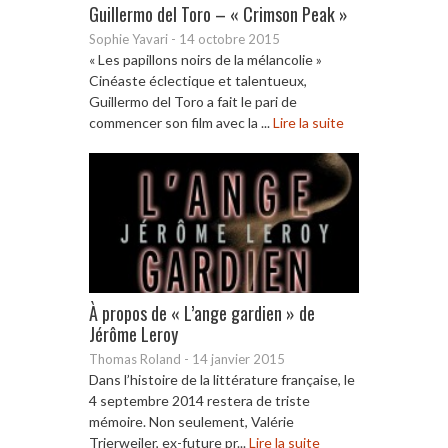
Guillermo del Toro – « Crimson Peak »
Sophie Yavari
-
14 octobre 2015
« Les papillons noirs de la mélancolie »
Cinéaste éclectique et talentueux,
Guillermo del Toro a fait le pari de
commencer son film avec la ...
Lire la suite
À propos de « L’ange gardien » de
Jérôme Leroy
Thomas Roland
-
14 janvier 2015
Dans l’histoire de la littérature française, le
4 septembre 2014 restera de triste
mémoire. Non seulement, Valérie
Trierweiler, ex-future pr...
Lire la suite