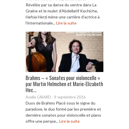
Révélée par sa danse du ventre dans La
Graine et le mulet d’Abdellatif Kechiche,
Hafsia Herzi mène une carrière d’actrice à
l’internationale...
Lire la suite
Brahms – « Sonates pour violoncelle »
par Martin Helmchen et Marie-Elizabeth
Hec...
Axelle GIRARD
-
9 septembre 2016
Duos de Brahms Placé sous le signe du
paradoxe, le duo formé par les première et
dernière sonates pour violoncelle et piano
offre une perspe...
Lire la suite