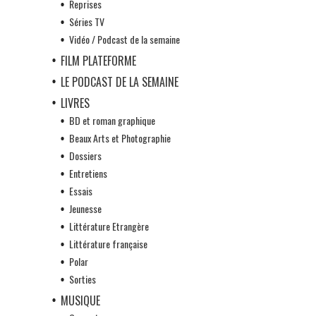
Reprises
Séries TV
Vidéo / Podcast de la semaine
FILM PLATEFORME
LE PODCAST DE LA SEMAINE
LIVRES
BD et roman graphique
Beaux Arts et Photographie
Dossiers
Entretiens
Essais
Jeunesse
Littérature Etrangère
Littérature française
Polar
Sorties
MUSIQUE