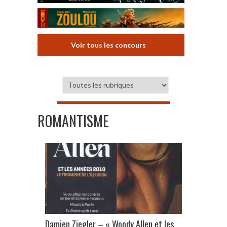
Voir tous les concours
ROMANTISME
Damien Ziegler – « Woody Allen et les