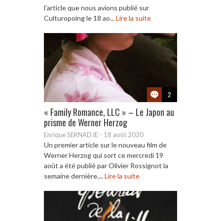
l’article que nous avions publié sur
Culturopoing le 18 ao...
Lire la suite
2
« Family Romance, LLC » – Le Japon au
prisme de Werner Herzog
Enrique SEKNADJE
-
18 août 2020
Un premier article sur le nouveau film de
Werner Herzog qui sort ce mercredi 19
août a été publié par Olivier Rossignot la
semaine dernière....
Lire la suite