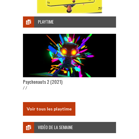
PLAYTIME
Psychonauts 2 (2021)
/ /
Voir tous les playtime
VIDÉO DE LA SEMAINE