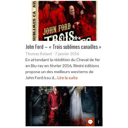
John Ford – « Trois sublimes canailles »
Thomas Roland
-
7 janvier 2016
En attendant la réédition du Cheval de fer
en Blu-ray en février 2016, Rimini éditions
propose un des meilleurs westerns de
John Ford issu d...
Lire la suite
1