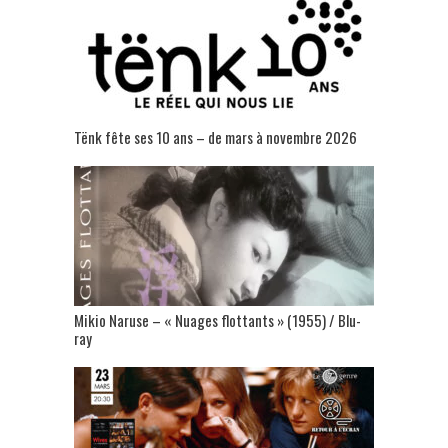
Tënk fête ses 10 ans – de mars à novembre 2026
Mikio Naruse – « Nuages flottants » (1955) / Blu-
ray