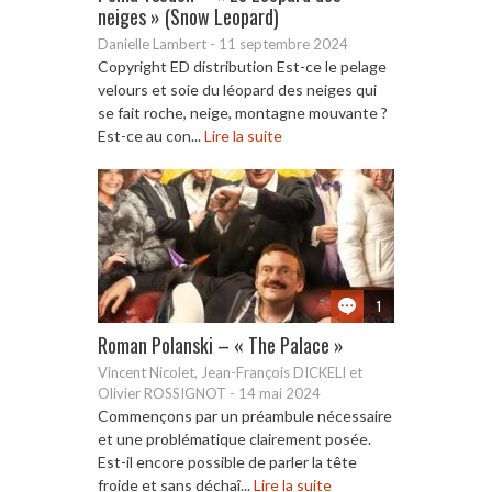
neiges » (Snow Leopard)
Danielle Lambert
-
11 septembre 2024
Copyright ED distribution Est-ce le pelage
velours et soie du léopard des neiges qui
se fait roche, neige, montagne mouvante ?
Est-ce au con...
Lire la suite
1
Roman Polanski – « The Palace »
Vincent Nicolet, Jean-François DICKELI et
Olivier ROSSIGNOT
-
14 mai 2024
Commençons par un préambule nécessaire
et une problématique clairement posée.
Est-il encore possible de parler la tête
froide et sans déchaî...
Lire la suite