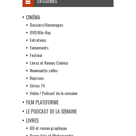
CATÉGORIES
CINÉMA
Dossiers/Hommages
DVD/Blu-Ray
Entretiens
Evénements
Festival
Livres et Revues Cinéma
Nouveautés salles
Reprises
Séries TV
Vidéo / Podcast de la semaine
FILM PLATEFORME
LE PODCAST DE LA SEMAINE
LIVRES
BD et roman graphique
Beaux Arts et Photographie