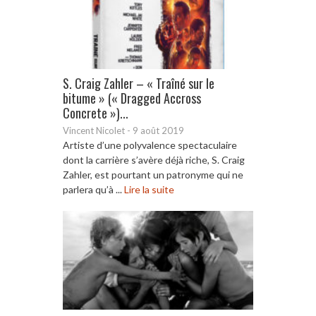
S. Craig Zahler – « Traîné sur le
bitume » (« Dragged Accross
Concrete »)...
Vincent Nicolet
-
9 août 2019
Artiste d’une polyvalence spectaculaire
dont la carrière s’avère déjà riche, S. Craig
Zahler, est pourtant un patronyme qui ne
parlera qu’à ...
Lire la suite