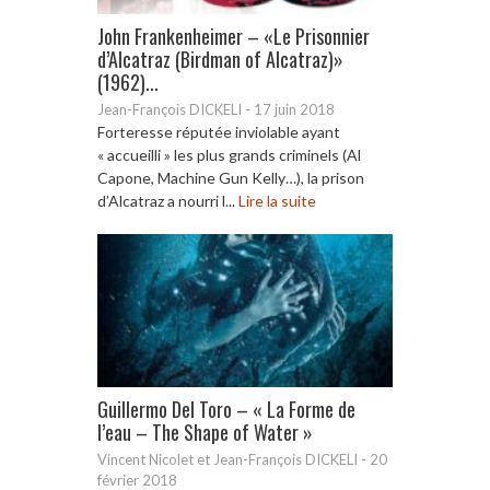
John Frankenheimer – «Le Prisonnier
d’Alcatraz (Birdman of Alcatraz)»
(1962)...
Jean-François DICKELI
-
17 juin 2018
Forteresse réputée inviolable ayant
« accueilli » les plus grands criminels (Al
Capone, Machine Gun Kelly…), la prison
d’Alcatraz a nourri l...
Lire la suite
Guillermo Del Toro – « La Forme de
l’eau – The Shape of Water »
Vincent Nicolet et Jean-François DICKELI
-
20
février 2018