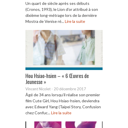
Un quart de siècle après ses débuts
(Cronos, 1993), le Lion d’or attribué à son
dixième long-métrage lors de la dernière
Mostra de Venise ré...
Lire la suite
Hou Hsiao-hsien – « 6 Œuvres de
Jeunesse »
Vincent Nicolet
-
20 décembre 2017
Âgé de 34 ans lorsqu’il réalise son premier
film Cute Girl, Hou Hsiao-hsien, deviendra
avec Edward Yang (Taïpei Story, Confusion
chez Confuc...
Lire la suite